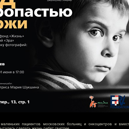
маленьких пациентов московских больниц и онкоцентров и вмес
ытались сделать жизнь ребят светлее.