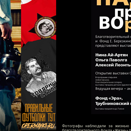
Фотографы наблюдали за жизнью 
благотворительного фонда «Жизнь» п