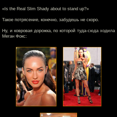
«Is the Real Slim Shady about to stand up?»
Такое потрясение, конечно, забудешь не скоро.
Ну, и ковровая дорожка, по которой туда-сюда ходила
Меган Фокс: