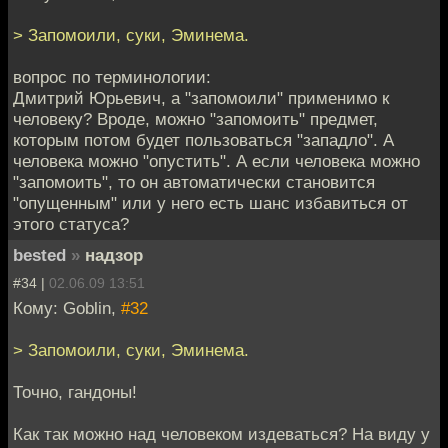
> Запомоили, суки, Эминема.
вопрос по терминологии:
Дмитрий Юрьевич, а "запомоили" применимо к
человеку? Вроде, можно "запомоить" предмет,
которым потом будет пользоваться "западло". А
человека можно "опустить". А если человека можно
"запомоить", то он автоматически становится
"опущенным" или у него есть шанс избавиться от
этого статуса?
bested
»
надзор
#34 |
02.06.09 13:51
Кому: Goblin,
#32
> Запомоили, суки, Эминема.
Точно, гандоны!
Как так можно над человеком издеваться? На виду у