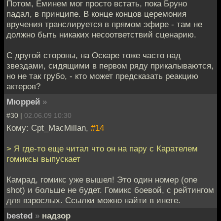
Потом, Еминем мог просто встать, пока Бруно
падал, в принципе. В конце концов церемония
вручения транслируется в прямом эфире - там не
должно быть никаких несоответствий сценарию.
С другой стороны, на Оскаре тоже часто над
звездами, сидящими в первом ряду прикалываются,
но не так грубо, - кто может предсказать реакцию
актеров?
Мюррей
»
#30 |
02.06.09 10:30
Кому: Cpt_MacMillan,
#14
> Я где-то еще читал что он на пару с Карателем
гомиксы выпускает
Камрад, гомикс уже вышел! Это один номер (one
shot) и больше не будет. Гомикс боевой, с рейтингом
для взрослых. Ссылки можно найти в инете.
bested
»
надзор