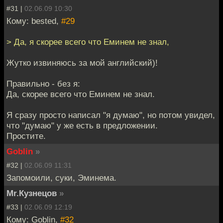
#31 |
02.06.09 10:30
Кому: bested,
#29
> Да, я скорее всего что Еминем не знал,
Жутко извиняюсь за мой английский)!
Правильно - без я:
Да, скорее всего что Еминем не знал.
Я сразу просто написал "я думаю", но потом увидел,
что "думаю" у же есть в предложении.
Простите.
Goblin
»
#32 |
02.06.09 11:31
Запомоили, суки, Эминема.
Mr.Кузнецов
»
#33 |
02.06.09 12:19
Кому: Goblin,
#32