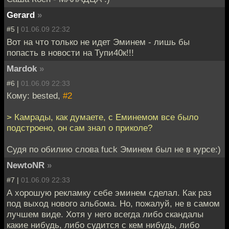
Gerard
»
#5 |
01.06.09 22:32
Вот на что только не идет Эминем - лишь бы
попасть в новости на Тупи40к!!!
Mardok
»
#6 |
01.06.09 22:33
Кому: bested,
#2
> Камрады, как думаете, с Еминемом все было
подстроено, он сам знал о приколе?
Судя по обилию слова fuck Эминем был не в курсе:)
NewtoNR
»
#7 |
01.06.09 22:33
А хорошую рекламку себе эминем сделал. Как раз
под выход нового альбома. Но, пожалуй, не в самом
лучшем виде. Хотя у него всегда либо скандалы
какие нибудь, либо судится с кем нибудь, либо