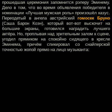
прошедшая церемония запомнится рэперу Эминему.
Дело в том, что во время объявления победителя в
номинации «Лучшая мужская роль» произошёл казус.
Переодетый в ангела австрийский
гомосек Бруно
(Саша Барон Коэн), который вот-вот выскочит на
большие экраны, готовился наградить лучшего
актёра. Но, проплывая над зрительным залом к сцене,
угодил прямиком на спокойно сидящего в кресле
Эминема, причём спикировал со снайперской
точностью жопой прямо на лицо музыканта: