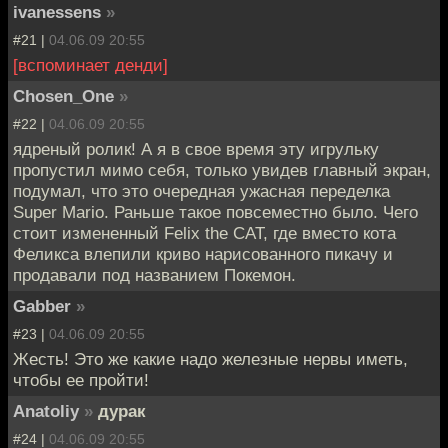
ivanessens
»
#21 |
04.06.09 20:55
[вспоминает денди]
Chosen_One
»
#22 |
04.06.09 20:55
ядреный ролик! А я в свое время эту игрульку
пропустил мимо себя, только увидев главный экран,
подумал, что это очередная ужасная переделка
Super Mario. Раньше такое повсеместно было. Чего
стоит измененный Felix the CAT, где вместо кота
Феликса влепили криво нарисованного пикачу и
продавали под названием Покемон.
Gabber
»
#23 |
04.06.09 20:55
Жесть! Это же какие надо железные нервы иметь,
чтобы ее пройти!
Anatoliy
»
дурак
#24 |
04.06.09 20:55