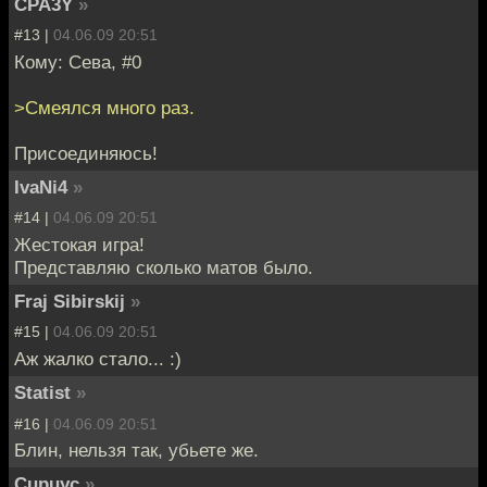
CPA3Y
»
#13 |
04.06.09 20:51
Кому: Сева, #0
>Смеялся много раз.
Присоединяюсь!
IvaNi4
»
#14 |
04.06.09 20:51
Жестокая игра!
Представляю сколько матов было.
Fraj Sibirskij
»
#15 |
04.06.09 20:51
Аж жалко стало... :)
Statist
»
#16 |
04.06.09 20:51
Блин, нельзя так, убьете же.
Cupuyc
»