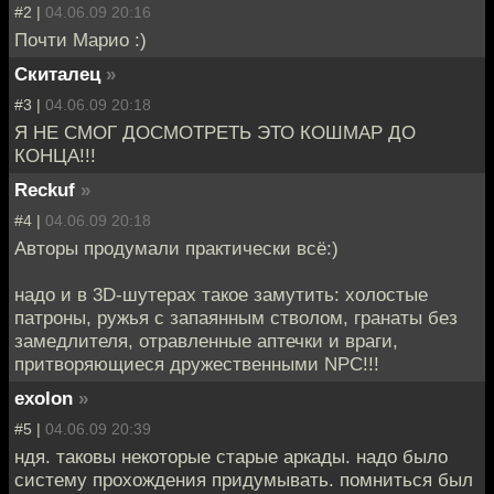
#2 |
04.06.09 20:16
Почти Марио :)
Скиталец
»
#3 |
04.06.09 20:18
Я НЕ СМОГ ДОСМОТРЕТЬ ЭТО КОШМАР ДО
КОНЦА!!!
Reckuf
»
#4 |
04.06.09 20:18
Авторы продумали практически всё:)
надо и в 3D-шутерах такое замутить: холостые
патроны, ружья с запаянным стволом, гранаты без
замедлителя, отравленные аптечки и враги,
притворяющиеся дружественными NPC!!!
exolon
»
#5 |
04.06.09 20:39
ндя. таковы некоторые старые аркады. надо было
систему прохождения придумывать. помниться был