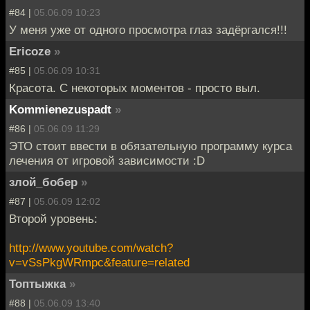
#84 |
05.06.09 10:23
У меня уже от одного просмотра глаз задёргался!!!
Ericoze
»
#85 |
05.06.09 10:31
Красота. С некоторых моментов - просто выл.
Kommienezuspadt
»
#86 |
05.06.09 11:29
ЭТО стоит ввести в обязательную программу курса
лечения от игровой зависимости :D
злой_бобер
»
#87 |
05.06.09 12:02
Второй уровень:
http://www.youtube.com/watch?
v=vSsPkgWRmpc&feature=related
Топтыжка
»
#88 |
05.06.09 13:40