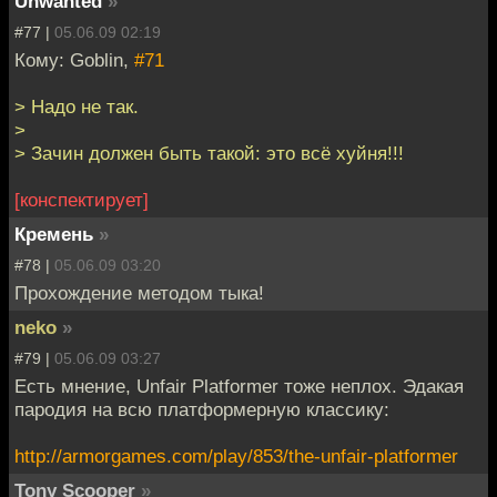
Unwanted
»
#77 |
05.06.09 02:19
Кому: Goblin,
#71
> Надо не так.
>
> Зачин должен быть такой: это всё хуйня!!!
[конспектирует]
Кремень
»
#78 |
05.06.09 03:20
Прохождение методом тыка!
neko
»
#79 |
05.06.09 03:27
Есть мнение, Unfair Platformer тоже неплох. Эдакая
пародия на всю платформерную классику:
http://armorgames.com/play/853/the-unfair-platformer
Tony Scooper
»