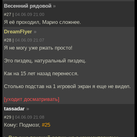
Весенний рядовой
»
#27 |
04.06.09 21:00
Я её проходил, Марио сложнее.
DreamFlyer
»
#28 |
04.06.09 21:07
Я не могу уже ржать просто!
Это пиздец, натуральный пиздец.
Как на 15 лет назад перенесся.
Столько подстав на 1 игровой экран я еще не видел.
[уходит досматривать]
tassadar
»
#29 |
04.06.09 21:08
Кому: Подмозг,
#25