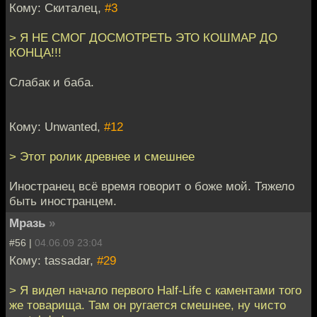
Кому: Скиталец,
#3
> Я НЕ СМОГ ДОСМОТРЕТЬ ЭТО КОШМАР ДО
КОНЦА!!!
Слабак и баба.
Кому: Unwanted,
#12
> Этот ролик древнее и смешнее
Иностранец всё время говорит о боже мой. Тяжело
быть иностранцем.
Мразь
»
#56 |
04.06.09 23:04
Кому: tassadar,
#29
> Я видел начало первого Half-Life с каментами того
же товарища. Там он ругается смешнее, ну чисто