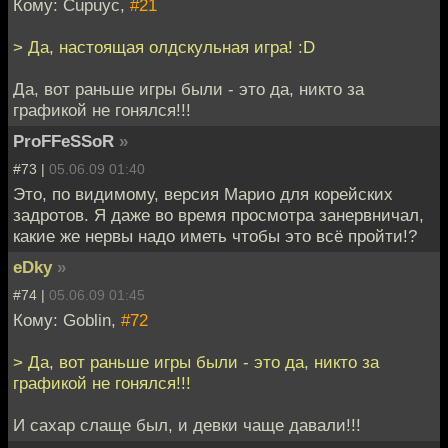
Кому: Cupuyc,
#21
> Да, настоящая олдскульная игра! :D
Да, вот раньше игры были - это да, никто за
графикой не гонялся!!!
ProFFeSSoR
»
#73 |
05.06.09 01:40
Это, по видимому, версия Марио для корейских
задротов. Я даже во время просмотра занервничал,
какие же нервы надо иметь чтобы это всё пройти!?
eDky
»
#74 |
05.06.09 01:45
Кому: Goblin,
#72
> Да, вот раньше игры были - это да, никто за
графикой не гонялся!!!
И сахар слаще был, и девки чаще давали!!!