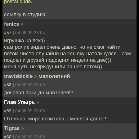
postal dude.
ссылку в студию!
fenics
»
#57 |
04.06.09 23:04
игрушка на века)
сам ролик видел очень давно, но не смог найти
потом чисто случайно на ссылку натолкнулся - сам
подсел и друзей подсадил недели на две)))
меня чуть не придушили за нее потом))
travisbickle
»
малолетний
#58 |
04.06.09 23:05
дочапал-таки до мавзолея!!!
Глав Упырь
»
#59 |
04.06.09 23:06
Отлично, море позитива, смеялся долго!!!
Tigras
»
#60 |
04.06.09 23:08