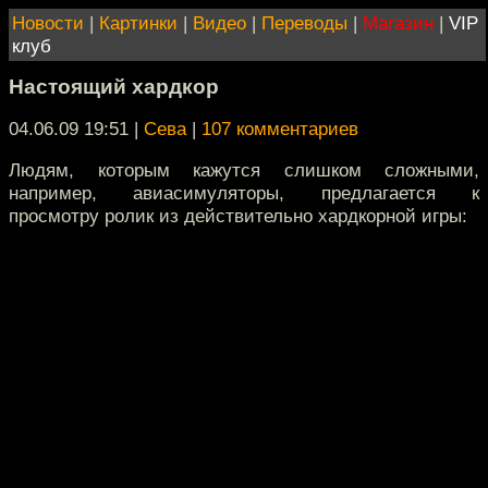
Новости
|
Картинки
|
Видео
|
Переводы
|
Магазин
|
VIP
клуб
Настоящий хардкор
04.06.09 19:51
|
Сева
|
107 комментариев
Людям, которым кажутся слишком сложными,
например, авиасимуляторы, предлагается к
просмотру ролик из действительно хардкорной игры: