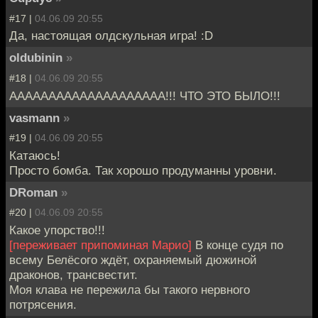
#17 |
04.06.09 20:55
Да, настоящая олдскульная игра! :D
oldubinin
»
#18 |
04.06.09 20:55
АААААААААААААААААААА!!! ЧТО ЭТО БЫЛО!!!
vasmann
»
#19 |
04.06.09 20:55
Катаюсь!
Просто бомба. Так хорошо продуманны уровни.
DRoman
»
#20 |
04.06.09 20:55
Какое упорство!!!
[переживает припоминая Марио]
В конце судя по
всему Белёсого ждёт, охраняемый дюжиной
драконов, трансвестит.
Моя клава не пережила бы такого нервного
потрясения.