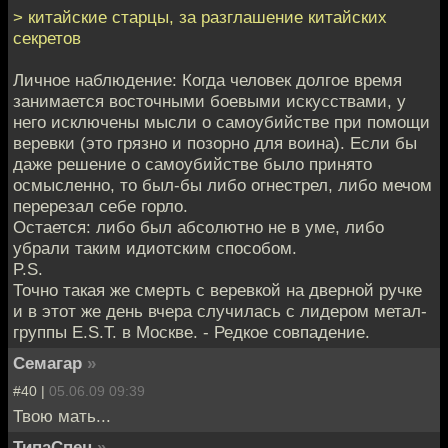
> китайские старцы, за разглашение китайских
секретов
Личное наблюдение: Когда человек долгое время
занимается восточными боевыми искусствами, у
него исключены мысли о самоубийстве при помощи
веревки (это грязно и позорно для воина). Если бы
даже решение о самоубийстве было принято
осмысленно, то был-бы либо огнестрел, либо мечом
перерезал себе горло.
Остается: либо был абсолютно не в уме, либо
убрали таким идиотским способом.
P.S.
Точно такая же смерть с веревкой на дверной ручке
и в этот же день вчера случилась с лидером метал-
группы E.S.T. в Москве. - Редкое совпадение.
Семагар
»
#40 |
05.06.09 09:39
Твою мать...
ТипаСпец
»