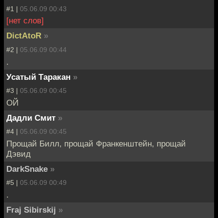
#1 |
05.06.09 00:43
[нет слов]
DictAtoR
»
#2 |
05.06.09 00:44
.
Усатый Таракан
»
#3 |
05.06.09 00:45
ОЙ
Дадли Смит
»
#4 |
05.06.09 00:45
Прощай Билл, прощай Франкенштейн, прощай
Дэвид
DarkSnake
»
#5 |
05.06.09 00:49
.
Fraj Sibirskij
»