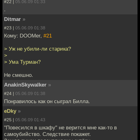
#22 |
05.06.09 01:33
.
Ditmar
»
#23 |
05.06.09 01:38
Кому: DOOMer,
#21
> Уж не убили-ли старика?
>
> Ума Турман?
Не смешно.
AnakinSkywalker
»
#24 |
05.06.09 01:38
Понравилось как он сыграл Билла.
eDky
»
#25 |
05.06.09 01:43
"Повесился в шкафу" не верится мне как-то в
самоубийство. Следствие покажет.