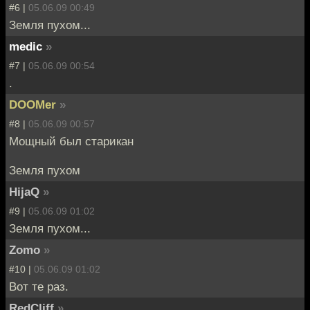
#6 |
05.06.09 00:49
Земля пухом...
medic
»
#7 |
05.06.09 00:54
.
DOOMer
»
#8 |
05.06.09 00:57
Мощный был старикан
Земля пухом
HijaQ
»
#9 |
05.06.09 01:02
Земля пухом...
Zomo
»
#10 |
05.06.09 01:02
Вот те раз.
RedCliff
»