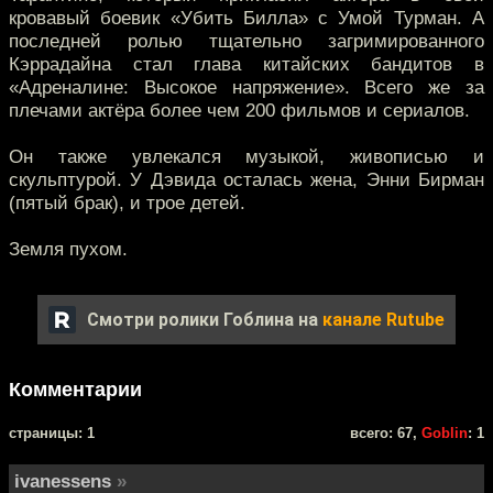
кровавый боевик «Убить Билла» с Умой Турман. А
последней ролью тщательно загримированного
Кэррадайна стал глава китайских бандитов в
«Адреналине: Высокое напряжение». Всего же за
плечами актёра более чем 200 фильмов и сериалов.
Он также увлекался музыкой, живописью и
скульптурой. У Дэвида осталась жена, Энни Бирман
(пятый брак), и трое детей.
Земля пухом.
Смотри ролики Гоблина на
канале Rutube
Комментарии
cтраницы: 1
всего: 67,
Goblin
: 1
ivanessens
»