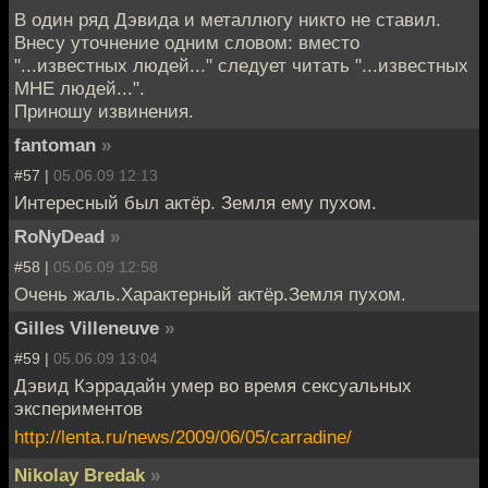
В один ряд Дэвида и металлюгу никто не ставил.
Внесу уточнение одним словом: вместо
"...известных людей..." следует читать "...известных
МНЕ людей...".
Приношу извинения.
fantoman
»
#57 |
05.06.09 12:13
Интересный был актёр. Земля ему пухом.
RoNyDead
»
#58 |
05.06.09 12:58
Очень жаль.Характерный актёр.Земля пухом.
Gilles Villeneuve
»
#59 |
05.06.09 13:04
Дэвид Кэррадайн умер во время сексуальных
экспериментов
http://lenta.ru/news/2009/06/05/carradine/
Nikolay Bredak
»