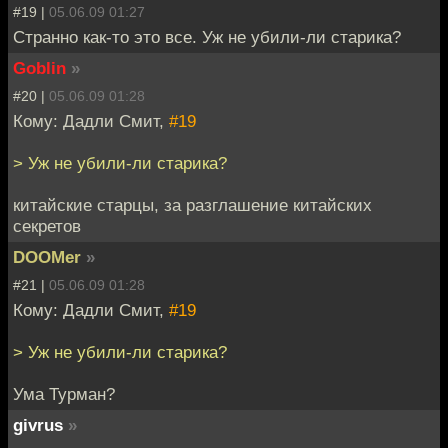
#19 |
05.06.09 01:27
Странно как-то это все. Уж не убили-ли старика?
Goblin
»
#20 |
05.06.09 01:28
Кому: Дадли Смит,
#19
> Уж не убили-ли старика?
китайские старцы, за разглашение китайских
секретов
DOOMer
»
#21 |
05.06.09 01:28
Кому: Дадли Смит,
#19
> Уж не убили-ли старика?
Ума Турман?
givrus
»