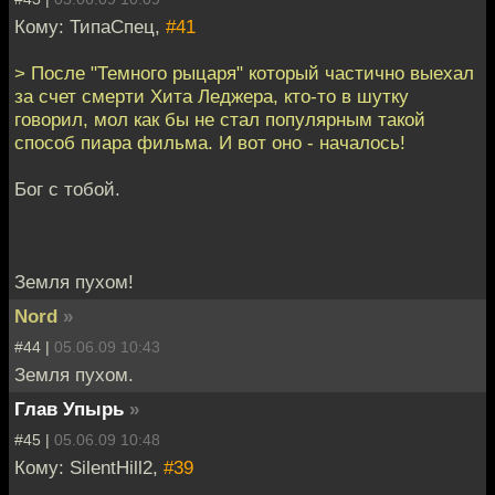
Кому: ТипаСпец,
#41
> После "Темного рыцаря" который частично выехал
за счет смерти Хита Леджера, кто-то в шутку
говорил, мол как бы не стал популярным такой
способ пиара фильма. И вот оно - началось!
Бог с тобой.
Земля пухом!
Nord
»
#44 |
05.06.09 10:43
Земля пухом.
Глав Упырь
»
#45 |
05.06.09 10:48
Кому: SilentHill2,
#39