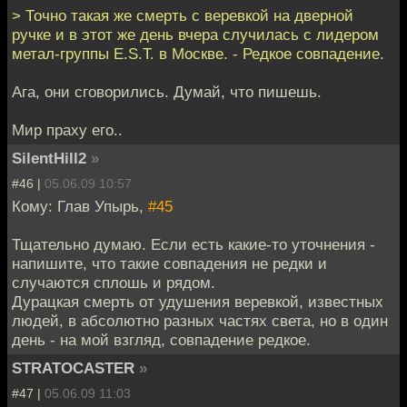
> Точно такая же смерть с веревкой на дверной
ручке и в этот же день вчера случилась с лидером
метал-группы E.S.T. в Москве. - Редкое совпадение.
Ага, они сговорились. Думай, что пишешь.
Мир праху его..
SilentHill2
»
#46 |
05.06.09 10:57
Кому: Глав Упырь,
#45
Тщательно думаю. Если есть какие-то уточнения -
напишите, что такие совпадения не редки и
случаются сплошь и рядом.
Дурацкая смерть от удушения веревкой, известных
людей, в абсолютно разных частях света, но в один
день - на мой взгляд, совпадение редкое.
STRATOCASTER
»
#47 |
05.06.09 11:03