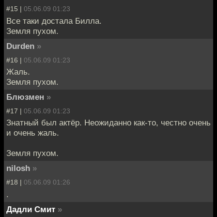
#15 |
05.06.09 01:23
Все таки достала Билла.
Земля пухом.
Durden
»
#16 |
05.06.09 01:23
Жаль.
Земля пухом.
Блюзмен
»
#17 |
05.06.09 01:23
Знатный был актёр. Неожиданно как-то, честно очень
и очень жаль.
Земля пухом.
nilosh
»
#18 |
05.06.09 01:26
.
Дадли Смит
»