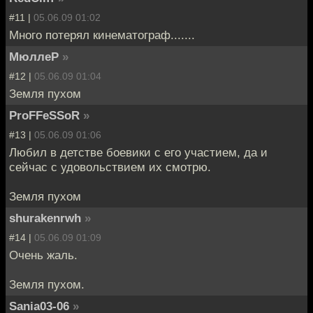
#11 |
05.06.09 01:02
Много потерял кинематограф.......
МюллеР
»
#12 |
05.06.09 01:04
Земля пухом
ProFFeSSoR
»
#13 |
05.06.09 01:06
Любил в детстве боевики с его участием, да и
сейчас с удовольствием их смотрю.
Земля пухом
shurakenrwh
»
#14 |
05.06.09 01:09
Очень жаль.
Земля пухом.
Sania03-06
»