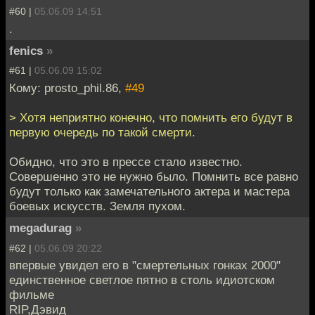
#60 |
05.06.09 14:51
.
fenics
»
#61 |
05.06.09 15:02
Кому: prosto_phil.86,
#49
> Хотя неприятно конечно, что помнить его будут в
первую очередь по такой смерти.
Обидно, что это в прессе стало известно.
Совершенно это не нужно было. Помнить все равно
будут только как замечательного актера и мастера
боевых искусств. Земля пухом.
megadurag
»
#62 |
05.06.09 20:22
впервые увидел его в "смертельных гонках 2000"
единственное светлое пятно в столь идиотском
фильме
RIP,Дэвид