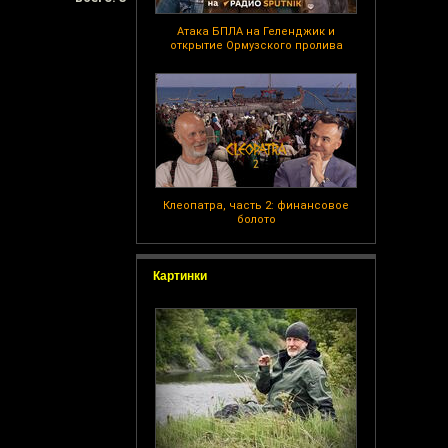
Атака БПЛА на Геленджик и
открытие Ормузского пролива
Клеопатра, часть 2: финансовое
болото
Картинки