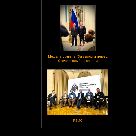
Медаль ордена "За заслуги перед
Отечеством" II степени
РВИО