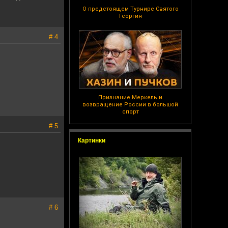
О предстоящем Турнире Святого
Георгия
# 4
Признание Меркель и
возвращение России в большой
спорт
# 5
Картинки
# 6