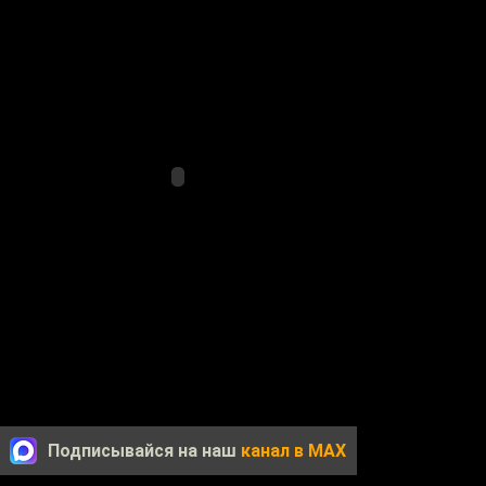
Подписывайся на наш
канал в MAX