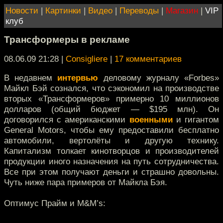
Новости
|
Картинки
|
Видео
|
Переводы
|
Магазин
|
VIP
клуб
Трансформеры в рекламе
08.06.09 21:28
|
Consigliere
|
17 комментариев
В недавнем
интервью
деловому журналу «Forbes»
Майкл Бэй сознался, что сэкономил на производстве
вторых «Трансформеров» примерно 10 миллионов
долларов (общий бюджет — $195 млн). Он
договорился с американскими
военными
и гигантом
General Motors, чтобы ему предоставили бесплатно
автомобили, вертолёты и другую технику.
Капитализм толкает кинотворцов и производителей
продукции иного назначения на путь сотрудничества.
Все при этом получают деньги и страшно довольны.
Чуть ниже пара примеров от Майкла Бэя.
Оптимус Прайм и M&M’s: