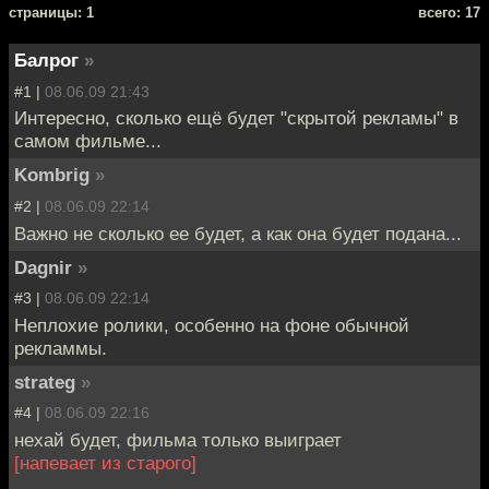
cтраницы: 1
всего: 17
Балрог
»
#1 |
08.06.09 21:43
Интересно, сколько ещё будет "скрытой рекламы" в
самом фильме...
Kombrig
»
#2 |
08.06.09 22:14
Важно не сколько ее будет, а как она будет подана...
Dagnir
»
#3 |
08.06.09 22:14
Неплохие ролики, особенно на фоне обычной
рекламмы.
strateg
»
#4 |
08.06.09 22:16
нехай будет, фильма только выиграет
[напевает из старого]