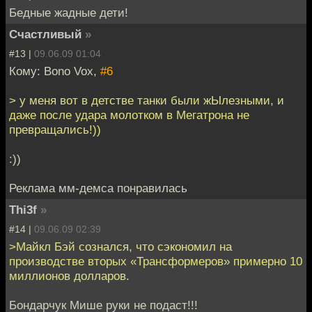
Бедные жадные дети!
Счастливый
»
#13 |
09.06.09 01:04
Кому: Bono Vox,
#6
> у меня вот в детстве танки были жЫлезными, и
даже после удара молотком в Мегатрона не
превращались!))
:))
Реклама мм-демса понравилась
Thi3f
»
#14 |
09.06.09 02:39
>Майкл Бэй сознался, что сэкономил на
производстве вторых «Трансформеров» примерно 10
миллионов долларов.
Бондарчук Мише руки не подаст!!!