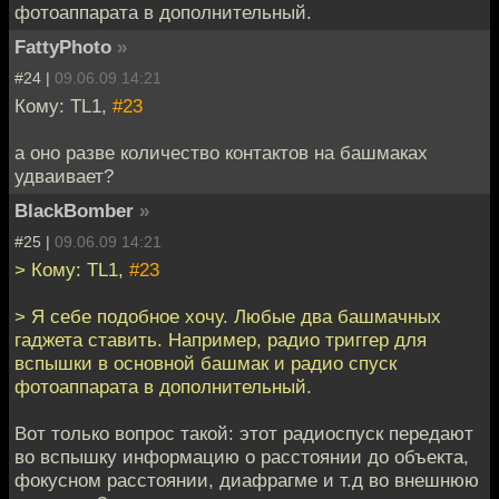
фотоаппарата в дополнительный.
FattyPhoto
»
#24 |
09.06.09 14:21
Кому: TL1,
#23
а оно разве количество контактов на башмаках
удваивает?
BlackBomber
»
#25 |
09.06.09 14:21
> Кому: TL1,
#23
> Я себе подобное хочу. Любые два башмачных
гаджета ставить. Например, радио триггер для
вспышки в основной башмак и радио спуск
фотоаппарата в дополнительный.
Вот только вопрос такой: этот радиоспуск передают
во вспышку информацию о расстоянии до объекта,
фокусном расстоянии, диафрагме и т.д во внешнюю