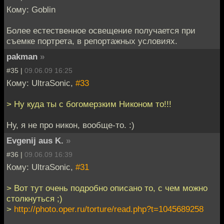
Кому: Goblin
Более естественное освещение получается при
съемке портрета, в репортажных условиях.
pakman
»
#35 |
09.06.09 16:25
Кому: UltraSonic,
#33
> Ну куда ты с богомерзким Никоном то!!!
Ну, я не про никон, вообще-то. :)
Evgenij aus K.
»
#36 |
09.06.09 16:39
Кому: UltraSonic,
#31
> Вот тут очень подробно описано то, с чем можно
столкнуться ;)
>
http://photo.oper.ru/torture/read.php?t=1045689258