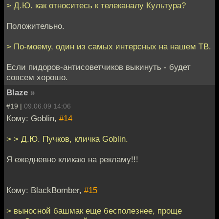
> Д.Ю. как относитесь к телеканалу Культура?
Положительно.
> По-моему, один из самых интерсных на нашем ТВ.
Если пидоров-антисоветчиков выкинуть - будет
совсем хорошо.
Blaze
»
#19 |
09.06.09 14:06
Кому: Goblin,
#14
> > Д.Ю. Пучков, кличка Goblin.
Я ежедневно кликаю на рекламу!!!
Кому: BlackBomber,
#15
> выносной башмак еще бесполезнее, проще