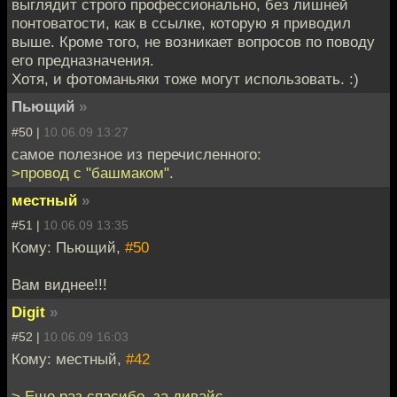
выглядит строго профессионально, без лишней
понтоватости, как в ссылке, которую я приводил
выше. Кроме того, не возникает вопросов по поводу
его предназначения.
Хотя, и фотоманьяки тоже могут использовать. :)
Пьющий
»
#50 |
10.06.09 13:27
самое полезное из перечисленного:
>провод с "башмаком".
местный
»
#51 |
10.06.09 13:35
Кому: Пьющий,
#50
Вам виднее!!!
Digit
»
#52 |
10.06.09 16:03
Кому: местный,
#42
> Еще раз спасибо, за дивайс