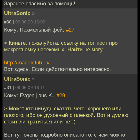
Заранее спасибо за помощь!
UltraSonic
»
#30 |
09.06.09 16:09
Кому: Похмельный фей,
#27
> Киньте, пожалуйста, ссылку на тот пост про
макросъемку насекомых. Найти не могу.
http://macroclub.ru/
Вот здесь. Если действительно интересно.
UltraSonic
»
#31 |
09.06.09 16:11
Кому: Evgenij aus K.,
#29
> Может кто нибудь сказать чего: хорошего или
плохого, ибо он духовный с плёнкой. Вот и думаю
стоит ли тратиться или нет:)
Вот тут очень подробно описано то, с чем можно