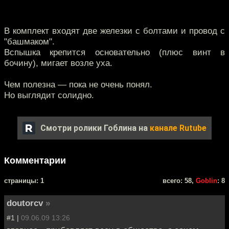
В комплект входят две железки с болтами и провод с
"башмаком".
Вспышка крепится основательно (плюс винт в
бочину), мигает возле уха.
Чем полезна — пока не очень понял.
Но выглядит солидно.
Смотри ролики Гоблина на
канале Rutube
Комментарии
cтраницы: 1
всего: 58,
Goblin
: 8
doutorcv
»
#1 |
09.06.09 13:26