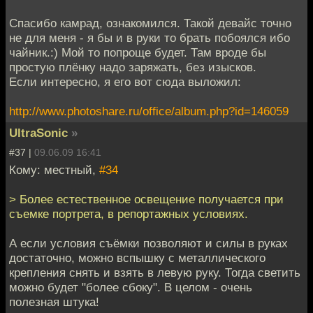
Спасибо камрад, ознакомился. Такой девайс точно
не для меня - я бы и в руки то брать побоялся ибо
чайник.:) Мой то попроще будет. Там вроде бы
простую плёнку надо заряжать, без изысков.
Если интересно, я его вот сюда выложил:
http://www.photoshare.ru/office/album.php?id=146059
UltraSonic
»
#37 |
09.06.09 16:41
Кому: местный,
#34
> Более естественное освещение получается при
съемке портрета, в репортажных условиях.
А если условия съёмки позволяют и силы в руках
достаточно, можно вспышку с металлического
крепления снять и взять в левую руку. Тогда светить
можно будет "более сбоку". В целом - очень
полезная штука!