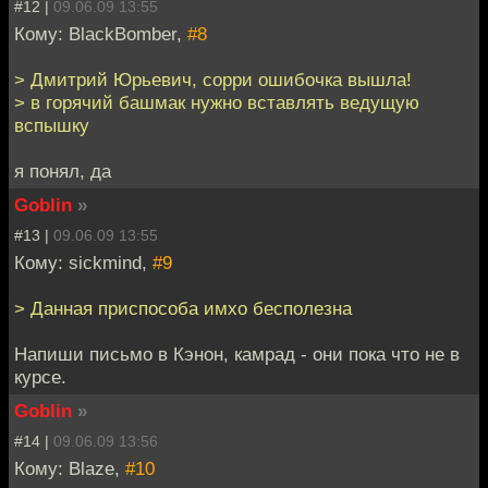
#12 |
09.06.09 13:55
Кому: BlackBomber,
#8
> Дмитрий Юрьевич, сорри ошибочка вышла!
> в горячий башмак нужно вставлять ведущую
вспышку
я понял, да
Goblin
»
#13 |
09.06.09 13:55
Кому: sickmind,
#9
> Данная приспособа имхо бесполезна
Напиши письмо в Кэнон, камрад - они пока что не в
курсе.
Goblin
»
#14 |
09.06.09 13:56
Кому: Blaze,
#10