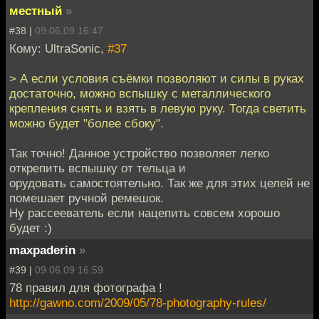
местный
»
#38 |
09.06.09 16:47
Кому: UltraSonic,
#37
> А если условия съёмки позволяют и силы в руках
достаточно, можно вспышку с металлического
крепления снять и взять в левую руку. Тогда светить
можно будет "более сбоку".
Так точно! Данное устройство позволяет легко
открепить вспышку от тельца и
орудовать самостоятельно. Так же для этих целей не
помешает ручной ремешок.
Ну рассееватель если нацепить совсем хорошо
будет :)
maxpaderin
»
#39 |
09.06.09 16:59
78 правил для фотографа !
http://gawno.com/2009/05/78-photography-rules/