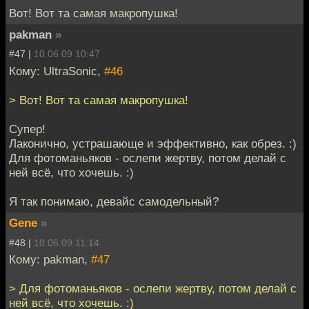
Вот! Вот та самая макропушка!
pakman
»
#47 |
10.06.09 10:47
Кому: UltraSonic,
#46
> Вот! Вот та самая макропушка!
Супер!
Лаконично, устрашающе и эффективно, как обрез. :)
Для фотоманьяков - ослепи жертву, потом делай с
ней всё, что хочешь. :)
Я так понимаю, девайс самодельный?
Gene
»
#48 |
10.06.09 11:14
Кому: pakman,
#47
> Для фотоманьяков - ослепи жертву, потом делай с
ней всё, что хочешь. :)