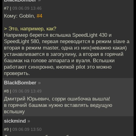
#7 |
09.06.09 13:46
Кому: Goblin,
#4
> Это, например, как?
Например берется вспышка SpeedLight 430 и
SpeedLight 580, первая переводится в режим slave а
вторая в режим master, одна из них(неважно какая)
устанавливается в загогулину, а вторая в горячий
башмак на голове аппарата и вуаля. Вспышки
работают синхронно, кнопкой pilot это можно
проверить.
BlackBomber
»
#8 |
09.06.09 13:49
Дмитрий Юрьевич, сорри ошибочка вышла!
в горячий башмак нужно вставлять ведущую
вспышку
sickmind
»
#9 |
09.06.09 13:50