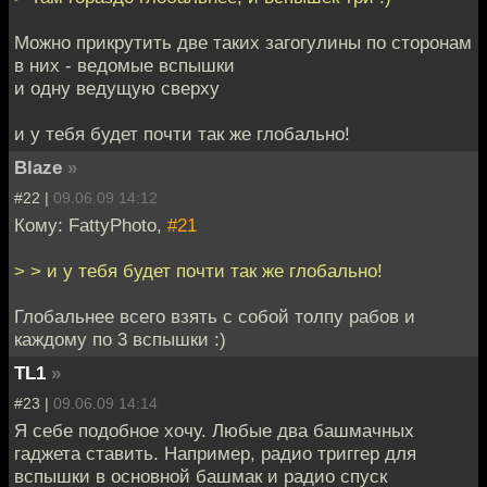
Можно прикрутить две таких загогулины по сторонам
в них - ведомые вспышки
и одну ведущую сверху
и у тебя будет почти так же глобально!
Blaze
»
#22 |
09.06.09 14:12
Кому: FattyPhoto,
#21
> > и у тебя будет почти так же глобально!
Глобальнее всего взять с собой толпу рабов и
каждому по 3 вспышки :)
TL1
»
#23 |
09.06.09 14:14
Я себе подобное хочу. Любые два башмачных
гаджета ставить. Например, радио триггер для
вспышки в основной башмак и радио спуск