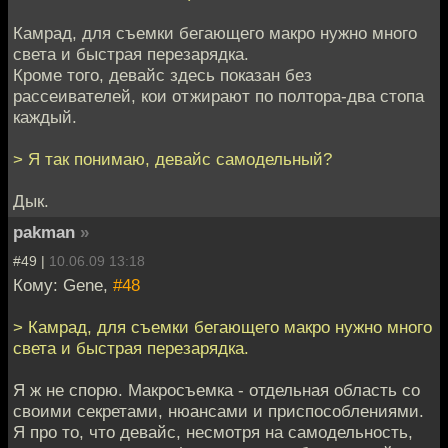
Камрад, для съемки бегающего макро нужно много
света и быстрая перезарядка.
Кроме того, девайс здесь показан без
рассеивателей, кои отжирают по полтора-два стопа
каждый.
> Я так понимаю, девайс самодельный?
Дык.
pakman
»
#49 |
10.06.09 13:18
Кому: Gene,
#48
> Камрад, для съемки бегающего макро нужно много
света и быстрая перезарядка.
Я ж не спорю. Макросъемка - отдельная область со
своими секретами, нюансами и приспособлениями.
Я про то, что девайс, несмотря на самодельность,