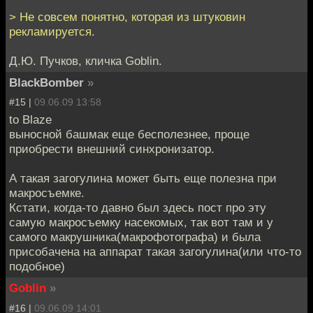
> Не совсем понятно, которая из штуковин
рекламируется.
Д.Ю. Пучков, кличка Goblin.
BlackBomber
»
#15 |
09.06.09 13:58
to Blaze
выносной башмак еще бесполезнее, проще
приобрести внешний синхронизатор.
А такая загогулина может быть еще полезна при
макросъемке.
Кстати, когда-то давно был здесь пост про эту
самую макросъемку насекомых, так вот там и у
самого макрушника(макрофотографа) и была
присобачена на аппарат такая загогулина(или что-то
подобное)
Goblin
»
#16 |
09.06.09 14:01