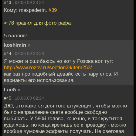
#43 |
09.06.09 23:34
Кому: maxpaderin,
#39
> 78 правил для фотографа
5 баллов!
koshimin
»
#44 |
09.06.09 23:38
Я может и ошибаюсь но вот у Розова вот тут:
http://www.rozov.ru/section28/item253/
как раз про подобный девайс есть пару слов. И
варианты его использования.
Глеб
»
#45 |
10.06.09 02:24
ДЮ, это кажется для того штукенция, чтобы можно
было направление света вообще свободно
выбирать. У 580й голова, конечно, и так крутится
куда хошь, но когда крепишь ее к проводку - можно
вообще чумовые эффекты получать. Не световая