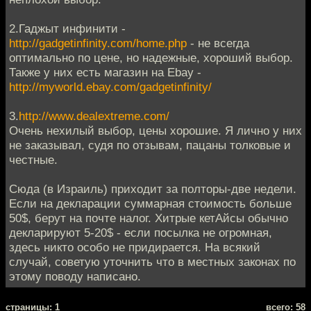
2.Гаджыт инфинити -
http://gadgetinfinity.com/home.php
- не всегда
оптимально по цене, но надежные, хороший выбор.
Также у них есть магазин на Ebay -
http://myworld.ebay.com/gadgetinfinity/
3.
http://www.dealextreme.com/
Очень нехилый выбор, цены хорошие. Я лично у них
не заказывал, судя по отзывам, пацаны толковые и
честные.
Сюда (в Израиль) приходит за полторы-две недели.
Если на декларации суммарная стоимость больше
50$, берут на почте налог. Хитрые кетАйсы обычно
декларируют 5-20$ - если посылка не огромная,
здесь никто особо не придирается. На всякий
случай, советую уточнить что в местных законах по
этому поводу написано.
cтраницы: 1
всего: 58