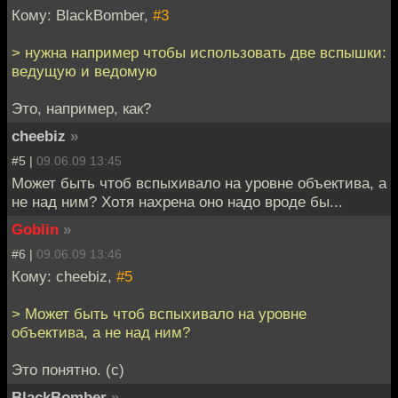
Кому: BlackBomber,
#3
> нужна например чтобы использовать две вспышки:
ведущую и ведомую
Это, например, как?
cheebiz
»
#5 |
09.06.09 13:45
Может быть чтоб вспыхивало на уровне объектива, а
не над ним? Хотя нахрена оно надо вроде бы...
Goblin
»
#6 |
09.06.09 13:46
Кому: cheebiz,
#5
> Может быть чтоб вспыхивало на уровне
объектива, а не над ним?
Это понятно. (с)
BlackBomber
»