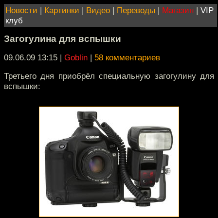
Новости
|
Картинки
|
Видео
|
Переводы
|
Магазин
|
VIP
клуб
Загогулина для вспышки
09.06.09 13:15
|
Goblin
|
58 комментариев
Третьего дня приобрёл специальную загогулину для
вспышки: