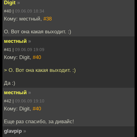
Digit
»
#40 |
09.06.09 18:34
Кому: местный,
#38
О. Вот она какая выходит. :)
местный
»
#41 |
09.06.09 19:09
Кому: Digit,
#40
> О. Вот она какая выходит. :)
Да :)
местный
»
#42 |
09.06.09 19:10
Кому: Digit,
#40
Еще раз спасибо, за дивайс!
glavpip
»