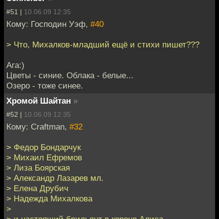
#51 |
10.06.09 12:35
Кому: Господин Уэф,
#40
> Что, Михалков-младший ещё и стихи пишет???
Ага:)
Цветы - синие. Облака - белые...
Озеро - тоже синее.
Хромой Шайтан
»
#52 |
10.06.09 12:35
Кому: Craftman,
#32
> Федор Бондарчук
> Михаил Ефремов
> Лиза Боярская
> Александр Лазарев мл.
> Елена Друбич
> Надежда Михалкова
>