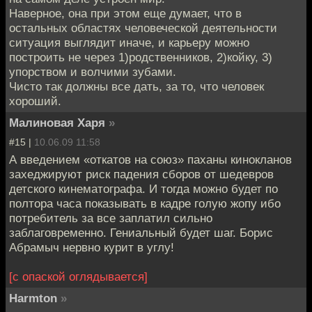
Наверное, она при этом еще думает, что в
остальных областях человеческой деятельности
ситуация выглядит иначе, и карьеру можно
построить не через 1)родственников, 2)койку, 3)
упорством и волчими зубами.
Чисто так должны все дать, за то, что человек
хороший.
Малиновая Харя
»
#15 |
10.06.09 11:58
А введением «откатов на союз» паханы кинокланов
захеджируют риск падения сборов от шедевров
детского кинематографа. И тогда можно будет по
полтора часа показывать в кадре голую жопу ибо
потребитель за все заплатил сильно
заблаговременно. Гениальный будет шаг. Борис
Абрамыч нервно курит в углу!
[с опаской оглядывается]
Harmton
»