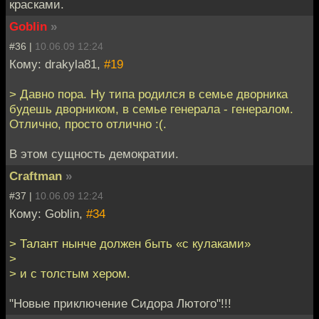
красками.
Goblin
»
#36 |
10.06.09 12:24
Кому: drakyla81,
#19
> Давно пора. Ну типа родился в семье дворника
будешь дворником, в семье генерала - генералом.
Отлично, просто отлично :(.
В этом сущность демократии.
Craftman
»
#37 |
10.06.09 12:24
Кому: Goblin,
#34
> Талант нынче должен быть «с кулаками»
>
> и с толстым хером.
"Новые приключение Сидора Лютого"!!!