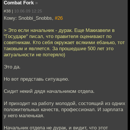
Combat Fork
»
#38 |
10.06.09 12:25
Кому: Snobbi_Snobbs,
#26
> Это если начальник - дурак. Еще Макиавели в
"Государе" писал, что правителя оценивают по
советникам. Кто себя окружает всякими ебанько, тот
таковым и является. За прошедшие 500 лет это
актуальности не потеряло)
Это да.
Но вот представь ситуацию.
Сидит некий дядя начальником отдела.
И приходит на работу молодой, состоящий из одних
положительных качеств, профессионал. И зарплата
у него маленькая.
Начальник отдела не дурак, и видит, что этот