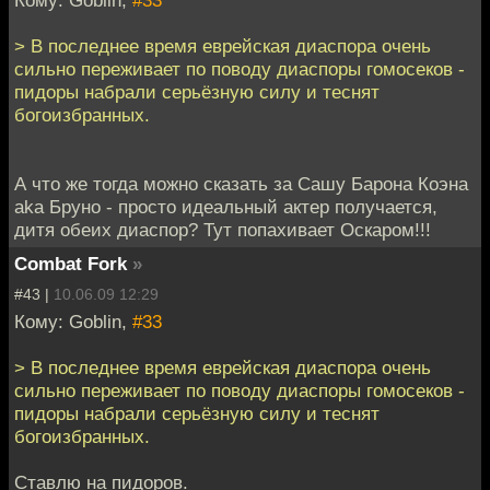
> В последнее время еврейская диаспора очень
сильно переживает по поводу диаспоры гомосеков -
пидоры набрали серьёзную силу и теснят
богоизбранных.
А что же тогда можно сказать за Сашу Барона Коэна
aka Бруно - просто идеальный актер получается,
дитя обеих диаспор? Тут попахивает Оскаром!!!
Combat Fork
»
#43 |
10.06.09 12:29
Кому: Goblin,
#33
> В последнее время еврейская диаспора очень
сильно переживает по поводу диаспоры гомосеков -
пидоры набрали серьёзную силу и теснят
богоизбранных.
Ставлю на пидоров.