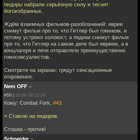
пидоры набрали серьёзную силу и теснят
богоизбранных.
Ждём взаимных фильмов-разоблачений: евреи
снимут фильм про то, что Гитлер был гомиком, и
потому устроил холокост, а педики снимут фильм
про то, что Гитлер на самом деле был евреем, а в
концлагеря и печи отправляли преимущественно
гомосексуалистов.
Смотрите на экранах: грядут сенсационные
откровения.
Nem OFF
»
#50 |
10.06.09 12:34
Кому: Combat Fork,
#43
> Ставлю на пидоров.
Стошка - против!
Schneider
»