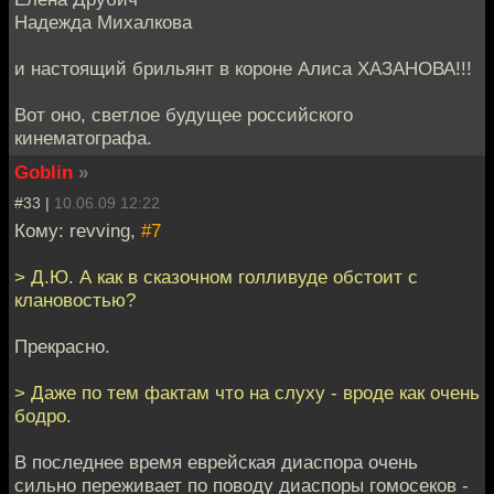
Надежда Михалкова
и настоящий брильянт в короне Алиса ХАЗАНОВА!!!
Вот оно, светлое будущее российского
кинематографа.
Goblin
»
#33 |
10.06.09 12:22
Кому: revving,
#7
> Д.Ю. А как в сказочном голливуде обстоит с
клановостью?
Прекрасно.
> Даже по тем фактам что на слуху - вроде как очень
бодро.
В последнее время еврейская диаспора очень
сильно переживает по поводу диаспоры гомосеков -