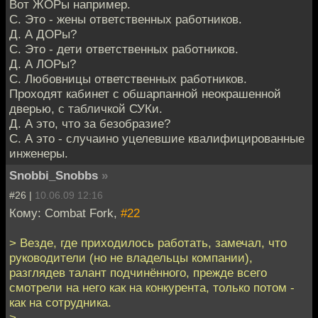
Вот ЖОРы например.
С. Это - жены ответственных работников.
Д. А ДОРы?
С. Это - дети ответственных работников.
Д. А ЛОРы?
С. Любовницы ответственных работников.
Проходят кабинет с обшарпанной неокрашенной
дверью, с табличкой СУКи.
Д. А это, что за безобразие?
С. А это - случаино уцелевшие квалифицированные
инженеры.
Snobbi_Snobbs
»
#26 |
10.06.09 12:16
Кому: Combat Fork,
#22
> Везде, где приходилось работать, замечал, что
руководители (но не владельцы компании),
разглядев талант подчинённого, прежде всего
смотрели на него как на конкурента, только потом -
как на сотрудника.
>