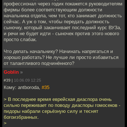
профессионал через годик покажется руководителям
фирмы более соответствующим должности
начальника отдела, чем тот, кто занимает должность
сейчас. А уж о том, чтобы передать должность
сыночку, который заканчивает последний курс ВУЗа,
и речи не будет идти - сыночек против этого нового
просто слабак.
Что делать начальнику? Начинать напрягаться и
хорошо работать? Не лучше ли просто избавиться
от талантливого подчинённого?
Goblin
»
#39 |
10.06.09 12:25
Кому: antboroda,
#35
> В последнее время еврейская диаспора очень
сильно переживает по поводу диаспоры гомосеков -
пидоры набрали серьёзную силу и теснят
богоизбранных.
>