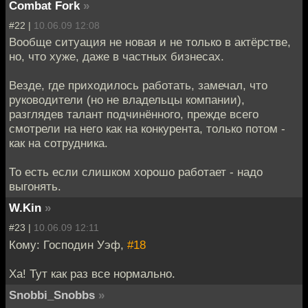
Combat Fork
»
#22 |
10.06.09 12:08
Вообще ситуация не новая и не только в актёрстве,
но, что хуже, даже в частных бизнесах.
Везде, где приходилось работать, замечал, что
руководители (но не владельцы компании),
разглядев талант подчинённого, прежде всего
смотрели на него как на конкурента, только потом -
как на сотрудника.
То есть если слишком хорошо работает - надо
выгонять.
W.Kin
»
#23 |
10.06.09 12:11
Кому: Господин Уэф,
#18
Ха! Тут как раз все нормально.
Snobbi_Snobbs
»