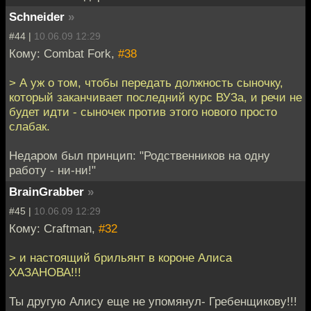
Schneider
»
#44 |
10.06.09 12:29
Кому: Combat Fork,
#38
> А уж о том, чтобы передать должность сыночку,
который заканчивает последний курс ВУЗа, и речи не
будет идти - сыночек против этого нового просто
слабак.
Недаром был принцип: "Родственников на одну
работу - ни-ни!"
BrainGrabber
»
#45 |
10.06.09 12:29
Кому: Craftman,
#32
> и настоящий брильянт в короне Алиса
ХАЗАНОВА!!!
Ты другую Алису еще не упомянул- Гребенщикову!!!