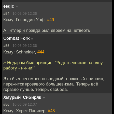
esqlc
»
#54 |
10.06.09 12:36
Кому: Господин Уэф,
#49
А Гитлер и правда был евреем на четверть
Combat Fork
»
#55 |
10.06.09 12:36
Кому: Schneider,
#44
> Недаром был принцип: "Родственников на одну
работу - ни-ни!"
Это был несомненно вредный, совковый принцип,
пережиток кровавого большевизма. Теперь всё
гораздо лучше, теперь свобода.
Хмурый_Сибиряк
»
#56 |
10.06.09 12:37
Кому: Хорек Паникер,
#48