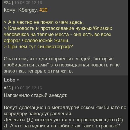
#24 |
10.06.09 12:16
Кому: KSergey,
#20
> А я честно не понял о чем здесь.
> Клановость и протаскивание нужных/близких
человечков на теплые места - она есть во всех
сфераз человеческой жизни.
> При чем тут синематограф?
Она о том, что для творческих людей, "которые
пробиваются сами" это неожиданная новость и не
знают как теперь с этим жить.
Lobo
»
#25 |
10.06.09 12:16
Напомнило старый анекдот.
Ведут делегацию на металлургическом комбинате по
корридору заводоуправления.
Делегаты (Д) интересуются у сопровождающего (С).
Д. А что за надписи на кабинетах такие странные?