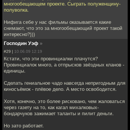
многообещающем проекте. Сыграть полуженщину-
полуволка.
Нифига себе у нас фильмы оказывается какие
снимают, что это за многообещающий проект такой
интересно?)))
Господин Уэф
»
#29 |
10.06.09 12:19
Кстати, что эти провинциалки плачутся?
Провинциалок много, а отпрысков звёздных кланов -
единицы.
Сделать гениальное чадо навсегда непригодным для
киносъёмок - плёвое дело. А место освободится.
Хотя, конечно, это более рисковано, чем жаловаться
через газету на то, как кагал михалковых-
бондарчуков зажимает таланты и пилит деньги.
Но зато работает.