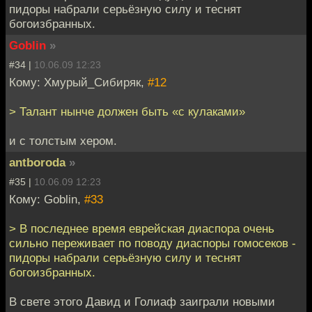
пидоры набрали серьёзную силу и теснят
богоизбранных.
Goblin
»
#34 |
10.06.09 12:23
Кому: Хмурый_Сибиряк,
#12
> Талант нынче должен быть «с кулаками»
и с толстым хером.
antboroda
»
#35 |
10.06.09 12:23
Кому: Goblin,
#33
> В последнее время еврейская диаспора очень
сильно переживает по поводу диаспоры гомосеков -
пидоры набрали серьёзную силу и теснят
богоизбранных.
В свете этого Давид и Голиаф заиграли новыми