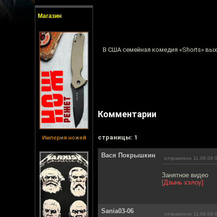
Магазин
В США семейная комедия «Shorts» выхо
Комментарии
cтраницы: 1
Империя ножей
Вася Покрышкин
отправлено 11.06.09 
Занятное видео
[Дзынь хэлоу]
Sania03-06
отправлено 11.06.09 