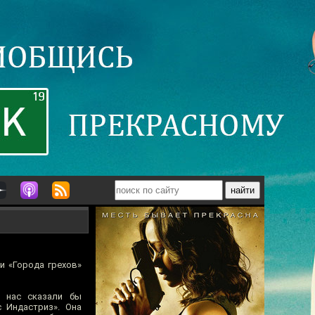
 и «Города грехов»
у нас сказали бы
 Индастриз». Она