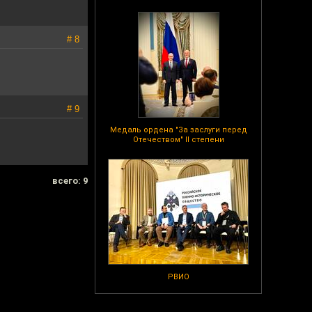
# 8
# 9
Медаль ордена "За заслуги перед
Отечеством" II степени
всего: 9
РВИО