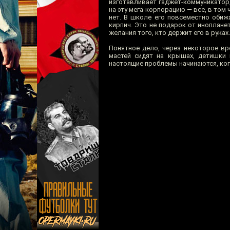
изготавливает гаджет-коммуникатор,
на эту мега-корпорацию — все, в том 
нет. В школе его повсеместно обиж
кирпич. Это не подарок от иноплан
желания того, кто держит его в руках.
Понятное дело, через некоторое в
мастей сидят на крышах, детишки 
настоящие проблемы начинаются, ко