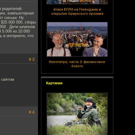
я родителей.
Атака БПЛА на Геленджик и
шно, компьютерная
открытие Ормузского пролива
т сиськи. Ну
 $25 000 000, сборы
 358 . Дети шпионов
 5.006 из 10.000
ь в интернете, что
# 3
Клеопатра, часть 2: финансовое
болото
а святом
Картинки
# 4