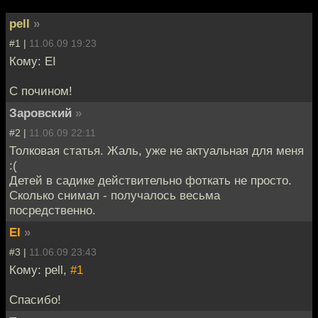
pell
»
#1 |
11.06.09 19:23
Кому: EI
С почином!
Заровский
»
#2 |
11.06.09 22:11
Толковая статья. Жаль, уже не актуальная для меня
:(
Детей в садике действительно фоткать не просто.
Сколько снимал - получалось весьма
посредственно.
EI
»
#3 |
11.06.09 23:43
Кому: pell,
#1
Спасибо!