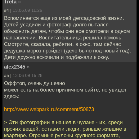
Treta
»
#4 |
13.06.09 11:26
Вспоминается еще из моей детсадовской жизни.
Детей усадили и фотограф долго пытался
объяснить детям, чтобы они все смотрели в одном
направлении. Воспитательница решила помочь.
Смотрите, сказала, ребятки, в окно, там сейчас
дедушка мороз пройдет (дело было под новый год).
Дети дружно вскочили и подбежали к окну.
alex2345
»
#5 |
13.06.09 15:28
Оффтоп, очень душевно
может есть на более приличном сайте, но увидел
здесь:
http://www.webpark.ru/comment/50873
> Эти фотографии я нашел в чулане - их, среди
прочих вещей, оставили люди, раньше жившие в
квартире. Огромные рулоны крупного формата,