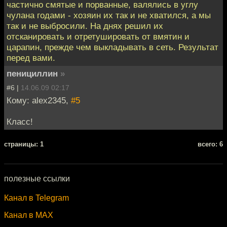
частично смятые и порванные, валялись в углу
чулана годами - хозяин их так и не хватился, а мы
так и не выбросили. На днях решил их
отсканировать и отретушировать от вмятин и
царапин, прежде чем выкладывать в сеть. Результат
перед вами.
пенициллин
»
#6 |
14.06.09 02:17
Кому: alex2345,
#5
Класс!
cтраницы: 1
всего: 6
полезные ссылки
Канал в Telegram
Канал в MAX