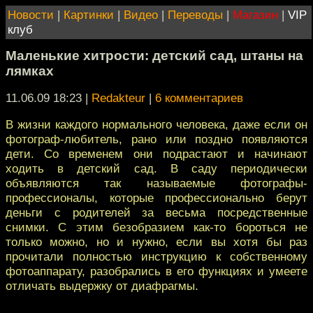
Новости
|
Картинки
|
Видео
|
Переводы
|
Магазин
|
VIP
клуб
Маленькие хитрости: детский сад, штаны на
лямках
11.06.09 18:23
|
Redakteur
|
6 комментариев
В жизни каждого нормального человека, даже если он
фотограф-любитель, рано или поздно появляются
дети. Со временем они подрастают и начинают
ходить в детский сад. В саду периодически
объявляются так называемые фотографы-
профессионалы, которые профессионально берут
деньги c родителей за весьма посредственные
снимки. С этим безобразием как-то бороться не
только можно, но и нужно, если вы хотя бы раз
прочитали полностью инструкцию к собственному
фотоаппарату, разобрались в его функциях и умеете
отличать выдержку от диафрагмы.