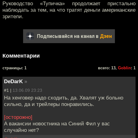
Руководство «Тупичка» продолжает пристально
наблюдать за тем, на что тратят деньги американские
зрители.
Подписывайся на канал в
Дзен
Комментарии
cтраницы: 1
всего: 13,
Goblin
: 1
DeDarK
»
#1 |
13.06.09 23:23
На хенговер надо сходить, да. Хвалят уж больно
сильно, да и трейлеры понравились.
[осторожно]
А вакансии новостника на Синий Фил у вас
случайно нет?