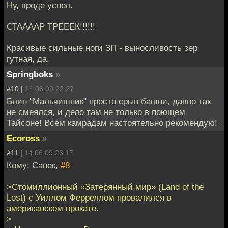
Ну, вроде успел.
СТААААР ТРЕЕЕК!!!!!!
Красивые сильные ноги ЗП - выносливость зер
гутная, да.
Springboks
»
#10 |
14.06.09 22:27
Блин "Мальчишник" просто срыв башни, давно так
не смеялся, и дело там не только в поющем
Тайсоне! Всем камрадам настоятельно рекомендую!
Ecoross
»
#11 |
14.06.09 23:17
Кому: Санек,
#8
>Стомиллионный «Затерянный мир» (Land of the
Lost) с Уиллом Ферреллом провалился в
американском прокате.
>