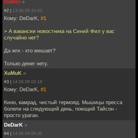
Goblin
»
#2 |
13.06.09 23:43
Кому: DeDarK,
#1
> А вакансии новостника на Синий Фил у вас
случайно нет?
Да жги - кто мешает?
Только денег нету.
XuMuK
»
#3 |
14.06.09 00:18
Кому: DeDarK,
#1
Кино, камрад, чистый термояд. Мышицы пресса
болели на следующий день, поющий Тайсон -
просто ураган.
DeDarK
»
#4 |
14.06.09 00:20