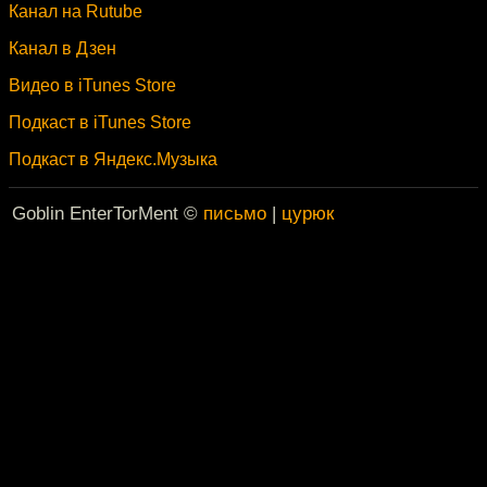
Канал на Rutube
Канал в Дзен
Видео в iTunes Store
Подкаст в iTunes Store
Подкаст в Яндекс.Музыка
Goblin EnterTorMent ©
письмо
|
цурюк