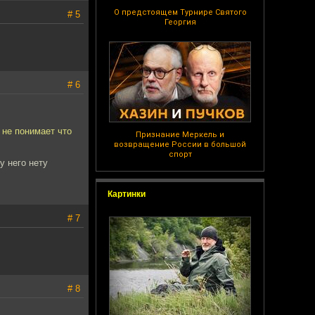
О предстоящем Турнире Святого
# 5
Георгия
# 6
 не понимает что
Признание Меркель и
возвращение России в большой
спорт
у него нету
Картинки
# 7
# 8