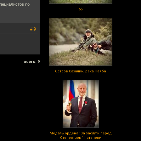
пециалистов по
65
# 9
всего: 9
Остров Сахалин, река Найба
Медаль ордена "За заслуги перед
Отечеством" II степени