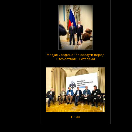
Медаль ордена "За заслуги перед
Отечеством" II степени
РВИО