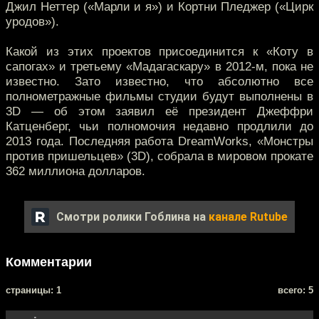
Джил Неттер («Марли и я») и Кортни Пледжер («Цирк
уродов»).
Какой из этих проектов присоединится к «Коту в
сапогах» и третьему «Мадагаскару» в 2012-м, пока не
известно. Зато известно, что абсолютно все
полнометражные фильмы студии будут выполнены в
3D — об этом заявил её президент Джеффри
Катценберг, чьи полномочия недавно продлили до
2013 года. Последняя работа DreamWorks, «Монстры
против пришельцев» (3D), собрала в мировом прокате
362 миллиона долларов.
Смотри ролики Гоблина на
канале Rutube
Комментарии
cтраницы: 1
всего: 5