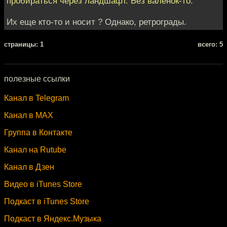
пробираться через ландшафт. Без валенок-то.
Их еще кто-то и носит ? Однако, ретрограды.
cтраницы: 1
всего: 5
полезные ссылки
Канал в Telegram
Канал в MAX
Группа в Контакте
Канал на Rutube
Канал в Дзен
Видео в iTunes Store
Подкаст в iTunes Store
Подкаст в Яндекс.Музыка