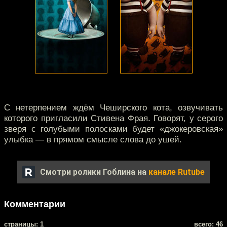
C нетерпением ждём Чеширского кота, озвучивать
которого пригласили Стивена Фрая. Говорят, у серого
зверя с голубыми полосками будет «джокеровская»
улыбка — в прямом смысле слова до ушей.
Смотри ролики Гоблина на
канале Rutube
Комментарии
cтраницы: 1
всего: 46