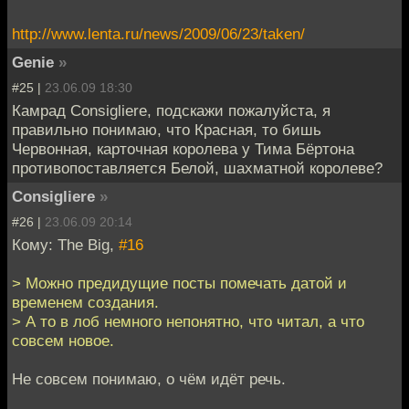
http://www.lenta.ru/news/2009/06/23/taken/
Genie
»
#25 |
23.06.09 18:30
Камрад Consigliere, подскажи пожалуйста, я
правильно понимаю, что Красная, то бишь
Червонная, карточная королева у Тима Бёртона
противопоставляется Белой, шахматной королеве?
Consigliere
»
#26 |
23.06.09 20:14
Кому: The Big,
#16
> Можно предидущие посты помечать датой и
временем создания.
> А то в лоб немного непонятно, что читал, а что
совсем новое.
Не совсем понимаю, о чём идёт речь.