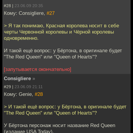
#28 |
23.06.09 20:35
Кому: Consigliere,
#27
> Я так понимаю, Красная королева носит в себе
черты Червонной королевы и Чёрной королевы
одновременно.
И такой ещё вопрос: у Бёртона, в оригинале будет
"The Red Queen" или "Queen of Hearts"?
[запутывается окончательно]
Consigliere
»
#29 |
23.06.09 21:11
Кому: Genie,
#28
> И такой ещё вопрос: у Бёртона, в оригинале будет
"The Red Queen" или "Queen of Hearts"?
У Бёртона персонаж носит название Red Queen
(издание USA Today).