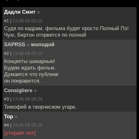
Дадли Смит
»
#1 |
23.06.09 00:12
Судя по кадрам, фильма будет просто Полный Пэ!
Чую, Бертон оторвется по полной
SAPRSS
»
молодой
#2 |
23.06.09 00:13
Концепты шикарные!
Будем ждать фильм.
Думается что публике
он понравится.
Consigliere
»
#3 |
23.06.09 00:24
Тимофей в творческом угаре.
Тор
»
#4 |
23.06.09 00:25
[утирает пот]