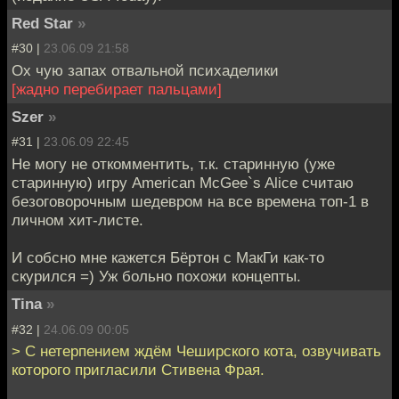
Red Star
»
#30 |
23.06.09 21:58
Ох чую запах отвальной психаделики
[жадно перебирает пальцами]
Szer
»
#31 |
23.06.09 22:45
Не могу не откомментить, т.к. старинную (уже
старинную) игру American McGee`s Alice считаю
безоговорочным шедевром на все времена топ-1 в
личном хит-листе.
И собсно мне кажется Бёртон с МакГи как-то
скурился =) Уж больно похожи концепты.
Tina
»
#32 |
24.06.09 00:05
> C нетерпением ждём Чеширского кота, озвучивать
которого пригласили Стивена Фрая.