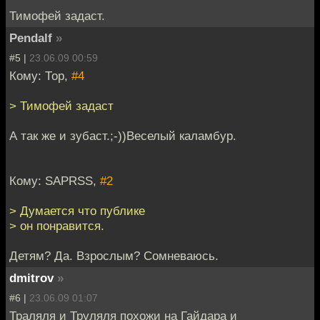
Тимофей задаст.
Pendalf
»
#5 |
23.06.09 00:59
Кому: Тор,
#4
> Тимофей задаст
А так же и зубаст.;-))Веселый каламбур.
Кому: SAPRSS,
#2
> Думается что публике
> он понравится.
Детям? Да. Взрослым? Сомневаюсь.
dmitrov
»
#6 |
23.06.09 01:07
Траляля и Труляля похожи на Гайдара и