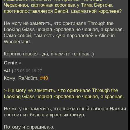
Червонная, карточная королева у Тима Бёртона
противопоставляется Белой, шахматной королеве?
Не могу не заметить, что оригинале Through the
Looking Glass черная королева не черная, а красная.
Само собой, там есть куча параллелей к Alice in
Wonderland.
Коротко говоря - да, в чем-то ты прав :)
Genie
»
#41 |
25.06.09 19:27
Кому: RaNd0m,
#40
> Не могу не заметить, что оригинале Through the
Looking Glass черная королева не черная, а красная.
Не могу не заметить, что шахматный набор в Наглии
состоит из белых и красных фигур.
Потому и спрашиваю.