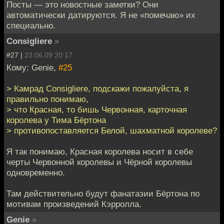
Посты — это новостные заметки? Они
автоматически датируются. Я не «помечаю» их
специально.
Consigliere
»
#27 |
23.06.09 20:17
Кому: Genie,
#25
> Камрад Consigliere, подскажи пожалуйста, я
правильно понимаю,
> что Красная, то бишь Червонная, карточная
королева у Тима Бёртона
> противопоставляется Белой, шахматной королеве?
Я так понимаю, Красная королева носит в себе
черты Червонной королевы и Чёрной королевы
одновременно.
Там действительно будут фанатазии Бёртона по
мотивам произведений Кэрролла.
Genie
»