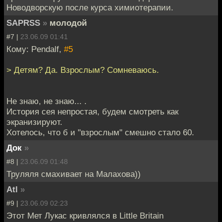
Новодворскую после курса химиотерапии.
SAPRSS
»
молодой
#7 |
23.06.09 01:41
Кому: Pendalf,
#5
> Детям? Да. Взрослым? Сомневаюсь.
Не знаю, не знаю... .
История сея непростая, будем смотреть как
экранизируют.
Хотелось, что б и "взрослым" смешно стало 60.
Док
»
#8 |
23.06.09 01:48
Труляля смахивает на Малахова))
Atl
»
#9 |
23.06.09 02:23
Этот Мет Лукас кривлялся в Little Britain