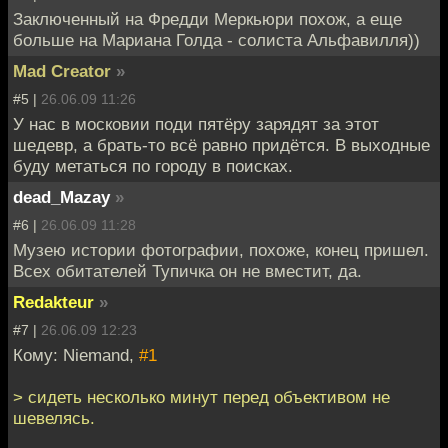
Заключенный на Фредди Меркьюри похож, а еще
больше на Мариана Голда - солиста Альфавилля))
Mad Creator
»
#5 |
26.06.09 11:26
У нас в московии поди пятёру зарядят за этот
шедевр, а брать-то всё равно придётся. В выходные
буду метаться по городу в поисках.
dead_Mazay
»
#6 |
26.06.09 11:28
Музею истории фотографии, похоже, конец пришел.
Всех обитателей Тупичка он не вместит, да.
Redakteur
»
#7 |
26.06.09 12:23
Кому: Niemand,
#1
> сидеть несколько минут перед объективом не
шевелясь.