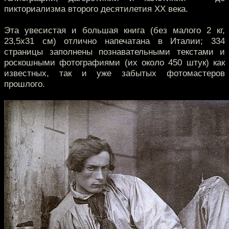
пикториализма второго десятилетия ХХ века.
Эта увесистая и большая книга (без малого 2 кг,
23,5х31 см) отлично напечатана в Италии; 334
страницы заполнены познавательными текстами и
роскошными фотографиями (их около 450 штук) как
известных, так и уже забытых фотомастеров
прошлого.