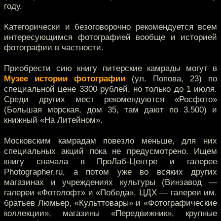
году.
Категорически и безоговорочно рекомендуется всем
интересующимся фотографией вообще и историей
фотографии в частности.
Приобрести сию книгу питерские камрады могут в
Музее истории фотографии
(ул. Попова, 23) по
специальной цене 3300 рублей, но только до 1 июля.
Среди других мест рекомендуются «Росфото»
(Большая морская, дом 35, там дают по 3.500) и
книжный «На Литейном».
Московским камрадам повезло меньше, для них
специальных акций пока не предусмотрено. Ищем
книгу сначала в ПроЛаб-Центре и галерее
Photographer.ru, а потом уже во всяких других
магазинах и учреждениях культуры (Винзавод —
галереи «Фотолофт» и «Победа», ЦДХ — галереи им.
братьев Люмьер, «Культтовары» и «Фотографические
коллекции», магазины «Передвижник», крупные