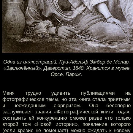
Одна из иллюстраций: Луи-Адольф Эмбер де Молар,
«Заключённый». Дагеротип, 1848. Хранится в музее
Орсе, Париж.
Меня трудно удивить публикациями на
фотографические темы, но эта книга стала приятным
и неожиданным сюрпризом. Она бесспорно
заслуживает звания «Фотографической книги года»;
составить ей конкуренцию сможет разве что только
второй том «Новой истории», появление которого
(если кризис не помешает) можно ожидать к новому