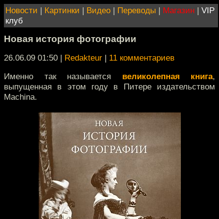
Новости
|
Картинки
|
Видео
|
Переводы
|
Магазин
|
VIP
клуб
Новая история фотографии
26.06.09 01:50
|
Redakteur
|
11 комментариев
Именно так называется
великолепная книга
,
выпущенная в этом году в Питере издательством
Machina.