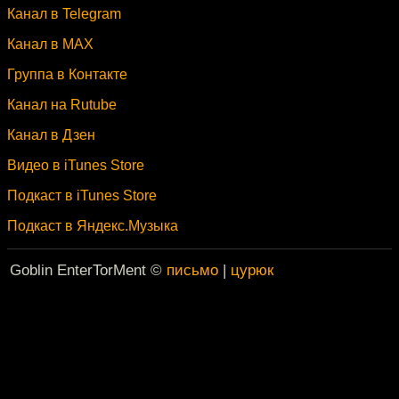
Канал в Telegram
Канал в MAX
Группа в Контакте
Канал на Rutube
Канал в Дзен
Видео в iTunes Store
Подкаст в iTunes Store
Подкаст в Яндекс.Музыка
Goblin EnterTorMent ©
письмо
|
цурюк