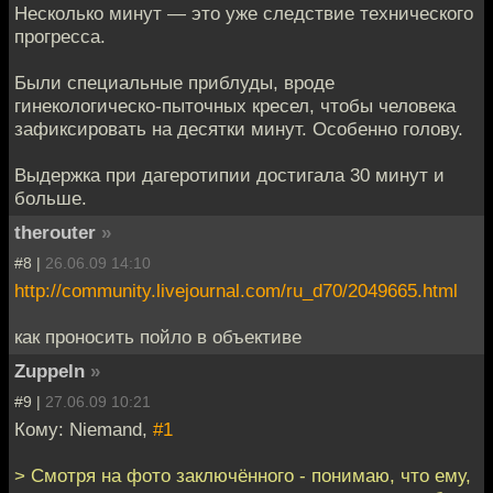
Несколько минут — это уже следствие технического
прогресса.
Были специальные приблуды, вроде
гинекологическо-пыточных кресел, чтобы человека
зафиксировать на десятки минут. Особенно голову.
Выдержка при дагеротипии достигала 30 минут и
больше.
therouter
»
#8 |
26.06.09 14:10
http://community.livejournal.com/ru_d70/2049665.html
как проносить пойло в объективе
Zuppeln
»
#9 |
27.06.09 10:21
Кому: Niemand,
#1
> Смотря на фото заключённого - понимаю, что ему,