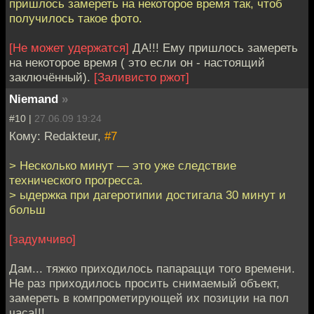
пришлось замереть на некоторое время так, чтоб
получилось такое фото.
[Не может удержатся]
ДА!!! Ему пришлось замереть
на некоторое время ( это если он - настоящий
заключённый).
[Заливисто ржот]
Niemand
»
#10 |
27.06.09 19:24
Кому: Redakteur,
#7
> Несколько минут — это уже следствие
технического прогресса.
> ыдержка при дагеротипии достигала 30 минут и
больш
[задумчиво]
Дам... тяжко приходилось папарацци того времени.
Не раз приходилось просить снимаемый объект,
замереть в компрометирующей их позиции на пол
часа!!!