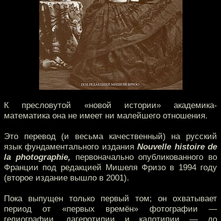
К пресловутой «новой истории» академика-
математика она не имеет ни малейшего отношения.
Это перевод (и весьма качественный) на русский
язык фундаментального издания
Nouvelle histoire de
la photographie,
первоначально опубликованного во
Франции под редакцией Мишеля Фризо в 1994 году
(второе издание вышло в 2001).
Пока выпущен только первый том; он охватывает
период от «первых времён» фотографии —
гелиографии, дагеротипии и калотипии — до