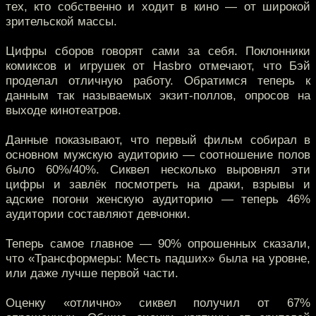
тех, кто собственно и ходит в кино — от широкой
зрительской массы.
Цифры сборов говорят сами за себя. Поклонники
комиксов и игрушек от Hasbro отмечают, что Бэй
проделал отличную работу. Обратимся теперь к
данным так называемых экзит-поллов, опросов на
выходе кинотеатров.
Данные показывают, что первый фильм собирал в
основном мужскую аудиторию — соотношение полов
было 60%/40%. Сиквел несколько выровнял эти
цифры и завлёк посмотреть на драки, взрывы и
адские погони женскую аудиторию — теперь 46%
аудитории составляют девчонки.
Теперь самое главное — 90% опрошенных сказали,
что «Трансформеры: Месть падших» была на уровне,
или даже лучше первой части.
Оценку «отлично» сиквел получил от 67%