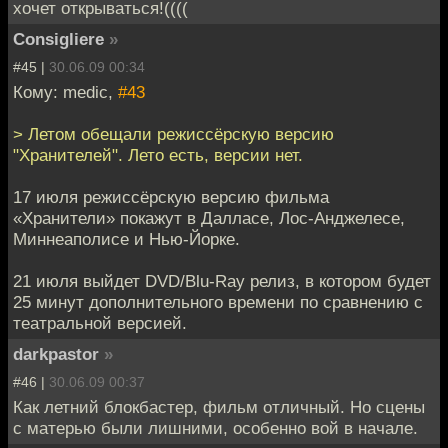
хочет открываться!((((
Consigliere
»
#45 |
30.06.09 00:34
Кому: medic,
#43
> Летом обещали режиссёрскую версию
"Хранителей". Лето есть, версии нет.
17 июля режиссёрскую версию фильма
«Хранители» покажут в Далласе, Лос-Анджелесе,
Миннеаполисе и Нью-Йорке.
21 июля выйдет DVD/Blu-Ray релиз, в котором будет
25 минут дополнительного времени по сравнению с
театральной версией.
darkpastor
»
#46 |
30.06.09 00:37
Как летний блокбастер, фильм отличный. Но сцены
с матерью были лишними, особенно вой в начале.