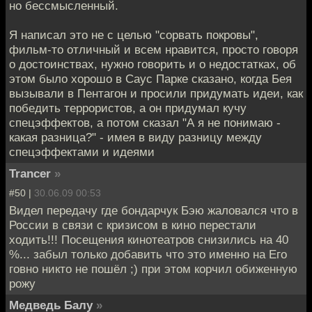
но бессмысленный.
Я написал это не с целью "сорвать покровы",
фильм-то отличный и всем нравится, просто говоря
о достоинствах, нужно говорить и о недостатках, об
этом было хорошо в Саус Парке сказано, когда Бея
вызывали в Пентагон и просили придумать идеи, как
победить террористов, а он придумал кучу
спецэффектов, а потом сказал "А я не понимаю -
какая разница?" - имея в виду разницу между
спецэффектами и идеями
Trancer
»
#50 |
30.06.09 00:53
Видел передачу где бондарчук Бэю жаловался что в
России в связи с кризисом в кино перестали
ходить!!! Посещения кинотеатров снизились на 40
%... забыл только добавить что это именно на Его
говно никто не пошёл ;) при этом корчил обиженную
рожу
Медведь Балу
»