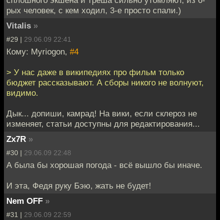
рых человек, с кем ходил, 3-е просто спали.)
Vitalis
»
#29 |
29.06.09 22:41
Кому: Myriogon,
#4
> У нас даже в википедиях про фильм только
бюджет рассказывают. А сборы никого не волнуют,
видимо.
Дык... допиши, камрад! На вики, если склероз не
изменяет, статьи доступны для редактирования...
Zx7R
»
#30 |
29.06.09 22:48
А была бы хорошая погода - всё вышло бы иначе.
И эта, Федя руку Бэю, жать не будет!
Nem OFF
»
#31 |
29.06.09 22:59