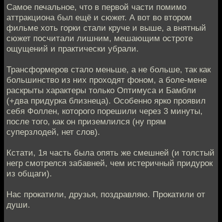
Самое печальное, что в первой части помимо
аттракциона был ещё и сюжет. А вот во втором
фильме хоть горки стали круче и выше, а внятный
сюжет посчитали лишним, мешающим остроте
ощущений и практически убрали.
Трансформеров стало меньше, а не больше, так как
большинство из них проходят фоном, а боле-мене
раскрыты характеры только Оптимуса и Бамбли
(+два придурка близнеца). Особенно ярко проявил
себя Фоллен, которого порешили через 3 минуты,
после того, как он приземлился (ну прям
суперзлодей, нет слов).
Кстати, 1я часть была опять же смешней (и толстый
негр смотрелся забавней, чем истеричный придурок
из общаги).
Нас прокатили, друзья, поздравляю. Прокатили от
души.