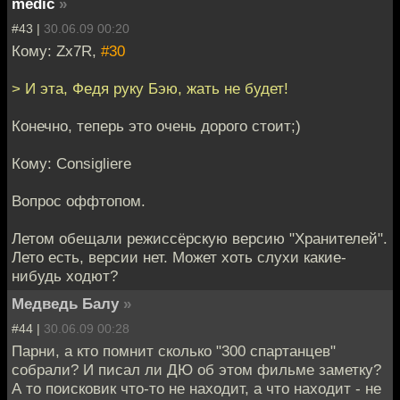
medic
»
#43 |
30.06.09 00:20
Кому: Zx7R,
#30
> И эта, Федя руку Бэю, жать не будет!
Конечно, теперь это очень дорого стоит;)
Кому: Consigliere
Вопрос оффтопом.
Летом обещали режиссёрскую версию "Хранителей".
Лето есть, версии нет. Может хоть слухи какие-
нибудь ходют?
Медведь Балу
»
#44 |
30.06.09 00:28
Парни, а кто помнит сколько "300 спартанцев"
собрали? И писал ли ДЮ об этом фильме заметку?
А то поисковик что-то не находит, а что находит - не