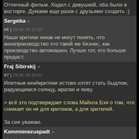
Отличный фильм. Ходил с девушкой, оба были в
восторге. Думаем еще разок с друзьями сходить :)
Sergeika
»
#6 |
29.06.09 20:50
Наши критики никак не могут понять, что
кинопроизводство это такой же бизнес, как
производство автомашин. Лучше тот, кто больше
продаст.
Fraj Sibirskij
»
#7 |
29.06.09 20:51
Илитные кинАкритики истово хотят стать быдлом,
радующимся солнцу, жратве и пиву.
> всё это подтверждает слова Майкла Бэя о том, что
снимает он не для критиков, а для зрителей.
За сие уважаю.
Kommienezuspadt
»