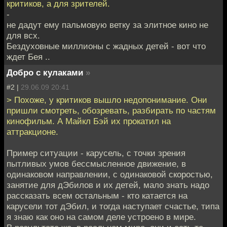
критиков, а для зрителей.
-
не дадут ему пальмовую ветку за элитное кино не
для всх.
Бездуховные миллионы с жадных детей - вот что
ждет Бея ..
Добро с кулаками
»
#2 |
29.06.09 20:41
> Похоже, у критиков вышло недопонимание. Они
пришли смотреть, обозревать, разбирать по частям
кинофильм. А Майкл Бэй их прокатил на
аттракционе.
Пример ситуации - карусель, с точки зрения
пытливых умов бессмысленное движение, в
одинаковом направлении, с одинаковой скоростью,
занятие для дЭбилов и их детей, мало знать надо
рассказать всем остальным - кто катается на
карусели тот дЭбил, и тогда наступает счастье, типа
я знаю как оно на самом деле устроено в мире.