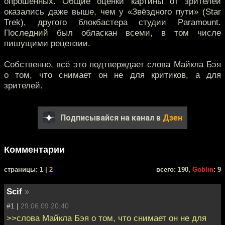
опрошенных. Общие оценки картины от зрителей
оказались даже выше, чем у «Звёздного пути» (Star
Trek), другого блокбастера студии Paramount.
Последний был обласкан всеми, в том числе
пишущими рецензии.
Собственно, всё это подтверждает слова Майкла Бэя
о том, что снимает он не для критиков, а для
зрителей.
Подписывайся на канал в
Дзен
Комментарии
cтраницы: 1 |
2
всего: 190,
Goblin
: 9
Scif
»
#1 |
29.06.09 20:40
>>слова Майкла Бэя о том, что снимает он не для