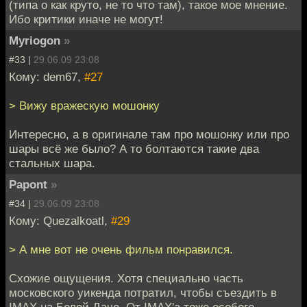
(типа о как круто, не то что там), такое мое мнение.
Ибо критики иначе не могут!
Myriogon
»
#33 |
29.06.09 23:08
Кому: dem67,
#27
> Вижу вражескую мошонку
Интересно, а в оригинале там про мошонку или про
шары всё же было? А то болтаются такие два
стальных шара.
Papont
»
#34 |
29.06.09 23:08
Кому: Quezalkoatl,
#29
> А мне вот не очень фильм понравился.
Схожие ощущения. Хотя специально часть
московского уикенда потратил, чтобы съездить в