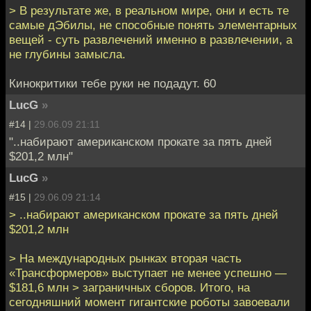
> В результате же, в реальном мире, они и есть те
самые дЭбилы, не способные понять элементарных
вещей - суть развлечений именно в развлечении, а
не глубины замысла.
Кинокритики тебе руки не подадут. 60
LucG
»
#14 |
29.06.09 21:11
"..набирают американском прокате за пять дней
$201,2 млн"
LucG
»
#15 |
29.06.09 21:14
> ..набирают американском прокате за пять дней
$201,2 млн
> На международных рынках вторая часть
«Трансформеров» выступает не менее успешно —
$181,6 млн > заграничных сборов. Итого, на
сегодняшний момент гигантские роботы завоевали