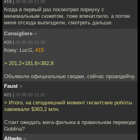
#19 |
29.06.09 21:30
Когда в первый раз посмотрел порнуху с
минимальным сюжетом, тоже впечатлило. а потом
меня отсюда выпиздили, смотреть дальше.
Consigliere
»
#20 |
29.06.09 21:30
Кому: LucG,
#15
> 201.2+181,6=382,8
Объявили официальные сводки, сейчас проапдейчу.
Faust
»
#21 |
29.06.09 21:31
> Итого, на сегодняшний момент гигантские роботы
завоевали $363,2 млн.
Стоит ожидать мега-фильма в правильном переводе
Goblina?
Albedo
»