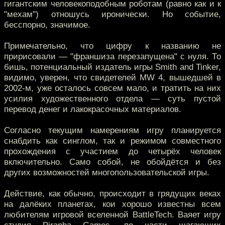
гигантским человекоподобным роботам (равно как и к
"мехам") отношусь иронически. Но событие,
бесспорно, значимое.
Примечательно, что цифру к названию не
пририсовали — "франшиза перезапущена" с нуля. То
бишь, потенциальный издатель игры Smith and Tinker,
видимо, уверен, что свидетелей MW 4, вышедшей в
2002-м, уже осталось совсем мало, и тратить на них
усилия художественного отдела — суть пустой
перевод денег и лакокрасочных материалов.
Согласно текущим намерениям игру планируется
снабдить как синглом, так и режимом совместного
прохождения с участием до четырёх человек
включительно. Само собой, не обойдётся и без
других возможностей многопользовательской игры.
Действие, как обычно, происходит в грядущих веках
на далёких планетах, кои хорошо известны всем
любителям игровой вселенной BattleTech. Ваяет игру