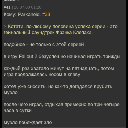
#41 |
10.07.09 01:28
Кому: Parkanoid,
#38
> Кстати, по-любому половина успеха серии - это
геинальный саундтрек Фрэнка Клепаки.
подобное - не только с этой серией
в игру Fallout 2 безуспешно начинал играть трижды
каждый раз хватало минут на пятнадцать, потом
игра продолжалась носом в клаву
хотел уже сносить, но как-то догадался врубить
музло
после чего играл, отдыхая примерно по три-четыре
часа в сутки
музло побеждает зло