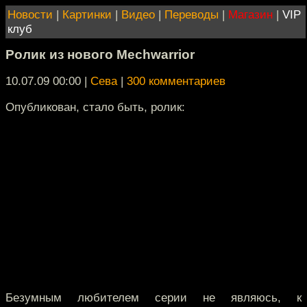
Новости
|
Картинки
|
Видео
|
Переводы
|
Магазин
|
VIP
клуб
Ролик из нового Mechwarrior
10.07.09 00:00
|
Сева
|
300 комментариев
Опубликован, стало быть, ролик:
Безумным любителем серии не являюсь, к