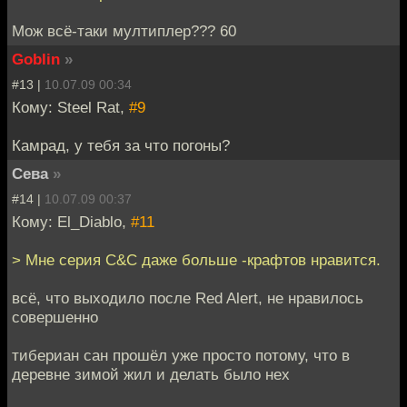
Мож всё-таки мултиплер??? 60
Goblin
»
#13 |
10.07.09 00:34
Кому: Steel Rat,
#9
Камрад, у тебя за что погоны?
Сева
»
#14 |
10.07.09 00:37
Кому: El_Diablo,
#11
> Мне серия C&C даже больше -крафтов нравится.
всё, что выходило после Red Alert, не нравилось
совершенно
тибериан сан прошёл уже просто потому, что в
деревне зимой жил и делать было нех