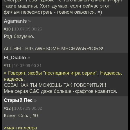
такие машины. Хотя думаю, если сейчас этот
фильм пересмотреть - говном окажется. =)
Agamanis
»
#10 |
10.07.09 00:25
Рад безумно.
ALL HEIL BIG AWESOME MECHWARRIORS!
El_Diablo
»
#11 |
10.07.09 00:31
> Говорят, якобы "последняя игра серии". Надеюсь,
надеюсь.
СЕВА! КАК ТЫ МОЖЕШЬ ТАК ГОВОРИТЬ?!!!
Мне серия C&C даже больше -крафтов нравится.
Старый Пес
»
#12 |
10.07.09 00:32
Кому: Сева, #0
>малтиплеера