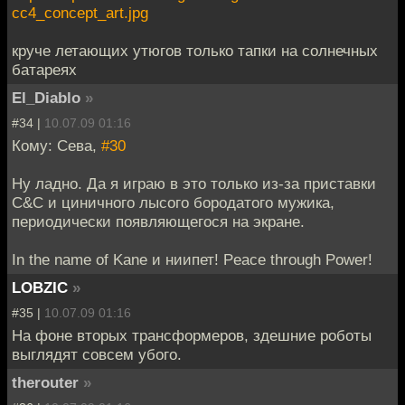
cc4_concept_art.jpg
круче летающих утюгов только тапки на солнечных
батареях
El_Diablo
»
#34 |
10.07.09 01:16
Кому: Сева,
#30
Ну ладно. Да я играю в это только из-за приставки
C&C и циничного лысого бородатого мужика,
периодически появляющегося на экране.
In the name of Kane и ниипет! Peace through Power!
LOBZIC
»
#35 |
10.07.09 01:16
На фоне вторых трансформеров, здешние роботы
выглядят совсем убого.
therouter
»