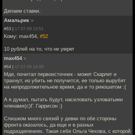
Делаем ставки.
Амальрик
»
#53 |
17.07.09 13:51
Кому: max454,
#52
10 рублей на то, что не умрет
max454
»
#54 |
17.07.09 14:00
Мде, почитал первоисточник - может Скарлет и
трахнут, но убить не получится, ее только вырубят
на непродолжительное время, да и то рикошетом :(
А я думал, пытать будут, насиловать узловатыми
членами(с)Г. Гаррисон :)
Слишком много связей у девки по обе стороны
фронта оказалось, да еще и в разных
подразделениях. Такая себе Ольга Чехова, с которой