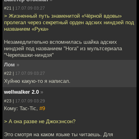
#21 |
17.07.09 03:27
> Жизненный путь знаменитой «Чёрной вдовы»
пролегал через секретный орден адских ниндзей под
названием «Рука»
Незамедлительно вспомнилась шайка адских
ниндзей под названием "Нога" из мультсериала
"Черепашки-ниндзя"
Лом
»
#22 |
17.07.09 03:27
Хуйню какую-то я написал.
wellwalker 2.0
»
#23 |
17.07.09 03:29
Кому: Tac-Tic,
#9
> А она разве не Джохэнсон?
Это смотря на каком языке ты читаешь. Для