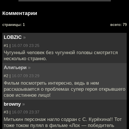
Комментарии
cтраницы: 1
всего: 79
LOBZIC
»
#1 |
16.07.09 23:25
Чугунный человек без чугунной головы смотрится
несколько странно.
Алигьери
»
#2 |
16.07.09 23:29
Фильм посмотреть интересно, ведь в нем
рассказывается о проблемах супер героя открывшего
свое истинное лицо!
browny
»
#3 |
16.07.09 23:37
Митькин персонаж нагло содран с С. Курёхина!! Тот
тоже током пулял в фильме «Лох — победитель