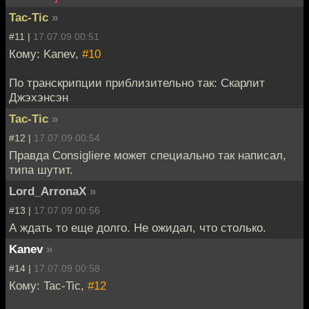
Tac-Tic
»
#11 |
17.07.09 00:51
Кому: Kanev,
#10
По транскрипции приблизительно так: Скарлит
Джэхэнсэн
Tac-Tic
»
#12 |
17.07.09 00:54
Правда Consigliere может специально так написал,
типа шутит.
Lord_ArronaX
»
#13 |
17.07.09 00:56
А ждать то еще долго. Не ожидал, что столько.
Kanev
»
#14 |
17.07.09 00:58
Кому: Tac-Tic,
#12