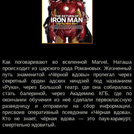
Как поговаривают во вселенной Marvel, Наташа
происходит из царского рода Романовых. Жизненный
путь знаменитой «Чёрной вдовы» пролегал через
секретный орден адских ниндзей под названием
«Рука», через Большой театр, где она собиралась
стать балериной, через Академию КГБ, где по
окончании обучения из неё сделали первоклассную
разведчицу и отправили на сбор информации,
присвоив оперативный псевдоним «Чёрная вдова».
Кто не знает, чёрная вдова — это паук-каракурт,
смертельно ядовитый.