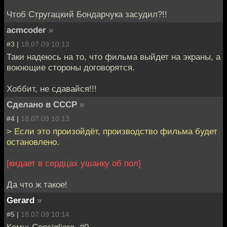
Чтоб Стругацкий Бондарчука засудил?!!
acmcoder
»
#3 |
18.07.09 10:13
Таки надеюсь на то, что фильма выйдет на экраны, а
воюющие стороны договорятся.
Хоббит, не сдавайся!!!
Сделано в СССР
»
#4 |
18.07.09 10:13
> Если это произойдёт, производство фильма будет
остановлено.
[кидает в сердцах ушанку об пол]
Да что ж такое!
Gerard
»
#5 |
18.07.09 10:14