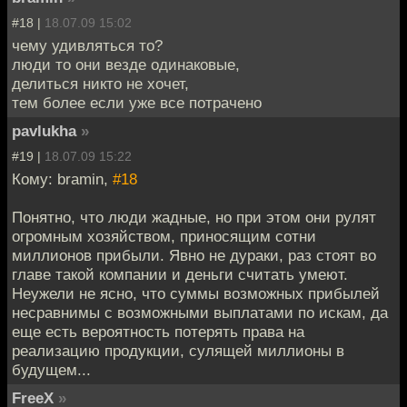
#18 |
18.07.09 15:02
чему удивляться то?
люди то они везде одинаковые,
делиться никто не хочет,
тем более если уже все потрачено
pavlukha
»
#19 |
18.07.09 15:22
Кому: bramin,
#18
Понятно, что люди жадные, но при этом они рулят
огромным хозяйством, приносящим сотни
миллионов прибыли. Явно не дураки, раз стоят во
главе такой компании и деньги считать умеют.
Неужели не ясно, что суммы возможных прибылей
несравнимы с возможными выплатами по искам, да
еще есть вероятность потерять права на
реализацию продукции, сулящей миллионы в
будущем...
FreeX
»