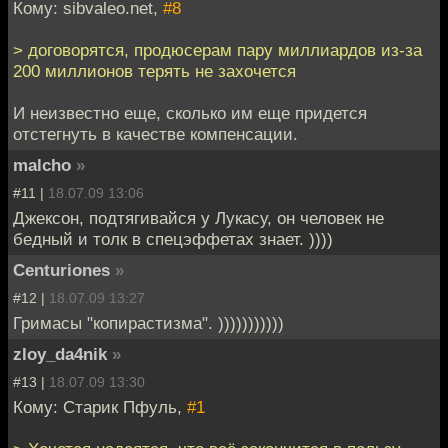
Кому: sibvaleo.net,
#8
> договорятся, продюсерам пару миллиардов из-за
200 миллионов терять не захочется
И неизвестно еще, сколько им еще придется
отстегнуть в качестве компенсации.
malcho
»
#11 |
18.07.09 13:06
Джексон, подтягивайся у Лукасу, он человек не
бедный и толк в спецэффетах знает. ))))
Centuriones
»
#12 |
18.07.09 13:27
Гримасы "копирастизма". )))))))))))
zloy_da4nik
»
#13 |
18.07.09 13:30
Кому: Старик Пфуль,
#1