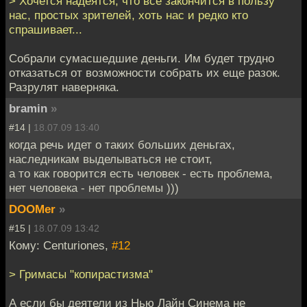
> Хочется надеятся, что всё закончится в пользу
нас, простых зрителей, хоть нас и редко кто
спрашивает...
Собрали сумасшедшие деньги. Им будет трудно
отказаться от возможности собрать их еще разок.
Разрулят наверняка.
bramin
»
#14 |
18.07.09 13:40
когда речь идет о таких больших деньгах,
наследникам выделываться не стоит,
а то как говорится есть человек - есть проблема,
нет человека - нет проблемы )))
DOOMer
»
#15 |
18.07.09 13:42
Кому: Centuriones,
#12
> Гримасы "копирастизма"
А если бы деятели из Нью Лайн Синема не