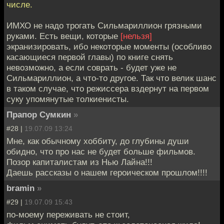
числе.
ИМХО не надо трогать Сильмариллион грязными
руками. Есть вещи, которые
[нельзя]
экранизировать, ибо некоторые моменты (особливо
касающиеся первой главы) по книге снять
невозможно, а если соврать - будет уже не
Сильмариллион, а что-то другое. Так что велик шанс
в таком случае, что режиссера вздернут на первом
суку упомянутые толкиенисты.
Прапор Сумкин
»
#28 |
19.07.09 13:24
Мне, как обычному хоббиту, до глубины души
обидно, что про нас не будет больше фильмов.
Позор капиталистам из Нью Лайна!!!
Даешь рассказы о нашем героическом прошлом!!!!
bramin
»
#29 |
19.07.09 15:43
по-моему переживать не стоит,