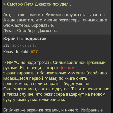
> Смотрю Петя Джексон похудел..
Ага, я тоже заметил. Видимо нагрузка сказывается.
А еще заметил, что многие режиссеры, снимающие
блокбастеры, бородатые.
Лукас, Спилберг, Джексон...
Юрий П
»
подросток
#35 |
20.07.09 09:15
Кому: Ineluki,
#27
> ИМХО не надо трогать Сильмариллион грязными
руками. Есть вещи, которые
[нельзя]
экранизировать, ибо некоторые моменты (особливо
касающиеся первой главы) по книге снять
невозможно, а если соврать - будет уже не
Сильмариллион, а что-то другое. Так что велик шанс
в таком случае, что режиссера вздернут на первом
суку упомянутые толкиенисты.
Библию же экранизировали, и ничего. Избранные