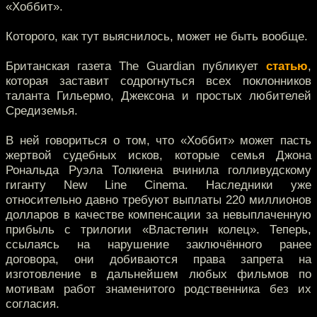
«Хоббит».
Которого, как тут выяснилось, может не быть вообще.
Британская газета The Guardian публикует
статью
,
которая заставит содрогнуться всех поклонников
таланта Гильермо, Джексона и простых любителей
Средиземья.
В ней говориться о том, что «Хоббит» может пасть
жертвой судебных исков, которые семья Джона
Рональда Руэла Толкиена вчинила голливудскому
гиганту New Line Cinema. Наследники уже
относительно давно требуют выплаты 220 миллионов
долларов в качестве компенсации за невыплаченную
прибыль с трилогии «Властелин колец». Теперь,
ссылаясь на нарушение заключённого ранее
договора, они добиваются права запрета на
изготовление в дальнейшем любых фильмов по
мотивам работ знаменитого родственника без их
согласия.