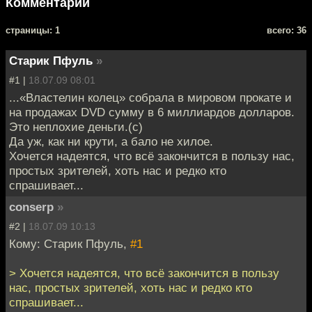
Комментарии
cтраницы: 1
всего: 36
Старик Пфуль
»
#1 |
18.07.09 08:01
...«Властелин колец» собрала в мировом прокате и
на продажах DVD сумму в 6 миллиардов долларов.
Это неплохие деньги.(с)
Да уж, как ни крути, а бало не хилое.
Хочется надеятся, что всё закончится в пользу нас,
простых зрителей, хоть нас и редко кто
спрашивает...
conserp
»
#2 |
18.07.09 10:13
Кому: Старик Пфуль,
#1
> Хочется надеятся, что всё закончится в пользу
нас, простых зрителей, хоть нас и редко кто
спрашивает...