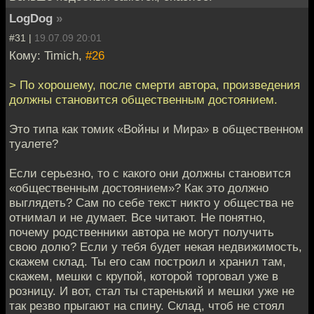
LogDog
»
#31 |
19.07.09 20:01
Кому: Timich,
#26
> По хорошему, после смерти автора, произведения
должны становится общественным достоянием.
Это типа как томик «Войны и Мира» в общественном
туалете?
Если серьезно, то с какого они должны становится
«общественным достоянием»? Как это должно
выглядеть? Сам по себе текст никто у общества не
отнимал и не думает. Все читают. Не понятно,
почему родственники автора не могут получить
свою долю? Если у тебя будет некая недвижимость,
скажем склад. Ты его сам построил и хранил там,
скажем, мешки с крупой, которой торговал уже в
розницу. И вот, стал ты старенький и мешки уже не
так резво прыгают на спину. Склад, чтоб не стоял