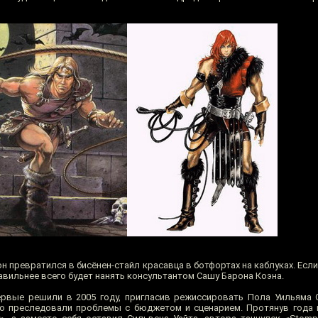
н превратился в бисёнен-стайл красавца в ботфортах на каблуках. Есл
равильнее всего будет нанять консультантом Сашу Барона Коэна.
ервые решили в 2005 году, пригласив режиссировать Пола Уильяма 
о преследовали проблемы с бюджетом и сценарием. Протянув года 