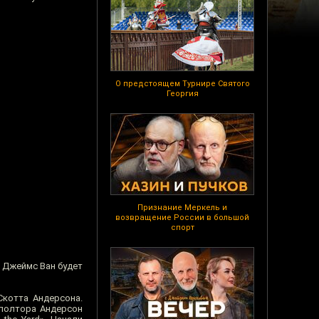
О предстоящем Турнире Святого
Георгия
Признание Меркель и
возвращение России в большой
спорт
и Джеймс Ван будет
Скотта Андерсона.
полтора Андерсон