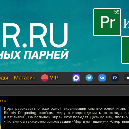
оды
Магазин
VIP
ев
»
Пора рассказать о ещё одной экранизации компьютерной игры. 
Bloody Disgusting сообщил миру о возрождении многострадаль
(Castlevania). На большой экран игру поведёт Джеймс Ван, плотн
«Пилами», а также режиссировавший «Мёртвую тишину» и «Смертный