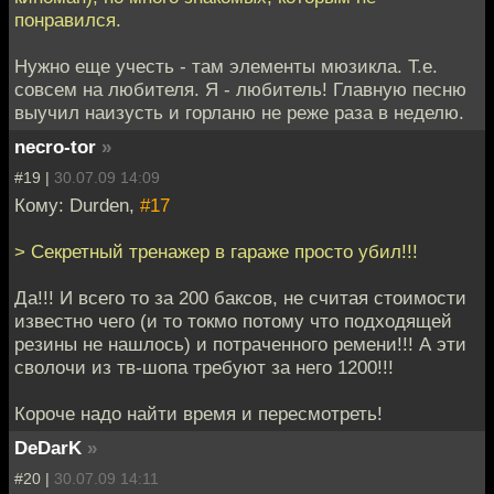
понравился.
Нужно еще учесть - там элементы мюзикла. Т.е.
совсем на любителя. Я - любитель! Главную песню
выучил наизусть и горланю не реже раза в неделю.
necro-tor
»
#19 |
30.07.09 14:09
Кому: Durden,
#17
> Секретный тренажер в гараже просто убил!!!
Да!!! И всего то за 200 баксов, не считая стоимости
известно чего (и то токмо потому что подходящей
резины не нашлось) и потраченного ремени!!! А эти
сволочи из тв-шопа требуют за него 1200!!!
Короче надо найти время и пересмотреть!
DeDarK
»
#20 |
30.07.09 14:11