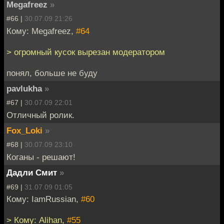
Megafreez
»
#66 |
30.07.09 21:26
Кому: Megafreez,
#64
> огромный кусок вырезан модератором
понял, больше не буду
pavlukha
»
#67 |
30.07.09 22:01
Отличный ролик.
Fox_Loki
»
#68 |
30.07.09 23:10
Коганы - решают!
Дадли Смит
»
#69 |
31.07.09 01:05
Кому: IamRussian,
#60
> Кому: Alihan,
#55