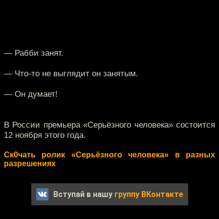
— Рабби занят.
— Что-то не выглядит он занятым.
— Он думает!
В России премьера «Серьёзного человека» состоится
12 ноября этого года.
Ск0чать ролик «Серьёзного человека» в разных
разрешениях
Вступай в нашу
группу ВКонтакте