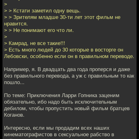
>
> > Кстати заметил одну вещь.
> > Зрителям младше 30-ти лет этот фильм не
нравится.
> > Не понимают его что ли.
>
> Камрад, не все такие!!!
> Есть много людей до 30 которые в восторге он
Лебовски, особенно если он в правильном переводе.
Например, я. В двадцать два года проперся и даже
без правильного перевода, а уж с правильным то как
пошло...
По теме: Приключения Ларри Гопника заценим
обязательно, ибо надо быть исключительным
дебилом, чтобы пропустить новый фильм братцев
Коганов.
Интересно, если мы продадим всех наших
кинематографистов в сексуальное рабство в