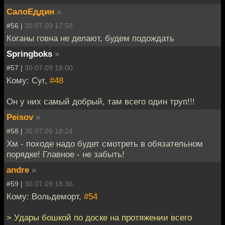
СалоЕддин
»
#56 |
30.07.09 17:58
Коганы говна не делают, будем подождать
Springboks
»
#57 |
30.07.09 18:00
Кому: Cyr,
#48
Он у них самый добрый, там всего один труп!!!
Peisov
»
#58 |
30.07.09 18:24
Хм - походе надо будет смотреть в обязательном
порядке! Главное - не забыть!
andre
»
#59 |
30.07.09 18:36
Кому: Вольдеморт,
#54
> Удары бошкой по доске на протяжении всего