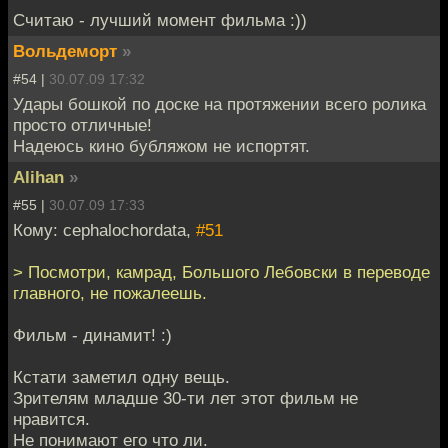
Считаю - лучший момент фильма :))
Вольдеморт
»
#54 |
30.07.09 17:32
Удары бошкой по доске на протяжении всего ролика
просто отличные!
Надеюсь кино бубляжом не испортят.
Alihan
»
#55 |
30.07.09 17:33
Кому: cephalochordata,
#51
> Посмотри, камрад, Большого Лебовски в переводе
главного, не пожалеешь.
Фильм - динамит! :)
Кстати заметил одну вещь.
Зрителям младше 30-ти лет этот фильм не
нравится.
Не понимают его что ли.