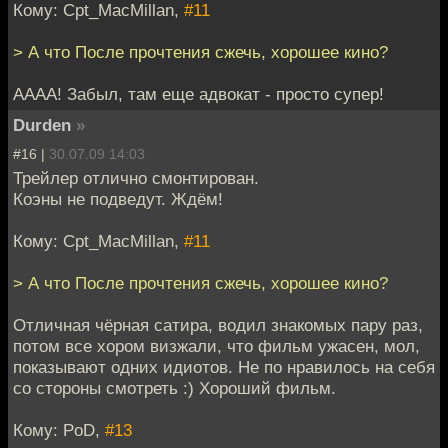
Кому: Cpt_MacMillan,
#11
> А что После прочтения сжечь, хорошее кино?
АААА! Забыл, там еще адвокат - просто супер!
Durden
»
#16 |
30.07.09 14:03
Трейлер отлично смонтирован.
Коэны не подведут. Ждём!
Кому: Cpt_MacMillan,
#11
> А что После прочтения сжечь, хорошее кино?
Отличная чёрная сатира, водил знакомых пару раз,
потом все хором визжали, что фильм ужасен, мол,
показывают одних идиотов. Не по нравилось на себя
со стороны смотреть :) Хороший фильм.
Кому: PoD,
#13