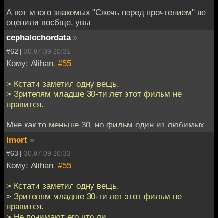
А вот много знакомых "Сжечь перед прочтением" не
оценили вообще, увы.
cephalochordata
»
#62 |
30.07.09 20:31
Кому: Alihan,
#55
> Кстати заметил одну вещь.
> Зрителям младше 30-ти лет этот фильм не
нравится.
Мне как то меньше 30, но фильм один из любимых.
Imort
»
#63 |
30.07.09 20:33
Кому: Alihan,
#55
> Кстати заметил одну вещь.
> Зрителям младше 30-ти лет этот фильм не
нравится.
> Не понимают его что ли.