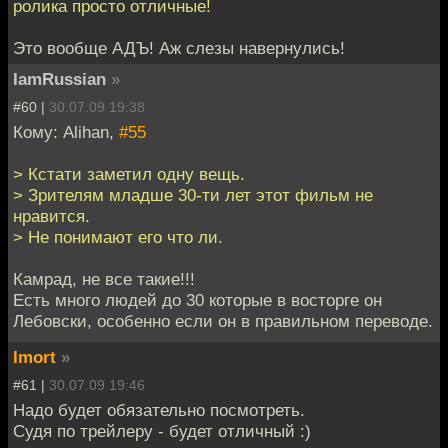
ролика просто отличные!
Это вообще АДЪ! Аж слезы навернулись!
IamRussian
»
#60 |
30.07.09 19:38
Кому: Alihan,
#55
> Кстати заметил одну вещь.
> Зрителям младше 30-ти лет этот фильм не
нравится.
> Не понимают его что ли.
Камрад, не все такие!!!
Есть много людей до 30 которые в восторге он
Лебовски, особенно если он в правильном переводе.
Imort
»
#61 |
30.07.09 19:46
Надо будет обязательно посмотреть.
Судя по трейлеру - будет отличный :)