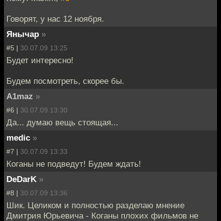
Говорят, у нас 12 ноября.
Янычар
»
#5 |
30.07.09 13:25
Будет интересно!
Будем посмотреть, скорее бы.
A1maz
»
#6 |
30.07.09 13:30
Да... думаю вещь стоящая...
medic
»
#7 |
30.07.09 13:33
Коганы не подведут! Будем ждать!
DeDarK
»
#8 |
30.07.09 13:36
Шик. Целиком и полностью разделаю мнение
Дмитрия Юрьевича - Коганы плохих фильмов не