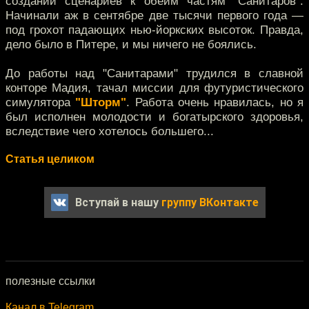
создании сценариев к обеим частям "Санитаров".
Начинали аж в сентябре две тысячи первого года —
под грохот падающих нью-йоркских высоток. Правда,
дело было в Питере, и мы ничего не боялись.
До работы над "Санитарами" трудился в славной
конторе Мадия, тачал миссии для футуристического
симулятора
"Шторм"
. Работа очень нравилась, но я
был исполнен молодости и богатырского здоровья,
вследствие чего хотелось большего...
Статья целиком
Вступай в нашу
группу ВКонтакте
полезные ссылки
Канал в Telegram