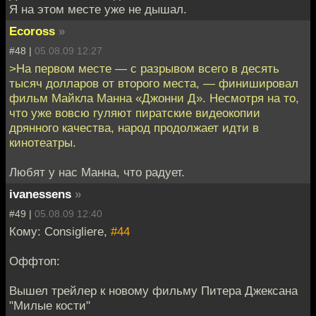
Я на этом месте уже не дышал.
Ecoross
»
#48 |
05.08.09 12:27
>На первом месте — с разрывом всего в десять
тысяч долларов от второго места, — финишировал
фильм Майкла Манна «Джонни Д». Несмотря на то,
что уже вовсю гуляют пиратские видеокопии
дрянного качества, народ продолжает идти в
кинотеатры.
Любят у нас Манна, что радует.
ivanessens
»
#49 |
05.08.09 12:40
Кому: Consigliere,
#44
Оффтоп:
Вышел трейлер к новому фильму Питера Джексана
"Милые кости"