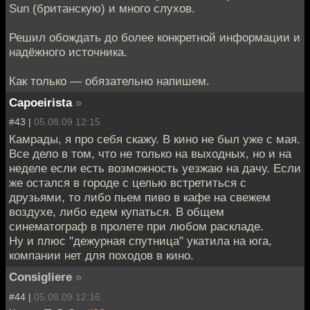
Sun (британскую) и много слухов.
Решил обождать до более конкретной информации и
надёжного источника.
Как только — обязательно напишем.
Capoeirista
»
#43 |
05.08.09 12:15
Камрады, я про себя скажу. В кино не был уже с мая.
Все дело в том, что не только на выходных, но и на
неделе если есть возможность уезжаю на дачу. Если
же остался в городе с целью встретиться с
друзьями, то либо пьем пиво в кафе на свежем
воздухе, либо едем купаться. В общем
синематограф в пролете при любом раскладе.
Ну и плюс "дежурная спутница" укатила на юга,
компании нет для походов в кино.
Consigliere
»
#44 |
05.08.09 12:16