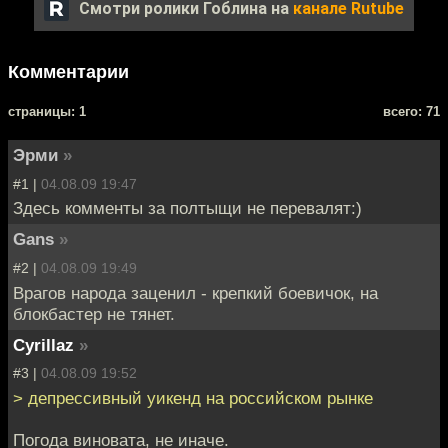
Смотри ролики Гоблина на
канале Rutube
Комментарии
cтраницы: 1
всего: 71
Эрми
»
#1 |
04.08.09 19:47
Здесь комменты за полтыщи не перевалят:)
Gans
»
#2 |
04.08.09 19:49
Врагов народа заценил - крепкий боевичок, на
блокбастер не тянет.
Cyrillaz
»
#3 |
04.08.09 19:52
> депрессивный уикенд на российском рынке
Погода виновата, не иначе.