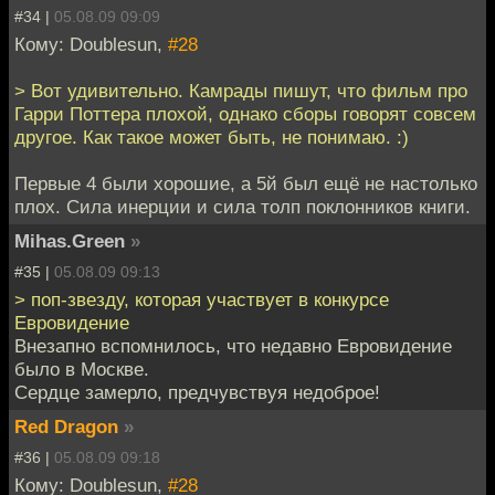
#34 |
05.08.09 09:09
Кому: Doublesun,
#28
> Вот удивительно. Камрады пишут, что фильм про
Гарри Поттера плохой, однако сборы говорят совсем
другое. Как такое может быть, не понимаю. :)
Первые 4 были хорошие, а 5й был ещё не настолько
плох. Сила инерции и сила толп поклонников книги.
Mihas.Green
»
#35 |
05.08.09 09:13
> поп-звезду, которая участвует в конкурсе
Евровидение
Внезапно вспомнилось, что недавно Евровидение
было в Москве.
Сердце замерло, предчувствуя недоброе!
Red Dragon
»
#36 |
05.08.09 09:18
Кому: Doublesun,
#28