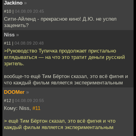
Jackino
»
#10 |
04.08.09 20:45
Сити-Айленд - прекрасное кино! Д.Ю. не успел
заценить?
Niss
»
#11 |
04.08.09 20:48
>Руководство Тупичка продолжает пристально
вглядываться — на что это тратит деньги русский
зритель.
вообще-то ещё Тим Бёртон сказал, это всё фигня и
что каждый фильм является экспериментальным
DOOMer
»
#12 |
04.08.09 20:55
Кому: Niss,
#11
> ещё Тим Бёртон сказал, это всё фигня и что
каждый фильм является экспериментальным