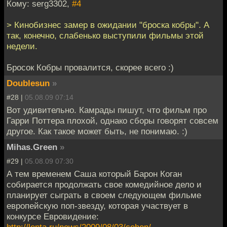
Кому: serg3302,
#4
> Кинобизнес замер в ожидании "броска кобры". А
так, конечно, слабенько выступили фильмы этой
недели.
Бросок Кобры провалится, скорее всего :)
Doublesun
»
#28 |
05.08.09 07:14
Вот удивительно. Камрады пишут, что фильм про
Гарри Поттера плохой, однако сборы говорят совсем
другое. Как такое может быть, не понимаю. :)
Mihas.Green
»
#29 |
05.08.09 07:30
А тем временем Саша который Барон Коган
собирается продолжать свое комедийное дело и
планирует сыграть в своем следующем фильме
европейскую поп-звезду, которая участвует в
конкурсе Евровидение: