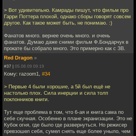
> Вот удивительно. Камрады пишут, что фильм про
Гарри Поттера плохой, однако сборы говорят совсем
другое. Как такое может быть, не понимаю. :)
Фанатов много. вернее очень много. и очень
фанатов. Думаю даже сними фильм Ф.Бондарчук в
прокате бы собрало много. Это примерно как с ЗВ.
Red Dragon
»
#37 |
05.08.09 09:19
Кому: razoom1,
#34
> Первые 4 были хорошие, а 5й был ещё не
настолько плох. Сила инерции и сила толп
поклонников книги.
Тут еще проблема в том, что 6-ая и книга сама по
себе скучная. Особенно в плане экранизации. Это не
Кубок огня, где было где развернуться. Но режисер
превзошел себя, сумел снять еще более уныло, чем