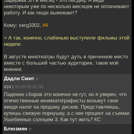
некоторым уже по несколько месяцев не оплачивают
работу. И как люди выживают?
Кому: serg3302,
#4
> А так, конечно, слабенько выступили фильмы этой
недели.
В августе кинотеатры будут дуть в причинное место
вместе с большей частью аудитории, такое моё
мнение.
Дадли Смит
»
#24 |
05.08.09 01:08
Падение сборов это конечно не гут, но я уверен, что
отечественные кинематографисты возьмут свое
введя налог на продажу дисков. Представляешь,
купишь свежую порнушку, а с нее процент на съемки
Ушибенных солнцем 3. Как тут жить? КС
Блюзмен
»