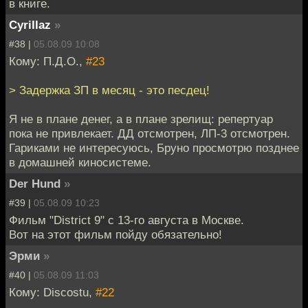
в книге.
Cyrillaz
»
#38 |
05.08.09 10:08
Кому: П.Д.О.,
#23
> Задержка ЗП в месяц - это песдец!
Я не в плане денег, а в плане зрелищ: репертуар
пока не привлекает. ДД отсмотрен, ЛП-3 отсмотрен.
Гариками не интересуюсь, Бруно просмотрю позднее
в домашней киносистеме.
Der Hund
»
#39 |
05.08.09 10:23
Фильм "District 9" с 13-го августа в Москве.
Вот на этот фильм пойду обязательно!
Эрми
»
#40 |
05.08.09 11:03
Кому: Discostu,
#22