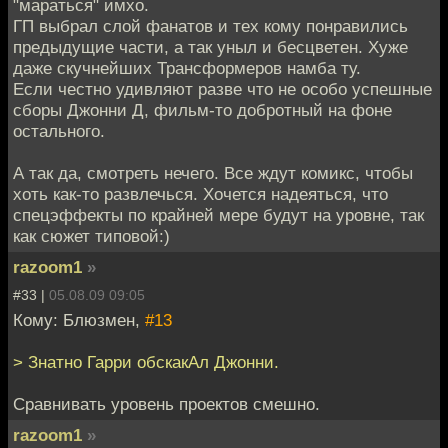
"мараться" имхо.
ГП выбрал слой фанатов и тех кому понравились
предыдущие части, а так уныл и бесцветен. Хуже
даже скучнейших Трансформеров намба ту.
Если честно удивляют разве что не особо успешные
сборы Джонни Д, фильм-то добротный на фоне
остального.
А так да, смотреть нечего. Все ждут комикс, чтобы
хоть как-то развлечься. Хочется надеяться, что
спецэффекты по крайней мере будут на уровне, так
как сюжет типовой:)
razoom1
»
#33 |
05.08.09 09:05
Кому: Блюзмен,
#13
> Знатно Гарри обскакАл Джонни.
Сравнивать уровень проектов смешно.
razoom1
»