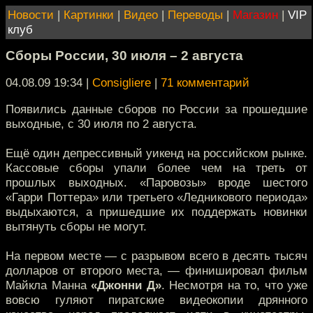
Новости
|
Картинки
|
Видео
|
Переводы
|
Магазин
|
VIP
клуб
Сборы России, 30 июля – 2 августа
04.08.09 19:34
|
Consigliere
|
71 комментарий
Появились данные сборов по России за прошедшие
выходные, с 30 июля по 2 августа.
Ещё один депрессивный уикенд на российском рынке.
Кассовые сборы упали более чем на треть от
прошлых выходных. «Паровозы» вроде шестого
«Гарри Поттера» или третьего «Ледникового периода»
выдыхаются, а пришедшие их поддержать новинки
вытянуть сборы не могут.
На первом месте — с разрывом всего в десять тысяч
долларов от второго места, — финишировал фильм
Майкла Манна
«Джонни Д»
. Несмотря на то, что уже
вовсю гуляют пиратские видеокопии дрянного