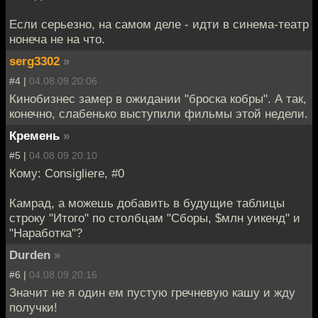
Если серьезно, на самом деле - идти в синема-театр
нонеча не на что.
serg3302
»
#4 |
04.08.09 20:06
Кинобизнес замер в ожидании "броска кобры". А так,
конечно, слабенько выступили фильмы этой недели.
Кремень
»
#5 |
04.08.09 20:10
Кому: Consigliere, #0
Камрад, а можешь добавить в будущие таблицы
строку "Итого" по столбцам "Сборы, $млн уикенд" и
"Наработка"?
Durden
»
#6 |
04.08.09 20:16
Значит не я один ем пустую гречневую кашу и жду
получки!