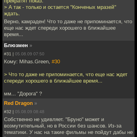
прекратят показ.
> А так - только и остается "Конченых мразей"
ждать.
Верно, камраден! Что то даже не припоминается, что
еще нас ждет спереди хорошего в ближайшее
время...
Блюзмен
»
#31 |
05.08.09 07:50
Кому: Mihas.Green,
#30
> Что то даже не припоминается, что еще нас ждет
спереди хорошего в ближайшее время...
мм... "Дорога" ?
Red Dragon
»
#32 |
05.08.09 08:48
Собственно не удивляет. "Бруно" может и
возмутительный, но в России без шансов. Из-за
тематики. У нас на такие фильмы не пойдут дабы не