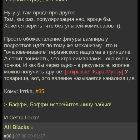
Ну-у-у, там вроде про другое.
Там, как раз, популяризация нас, вроде бы.
Хочется верить, что без упырей-комиссаров :((
Просто обожествление фигуры вампира у
подростков идёт по тому же механизму, что и
"очеловечивание" германского нацизма в принципе.
А стоит понимать, что игра символами - она очень
тонкая. И как бы через одно - в результате, вполне
можно получить другое.
[открывает Кара-Мурзу]
У
товарища, вот, это явление называется канализация.
Кому: Irrrka,
#35
> Баффи, Баффи-истребительницу забыл!
И Сетта Гекко!
All Blacks
»
#38 |
07.08.09 01:27