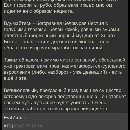
Если говорить грубо, образ вампира во многом
идентичен с образом нациста.
Вдумайтесь - богоравная белокурая бестия с
голубыми глазами, белой кожей, ровными зубами,
элегатный форменный чёрный мундир от Хьюго
Босса, запах кожи и дорогого одеколона - плюс
образ Гёте и прочих мракобесов за спиной.
Таким образом, помимо чисто основной, обсосанной
уже трактовки вампиров, как метафоры сексуального
взросления (либо, наоборот - уже девиаций) - есть
ещё и эта.
Великолепный, прекрасный враг, высшее существо,
которому надо покорно подставишь шею - он отопьёт
совсем чуть-чуть и не будет убивать. Очень
активная работа в этом направлении ведётся.
EvilZulu
»
#16 |
06.08.09 22:14