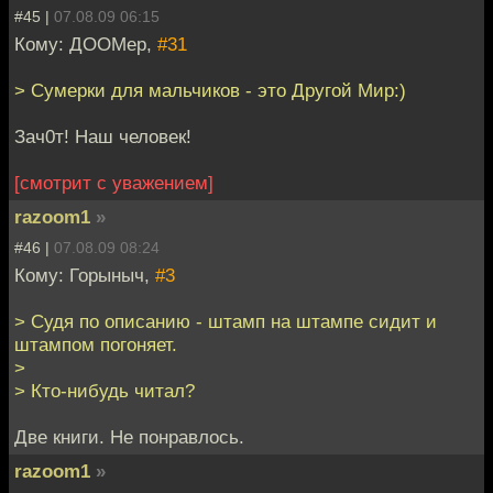
#45 |
07.08.09 06:15
Кому: ДООМер,
#31
> Сумерки для мальчиков - это Другой Мир:)
Зач0т! Наш человек!
[смотрит с уважением]
razoom1
»
#46 |
07.08.09 08:24
Кому: Горыныч,
#3
> Судя по описанию - штамп на штампе сидит и
штампом погоняет.
>
> Кто-нибудь читал?
Две книги. Не понравлось.
razoom1
»