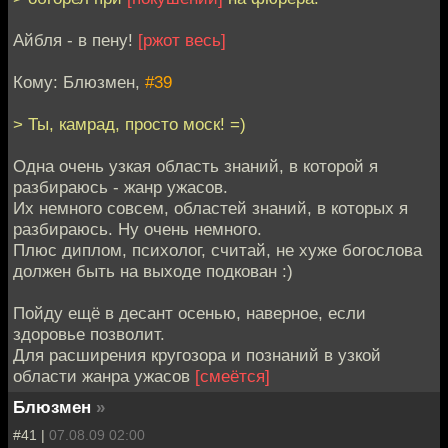
Айбля - в пену!
[ржот весь]
Кому: Блюзмен,
#39
> Ты, камрад, просто моск! =)
Одна очень узкая область знаний, в которой я
разбираюсь - жанр ужасов.
Их немного совсем, областей знаний, в которых я
разбираюсь. Ну очень немного.
Плюс диплом, психолог, считай, не хуже богослова
должен быть на выходе подкован :)
Пойду ещё в десант осенью, наверное, если
здоровье позволит.
Для расширения кругозора и познаний в узкой
области жанра ужасов
[смеётся]
Блюзмен
»
#41 |
07.08.09 02:00