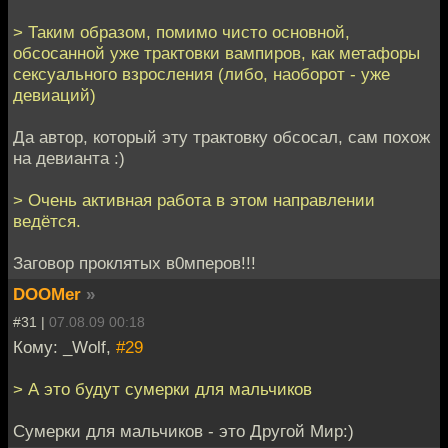
> Таким образом, помимо чисто основной,
обсосанной уже трактовки вампиров, как метафоры
сексуального взросления (либо, наоборот - уже
девиаций)
Да автор, который эту трактовку обсосал, сам похож
на девианта :)
> Очень активная работа в этом направлении
ведётся.
Заговор проклятых в0мперов!!!
DOOMer
»
#31 |
07.08.09 00:18
Кому: _Wolf,
#29
> А это будут сумерки для мальчиков
Сумерки для мальчиков - это Другой Мир:)