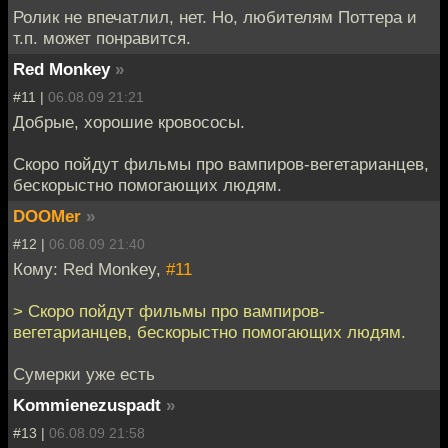
Ролик не впечатлил, нет. Но, любителям Поттера и
т.п. может понравится.
Red Monkey
»
#11 |
06.08.09 21:21
Добрые, хорошие кровососы.
Скоро пойдут фильмы про вампиров-вегетарианцев,
бескорыстно помогающих людям.
DOOMer
»
#12 |
06.08.09 21:40
Кому: Red Monkey,
#11
> Скоро пойдут фильмы про вампиров-
вегетарианцев, бескорыстно помогающих людям.
Сумерки уже есть
Kommienezuspadt
»
#13 |
06.08.09 21:58