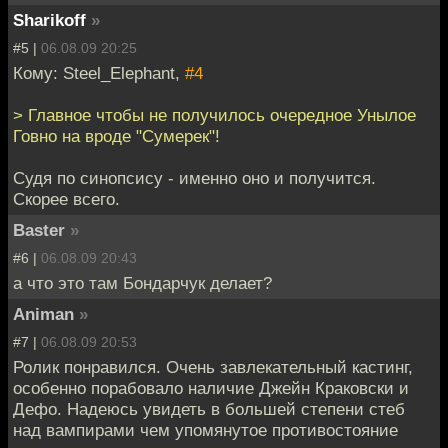
Sharikoff
»
#5 |
06.08.09 20:25
Кому: Steel_Elephant,
#4
> Главное чтобы не получилось очередное Унылое
Говно на вроде "Сумерек"!
Судя по синопсису - именно оно и получится.
Скорее всего.
Baster
»
#6 |
06.08.09 20:43
а что это там Бондарчук делает?
Animan
»
#7 |
06.08.09 20:53
Ролик понравился. Очень завлекательный кастинг,
особенно порабовало наличие Джейн Краковски и
Дефо. Надеюсь увидеть в большей степени стеб
над вампирами чем упомянутое противостояние