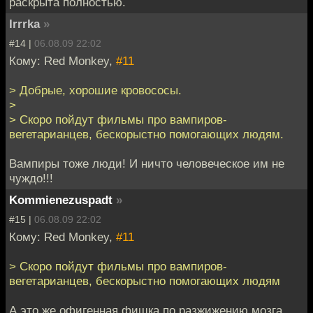
раскрыта полностью.
Irrrka
»
#14 |
06.08.09 22:02
Кому: Red Monkey,
#11
> Добрые, хорошие кровососы.
>
> Скоро пойдут фильмы про вампиров-
вегетарианцев, бескорыстно помогающих людям.
Вампиры тоже люди! И ничто человеческое им не
чуждо!!!
Kommienezuspadt
»
#15 |
06.08.09 22:02
Кому: Red Monkey,
#11
> Скоро пойдут фильмы про вампиров-
вегетарианцев, бескорыстно помогающих людям
А это же офигенная фишка по разжижению мозга.