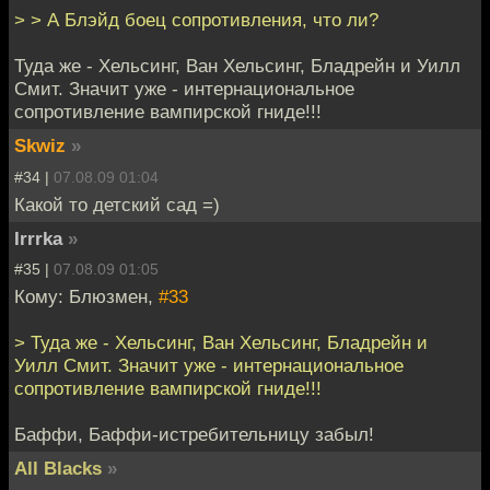
> > А Блэйд боец сопротивления, что ли?
Туда же - Хельсинг, Ван Хельсинг, Бладрейн и Уилл
Смит. Значит уже - интернациональное
сопротивление вампирской гниде!!!
Skwiz
»
#34 |
07.08.09 01:04
Какой то детский сад =)
Irrrka
»
#35 |
07.08.09 01:05
Кому: Блюзмен,
#33
> Туда же - Хельсинг, Ван Хельсинг, Бладрейн и
Уилл Смит. Значит уже - интернациональное
сопротивление вампирской гниде!!!
Баффи, Баффи-истребительницу забыл!
All Blacks
»