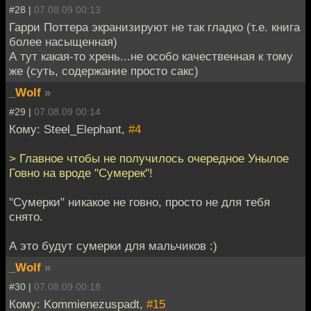
#28 |
07.08.09 00:13
Гарри Поттера экранизируют не так гладко (т.е. книга
более насыщенная)
А тут какая-то хрень...не особо качественная к тому
же (суть, содержание просто сакс)
_Wolf
»
#29 |
07.08.09 00:14
Кому: Steel_Elephant,
#4
> Главное чтобы не получилось очередное Унылое
Говно на вроде "Сумерек"!
"Сумерки" никакое не говно, просто не для тебя
снято.
А это будут сумерки для мальчиков :)
_Wolf
»
#30 |
07.08.09 00:18
Кому: Kommienezuspadt,
#15