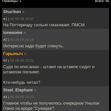
cтраницы: 1
всего: 66
Shuriken
»
#1 |
06.08.09 20:07
На Поттериаду сильно смахивает. ПМСМ.
lonesome
»
#2 |
06.08.09 20:18
Интересно надо будет глянуть.
Горыныч
»
#3 |
06.08.09 20:21
Судя по описанию - штамп на штампе сидит и
штампом погоняет.
Кто-нибудь читал?
Steel_Elephant
»
#4 |
06.08.09 20:23
Главное чтобы не получилось очередное Унылое
Говно на вроде "Сумерек"!