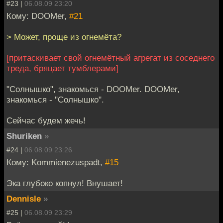
#23 |
06.08.09 23:20
Кому: DOOMer,
#21
> Может, проще из огнемёта?
[притаскивает свой огнемётный агрегат из соседнего
треда, бряцает тумблерами]
"Солнышко", знакомься - DOOMer. DOOMer,
знакомься - "Солнышко".
Сейчас будем жечь!
Shuriken
»
#24 |
06.08.09 23:26
Кому: Kommienezuspadt,
#15
Эка глубоко копнул! Внушает!
Dennisle
»
#25 |
06.08.09 23:29