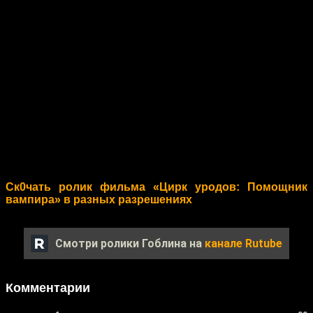
Ск0чать ролик фильма «Цирк уродов: Помощник
вампира» в разных разрешениях
Смотри ролики Гоблина на
канале Rutube
Комментарии