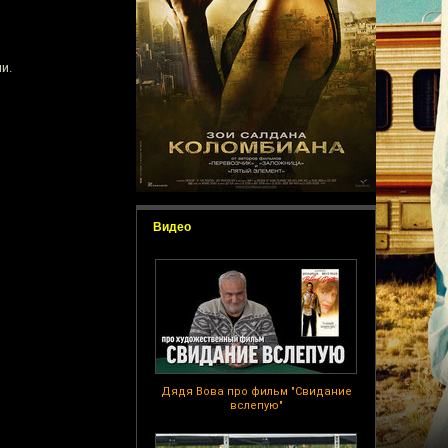
и.
Видео
Дядя Вова про фильм "Свидание
вслепую"