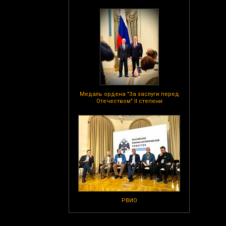
Медаль ордена "За заслуги перед
Отечеством" II степени
РВИО