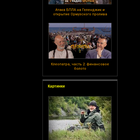
Атака БПЛА на Геленджик и
открытие Ормузского пролива
Клеопатра, часть 2: финансовое
болото
Картинки