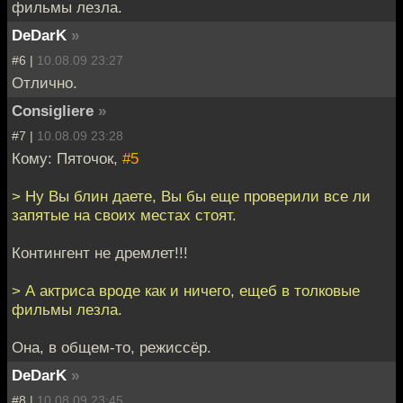
фильмы лезла.
DeDarK
»
#6 |
10.08.09 23:27
Отлично.
Consigliere
»
#7 |
10.08.09 23:28
Кому: Пяточок,
#5
> Ну Вы блин даете, Вы бы еще проверили все ли
запятые на своих местах стоят.
Контингент не дремлет!!!
> А актриса вроде как и ничего, ещеб в толковые
фильмы лезла.
Она, в общем-то, режиссёр.
DeDarK
»
#8 |
10.08.09 23:45