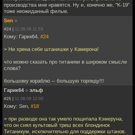
производства мне нравятся. Ну и, конечно же, "K-19"
тоже неожиданный фильм.
Sen
»
#24 |
11.08.09 11:59
Кому: Гарик64,
#24
> Ни хрена себе штанишки у Камерона!
что можно сказать про титаники в широком смысле
слова?
большому кораблю -- большую торпеду!!!
Гарик64
»
эльф
#25 |
11.08.09 12:00
Кому: Sen,
#18
> при разводе она так умело пощипала Кэмеруна,
что он снял культовый треш всех блондинок
Титаникум, исключительно для поддержки штанов.