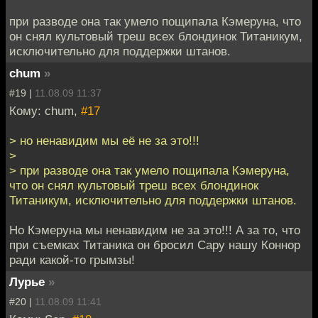
при разводе она так умело пощипала Кэмеруна, что
он снял культовый треш всех блондинок Титаникум,
исключительно для поддержки штанов.
chum
»
#19 |
11.08.09 11:37
Кому: chum,
#17
> но ненавидим мы её не за это!!!
>
> при разводе она так умело пощипала Кэмеруна,
что он снял культовый треш всех блондинок
Титаникум, исключительно для поддержки штанов.
Но Кэмеруна мы ненавидим не за это!!! А за то, что
при съемках Титаника он бросил Сару нашу Коннор
ради какой-то грымзы!
Лурье
»
#20 |
11.08.09 11:41