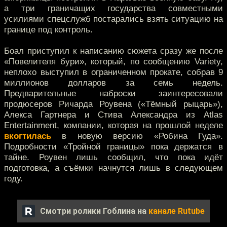
а три граничащих государства совместными
усилиями спецслужб постарались взять ситуацию на
границе под контроль.
Боал приступил к написанию сюжета сразу же после
«Повелителя бури», который, по сообщению Variety,
неплохо выступил в ограниченном прокате, собрав 9
миллионов долларов за семь недель.
Предварительные наброски заинтересовали
продюсеров Ричарда Роувена («Тёмный рыцарь»),
Алекса Гартнера и Стива Александра из Atlas
Entertainment, компании, которая на прошлой неделе
вкогтилась
в новую версию «Робина Гуда».
Подробности «Тройной границы» пока держатся в
тайне. Роувен лишь сообщил, что пока идёт
подготовка, а съёмки начнутся лишь в следующем
году.
Смотри ролики Гоблина на
канале Rutube