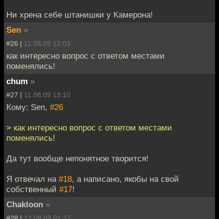
Ни хрена себе штанишки у Камерона!
Sen
»
#26 |
11.08.09 12:03
как интересно вопрос с ответом местами
поменялись!
chum
»
#27 |
11.08.09 13:10
Кому: Sen,
#26
> как интересно вопрос с ответом местами
поменялись!
Да тут вообще непонятное творится!
Я отвечал на
#18
, а написано, якобы на свой
собственный
#17
!
Chakloon
»
#28 |
12.08.09 01:27