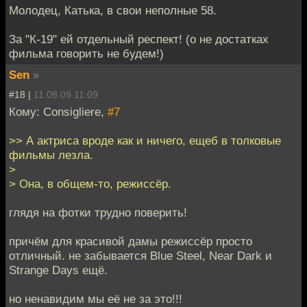
Молодец, Катька, в свои неполные 58.
За "К-19" ей отдельный респект! (о не достатках
фильма говорить не будем!)
Sen
»
#18 |
11.08.09 11:09
Кому: Consigliere,
#7
>> А актриса вроде как и ничего, ещеб в толковые
фильмы лезла.
>
> Она, в общем-то, режиссёр.
глядя на фотки трудно поверить!
причём для красивой дамы режиссёр просто
отличный. не забывается Blue Steel, Near Dark и
Strange Days ещё.
но ненавидим мы её не за это!!!