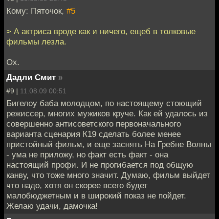
Кому: Пяточок,
#5
> А актриса вроде как и ничего, ещеб в толковые
фильмы лезла.
Ох.
Дадли Смит
»
#9 |
11.08.09 00:51
Бигелоу баба молодцом, по настоящему стоющий
режиссер, многих мужиков круче. Как ей удалось из
совершенно антисоветского первоначального
варианта сценария К19 сделать более менее
пристойный фильм, и еще заснять На Гребне Волны
- ума не приложу, но факт есть факт - она
настоящий профи. И не прогибается под общую
канву, что тоже много значит. Думаю, фильм выйдет
что надо, хотя он скорее всего будет
малобюджетным и в широкий показ не пойдет.
Желаю удачи, дамочка!