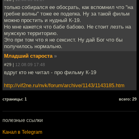
только собирался ее обосрать, как вспомнил что "на
гребне волны" тоже ее поделка. Ну за такой фильм
можно простить и нудный К-19.
Но мне кажется что бабе бабово. Не стоит лезть на
мужскую территорию.
Это при том что я не сексист. Ну дай Бог что бы
получилось нормально.
Младший староста
»
#29 |
12.08.09 17:48
вдруг кто не читал - про фильму К-19
http://vif2ne.ru/nvk/forum/archive/1143/1143185.htm
cтраницы: 1
всего: 29
полезные ссылки
Канал в Telegram