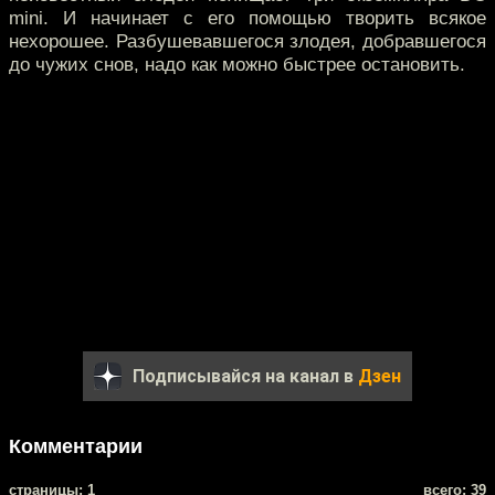
mini. И начинает с его помощью творить всякое
нехорошее. Разбушевавшегося злодея, добравшегося
до чужих снов, надо как можно быстрее остановить.
Подписывайся на канал в
Дзен
Комментарии
cтраницы: 1
всего: 39