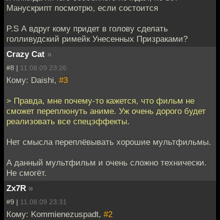
Манускрипт посмотрю, если состоится
P.S А вдруг кому придет в голову сделать
голливудский римейк Унесенных Призраками?
Crazy Cat
»
#8 |
11.08.09 23:26
Кому: Daishi,
#3
> Правда, мне почему-то кажется, что фильм не
сможет переплюнуть аниме. Уж очень дорого будет
реализовать все спецэффекты.
Нет смысла переплёвывать хорошие мультфильмы.
А данный мультфильм и очень сложно технически.
Не смогёт.
Zx7R
»
#9 |
11.08.09 23:31
Кому: Kommienezuspadt,
#2