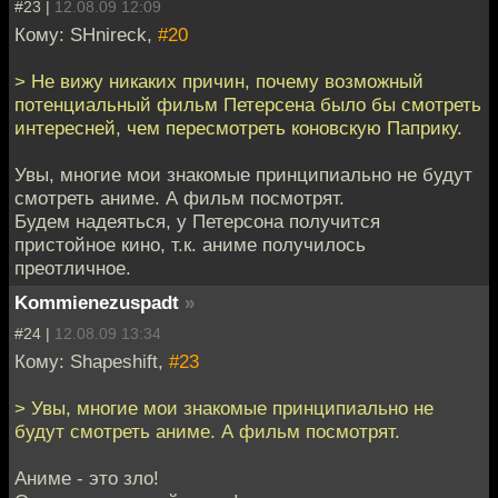
#23 |
12.08.09 12:09
Кому: SHnireck,
#20
> Не вижу никаких причин, почему возможный
потенциальный фильм Петерсена было бы смотреть
интересней, чем пересмотреть коновскую Паприку.
Увы, многие мои знакомые принципиально не будут
смотреть аниме. А фильм посмотрят.
Будем надеяться, у Петерсона получится
пристойное кино, т.к. аниме получилось
преотличное.
Kommienezuspadt
»
#24 |
12.08.09 13:34
Кому: Shapeshift,
#23
> Увы, многие мои знакомые принципиально не
будут смотреть аниме. А фильм посмотрят.
Аниме - это зло!