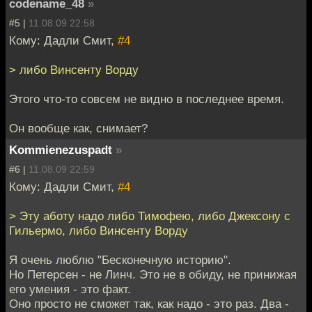
codename_48
»
#5 |
11.08.09 22:58
Кому: Дадли Смит,
#4
> либо Винсенту Ворду
Этого что-то совсем не видно в последнее время.
Он вообще как, снимает?
Kommienezuspadt
»
#6 |
11.08.09 22:59
Кому: Дадли Смит,
#4
> Эту аботу надо либо Тимофею, либо Джексону с
Гильермо, либо Винсенту Ворду
Я очень люблю "Бесконечную историю".
Но Петерсен - не Линч. Это не в обиду, не принижая
его умения - это факт.
Оно просто не сможет так, как надо - это раз. Два -