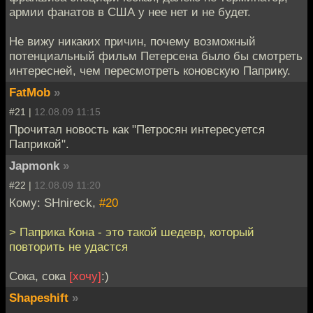
армии фанатов в США у нее нет и не будет.
Не вижу никаких причин, почему возможный
потенциальный фильм Петерсена было бы смотреть
интересней, чем пересмотреть коновскую Паприку.
FatMob
»
#21 |
12.08.09 11:15
Прочитал новость как "Петросян интересуется
Паприкой".
Japmonk
»
#22 |
12.08.09 11:20
Кому: SHnireck,
#20
> Паприка Кона - это такой шедевр, который
повторить не удастся
Сока, сока
[хочу]
:)
Shapeshift
»