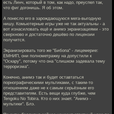
есть Линч, который в том, как надо, преуспел так,
что фиг догонишь. Я об этом.
А понесло его в зарождающуюся мега-выгодную
нишу. Комьютерные игры уже не так актуальны - а
вот изнасиловать ещё и анимэ экранизациями - это
сверхново и достаточно дешёво по лицензии
получится.
Экранизировать того же "Бибопа" - лицемерие:
ЕМНИП, они полнометражку на допустили к
"Оскару", потому что она "слишком задевала тему
терроризма".
Конечно, анимэ так и будет оставтаться
порнографическими мультиками, с таким-то
отношением даже не к самым серьёзным его
представителям. Есть вещи куда глубже, чем
Tengoku No Tobira. Кто о них знает. "Анимэ -
мультики". Блэ.