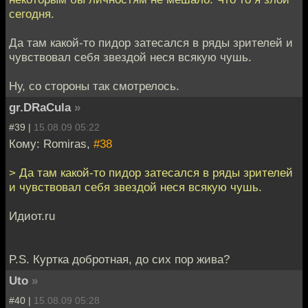
сегодня.
Да там какой-то пидор затесался в ряды зрителей и
чувствовал себя звездой неся всякую чушь.
Ну, со стороны так смотрелось.
gr.DRaCula
»
#39 |
15.08.09 05:22
Кому: Romiras,
#38
> Да там какой-то пидор затесался в ряды зрителей
и чувствовал себя звездой неся всякую чушь.
Идиот.ru
P.S. Куртка добротная, до сих пор жива?
Uto
»
#40 |
15.08.09 05:28