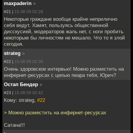
maxpaderin
»
#21 |
15.08.09 02:28
Некоторые граждане вообще крайне неприлично
себя ведут. Хамят, пользуясь общественной
дисскусией, модераторов жаль нет, с ноги пробить
некоторым бы личностям не мешало. Что то я злой
сегодня.
strateg
»
#22 |
15.08.09 02:30
Очень здоровское интервью! Можно разместить на
инфернет-ресурсах с целью пеара тебя, Юрич?
Остап Бендер
»
#23 |
15.08.09 02:42
Кому: strateg,
#22
> Можно разместить на инфернет-ресурсах
Сатана!!!