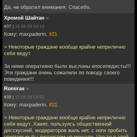
Да, не обратил внимания. Спасибо.
Хромой Шайтан
»
#37 |
15.08.09 04:10
Кому: maxpaderin,
#21
> Некоторые граждане вообще крайне неприлично
себя ведут
За ними оперативно были высланы елосипедисты!!!
Эти граждани очень сожалели по поводу своего
поведения!!!
Romiras
»
#38 |
15.08.09 04:52
Кому: maxpaderin,
#21
> Некоторые граждане вообще крайне неприлично
себя ведут. Хамят, пользуясь общественной
дисскусией, модераторов жаль нет, с ноги пробить
некоторым бы личностям не мешало. Что то я злой