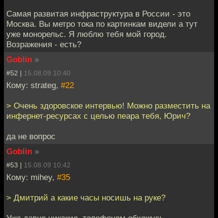
Самая развитая инфраструктура в России - это
Москва. Вы метро тока по картинкам видели а тут
уже монорельс. Я люблю тебя мой город.
Возражения - есть?
Goblin
»
#52 |
15.08.09 10:40
Кому: strateg,
#22
> Очень здоровское интервью! Можно разместить на
инфернет-ресурсах с целью пеара тебя, Юрич?
да не вопрос
Goblin
»
#53 |
15.08.09 10:42
Кому: mihey,
#35
> Дмитрий а какие часы носишь на руке?