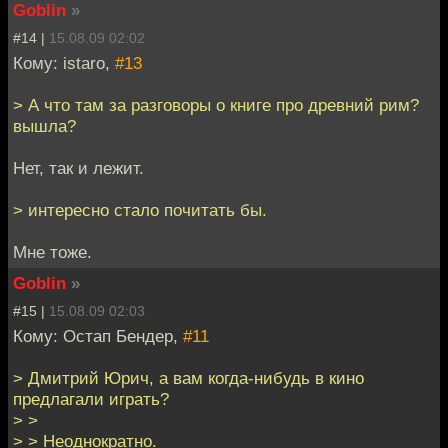
Goblin
»
#14 |
15.08.09 02:02
Кому: istaro,
#13
> А что там за разговоры о книге про древний рим?
вышла?
Нет, так и лежит.
> интересно стало почитать бы.
Мне тоже.
Goblin
»
#15 |
15.08.09 02:03
Кому: Остап Бендер,
#11
> Дмитрий Юрич, а вам когда-нибудь в кино
предлагали играть?
> >
> > Неоднократно.