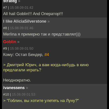
strateg
»
#7 |
15.08.09 01:42
All hail Goblin!!! And Оператор!!!
I like AliciaSilverstone
»
#8 |
15.08.09 01:46
Merlina я примерно так и представлял)))
Goblin
»
#9 |
15.08.09 01:50
Кому: Остап Бендер,
#4
> Дмитрий Юрич, а вам когда-нибудь в кино
предлагали играть?
Неоднократно.
ivanessens
»
#10 |
15.08.09 01:53
> "Гоблин, вы хотите улететь на Луну?"