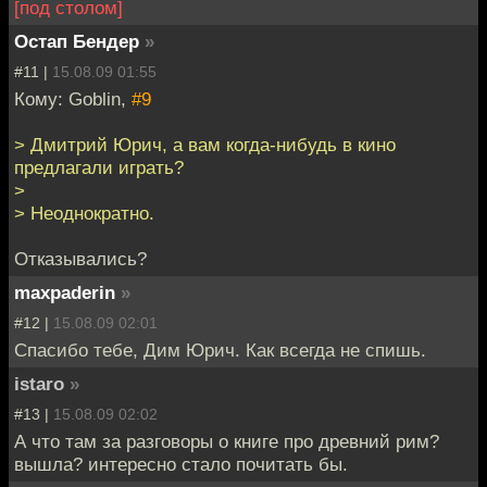
[под столом]
Остап Бендер
»
#11 |
15.08.09 01:55
Кому: Goblin,
#9
> Дмитрий Юрич, а вам когда-нибудь в кино
предлагали играть?
>
> Неоднократно.
Отказывались?
maxpaderin
»
#12 |
15.08.09 02:01
Спасибо тебе, Дим Юрич. Как всегда не спишь.
istaro
»
#13 |
15.08.09 02:02
А что там за разговоры о книге про древний рим?
вышла? интересно стало почитать бы.