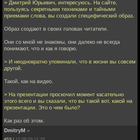
> Дмитрий Юрьевич, интересуюсь. На сайте,
пользуясь секретными техниками и тайными
приемами слова, вы создали специфический образ.
Образ создают в своих головах читатели.
Они со мной не знакомы, они далеко не всегда
понимают, что и как я говорю.
> И неоднократно упоминали, что в жизни вы совсем
другой.
Такой, как на видео.
> На презентации проскочил момент касательно
этого всего и вы сказали, что вы такой вот, какой на
презентации. Это о чем было?
Как раз об этом.
DmitryM
»
#59 |
15.08.09 11:25