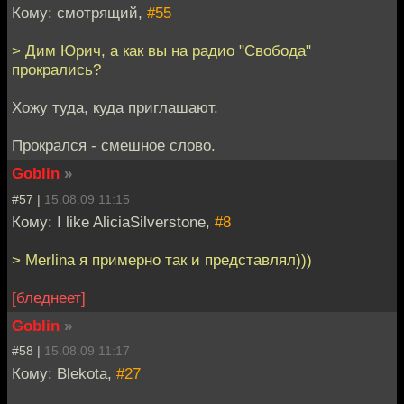
Кому: смотрящий,
#55
> Дим Юрич, а как вы на радио "Свобода"
прокрались?
Хожу туда, куда приглашают.
Прокрался - смешное слово.
Goblin
»
#57 |
15.08.09 11:15
Кому: I like AliciaSilverstone,
#8
> Merlina я примерно так и представлял)))
[бледнеет]
Goblin
»
#58 |
15.08.09 11:17
Кому: Blekota,
#27