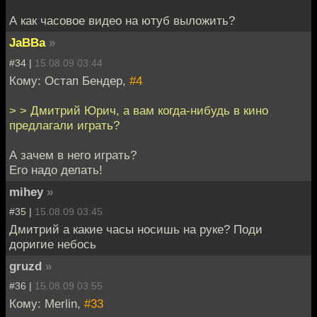
А как часовое видео на ютуб выложить?
JaBBa
»
#34 |
15.08.09 03:44
Кому: Остап Бендер,
#4
> > Дмитрий Юрич, а вам когда-нибудь в кино
предлагали играть?
А зачем в него играть?
Его надо делать!
mihey
»
#35 |
15.08.09 03:45
Дмитрий а какие часы носишь на руке? Поди
доригие небось
gruzd
»
#36 |
15.08.09 03:55
Кому: Merlin,
#33