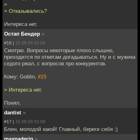
>
> Отказывались?
Интереса нет.
Остап Бендер
»
#16 |
15.08.09 02:05
Смотрю. Вопросы некоторые плохо слышно,
приходится по ответам догадываться. Ну и с мужика
седого ржал, с вопросов про конкурентов.
Кому: Goblin,
#15
> Интереса нет.
Понял.
dantist
»
#17 |
15.08.09 02:08
Блин, молодой какой! Главный, береги себя :)
maxpaderin
»