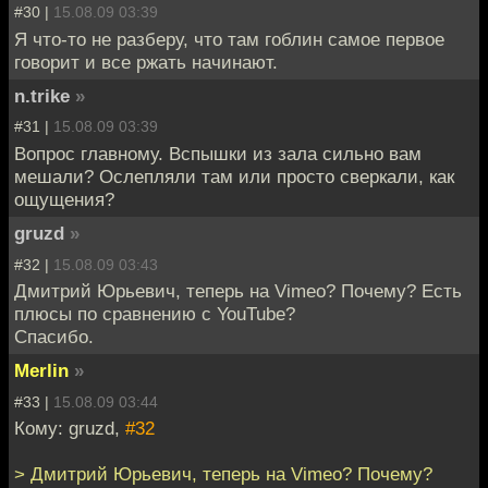
#30 |
15.08.09 03:39
Я что-то не разберу, что там гоблин самое первое
говорит и все ржать начинают.
n.trike
»
#31 |
15.08.09 03:39
Вопрос главному. Вспышки из зала сильно вам
мешали? Ослепляли там или просто сверкали, как
ощущения?
gruzd
»
#32 |
15.08.09 03:43
Дмитрий Юрьевич, теперь на Vimeo? Почему? Есть
плюсы по сравнению с YouTube?
Спасибо.
Merlin
»
#33 |
15.08.09 03:44
Кому: gruzd,
#32
> Дмитрий Юрьевич, теперь на Vimeo? Почему?