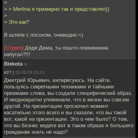
>
> > Merlina я примерно так и представлял))
>
> Это как?
В шляпе с посохом, очевидно =)
[Строго]
Дядя Дима, ты пошто племянника
напугал?!!!
Blekota
»
#27 |
15.08.09 03:03
Дмитрий Юрьевич, интересуюсь. На сайте,
пользуясь секретными техниками и тайными
приемами слова, вы создали специфический образ.
И неоднократно упоминали, что в жизни вы совсем
другой. На презентации проскочил момент
касательно этого всего и вы сказали, что вы такой
вот, какой на презентации. Это о чем было? О том,
что вы бизнес ведете вот в таком образе и большего
гражданам знать не надо?