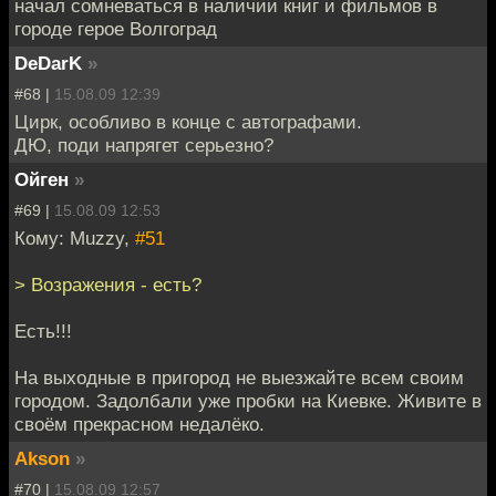
начал сомневаться в наличии книг и фильмов в
городе герое Волгоград
DeDarK
»
#68 |
15.08.09 12:39
Цирк, особливо в конце с автографами.
ДЮ, поди напрягет серьезно?
Ойген
»
#69 |
15.08.09 12:53
Кому: Muzzy,
#51
> Возражения - есть?
Есть!!!
На выходные в пригород не выезжайте всем своим
городом. Задолбали уже пробки на Киевке. Живите в
своём прекрасном недалёко.
Akson
»
#70 |
15.08.09 12:57