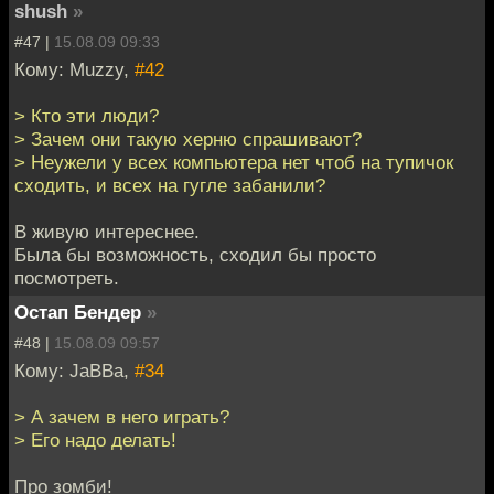
shush
»
#47 |
15.08.09 09:33
Кому: Muzzy,
#42
> Кто эти люди?
> Зачем они такую херню спрашивают?
> Неужели у всех компьютера нет чтоб на тупичок
сходить, и всех на гугле забанили?
В живую интереснее.
Была бы возможность, сходил бы просто
посмотреть.
Остап Бендер
»
#48 |
15.08.09 09:57
Кому: JaBBa,
#34
> А зачем в него играть?
> Его надо делать!
Про зомби!