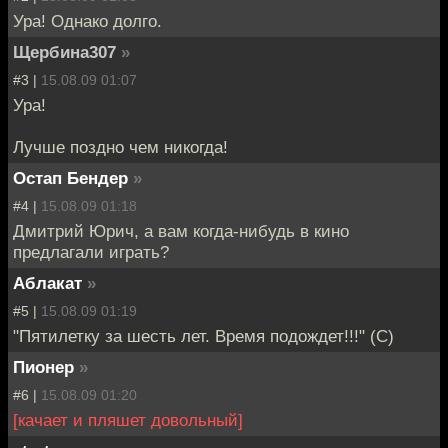
Ура! Однако долго.
Щербина307
»
#3 |
15.08.09 01:07
Ура!
Лучше поздно чем никогда!
Остап Бендер
»
#4 |
15.08.09 01:18
Дмитрий Юрич, а вам когда-нибудь в кино
предлагали играть?
Аблакат
»
#5 |
15.08.09 01:19
"Пятилетку за шесть лет. Время подождет!!!" (С)
Пионер
»
#6 |
15.08.09 01:20
[качает и пляшет довольный]