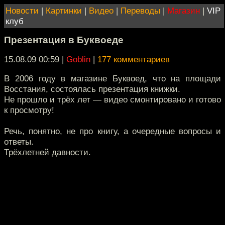
Новости
|
Картинки
|
Видео
|
Переводы
|
Магазин
|
VIP
клуб
Презентация в Буквоеде
15.08.09 00:59
|
Goblin
|
177 комментариев
В 2006 году в магазине Буквоед, что на площади
Восстания, состоялась презентация книжки.
Не прошло и трёх лет — видео смонтировано и готово
к просмотру!
Речь, понятно, не про книгу, а очередные вопросы и
ответы.
Трёхлетней давности.