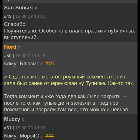
Sun Sunыч
»
#49 |
15.08.09 10:12
Спасибо.
Поучительно. Особенно в плане практики публичных
выступлений.
Nord
»
#50 |
15.08.09 10:29
Кому: Блюзмен,
#45
> Сдаётся мне мега-остроумный комментатор из
зала был ранее отчеренкован ну Тупичке. Как-то так.
Тогда комменты уже года два как были закрыты --
после того, как тупые дети залезли в тред про
покемонов и засрали там все, что можно и нельзя.
Muzzy
»
#51 |
15.08.09 10:39
Кому: Mope4Ok,
#44