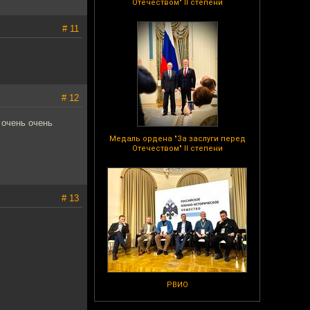
Отечеством" II степени
# 11
# 12
 очень очень
Медаль ордена "За заслуги перед
Отечеством" II степени
# 13
РВИО