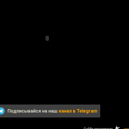
Подписывайся на наш
канал в Telegram
Goblin рекомендует
соз