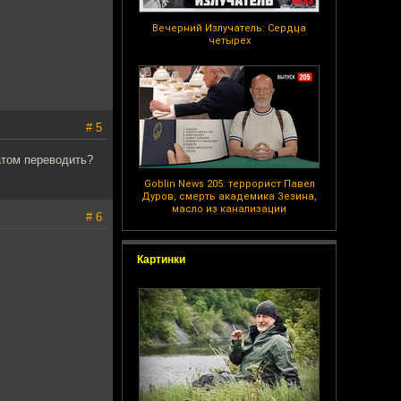
Вечерний Излучатель: Сердца
четырех
# 5
атом переводить?
Goblin News 205: террорист Павел
Дуров, смерть академика Зезина,
масло из канализации
# 6
Картинки