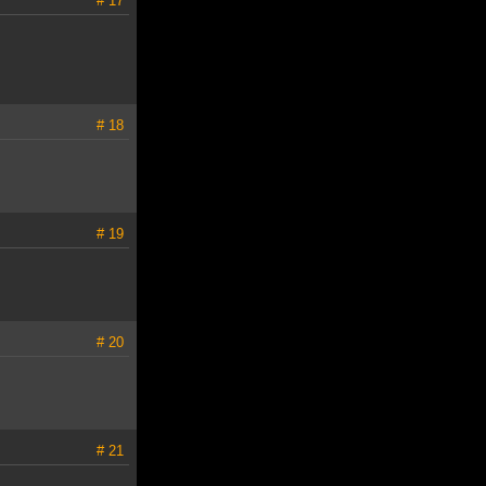
# 17
# 18
# 19
# 20
# 21