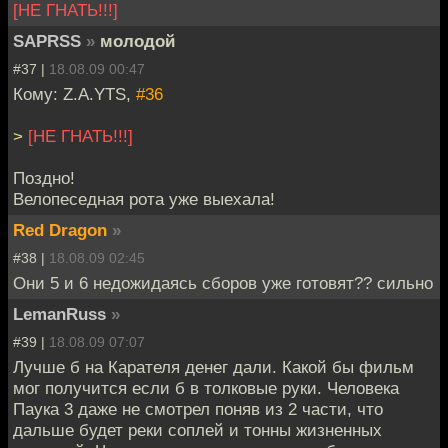
[НЕ ГНАТЬ!!!]
SAPRSS
»
молодой
#37 |
18.08.09 00:47
Кому: Z.A.YTS,
#36
>
[НЕ ГНАТЬ!!!]
Поздно!
Велопеседная рота уже выехала!
Red Dragon
»
#38 |
18.08.09 02:45
Они 5 и 6 недожидаясь сборов уже готовят?? сильно
LemanRuss
»
#39 |
18.08.09 07:07
Лучше б на Карателя денег дали. Какой бы фильм
мог получится если б в толковые руки. Человека
Паука 3 даже не смотрел поняв из 2 части, что
дальше будет реки соплей и тонны жизненных