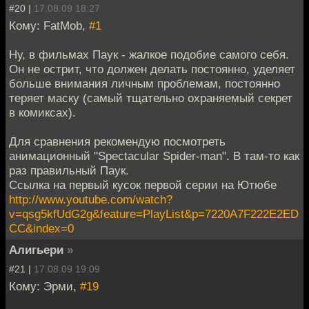
#20 |
17.08.09 18:27
Кому: FatMob,
#1
Ну, в фильмах Паук - жалкое подобие самого себя.
Он не острит, что должен делать постоянно, уделяет
больше внимания личным проблемам, постоянно
теряет маску (самый тщательно охраняемый секрет
в комиксах).
Для сравнения рекомендую посмотреть
анимационный "Spectacular Spider-man". В там-то как
раз правильный Паук.
Ссылка на первый кусок первой серии на Ютюбе
http://www.youtube.com/watch?
v=qsg5kfUdG2g&feature=PlayList&p=7220A7F222E2ED
CC&index=0
Алигьери
»
#21 |
17.08.09 19:09
Кому: Эрми,
#19