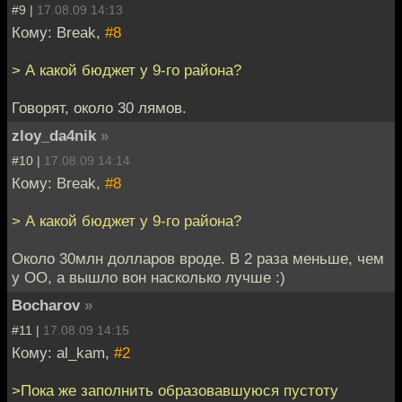
#9 |
17.08.09 14:13
Кому: Break,
#8
> А какой бюджет у 9-го района?
Говорят, около 30 лямов.
zloy_da4nik
»
#10 |
17.08.09 14:14
Кому: Break,
#8
> А какой бюджет у 9-го района?
Около 30млн долларов вроде. В 2 раза меньше, чем
у ОО, а вышло вон насколько лучше :)
Bocharov
»
#11 |
17.08.09 14:15
Кому: al_kam,
#2
>Пока же заполнить образовавшуюся пустоту