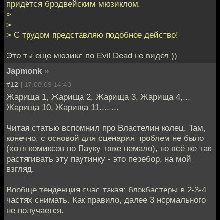
придётся бродвейским мюзиклом.
>
>
> С трудом представляю подобное действо!
Это ты еще мюзикл по Evil Dead не видел ))
Japmonk
»
#12 |
17.08.09 14:43
Жарища 1, Жарища 2, Жарища 3, Жарища 4,...
Жарища 10, Жарища 11........
Читая статью вспомнил про Властелин колец. Там,
конечно, с основой для сценария проблем не было
(хотя комиксов по Пауку тоже немало), но всё же так
растягивать эту паутинку - это перебор, на мой
взгляд.
Вообще тенденция счас такая: блокбастеры в 2-3-4
частях снимать. Как правило, далее 3 нормального
не получается.