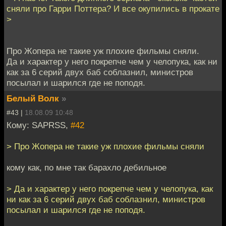
сняли про Гарри Поттера? И все окупились в прокате
>
Про Жопера не такие уж плохие фильмы сняли.
Да и характер у него покрепче чем у челопука, как ни
как за 6 серий двух баб соблазнил, министров
посылал и шарился где не поподя.
Белый Волк
»
#43 |
18.08.09 10:48
Кому: SAPRSS,
#42
> Про Жопера не такие уж плохие фильмы сняли
кому как, по мне так барахло дебильное
> Да и характер у него покрепче чем у челопука, как
ни как за 6 серий двух баб соблазнил, министров
посылал и шарился где не поподя.