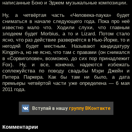
написанные Боно и Эджем музыкальные композиции.
Ну, а четвёртая часть «Человека-паука» будет
сниматься в начале следующего года. Пока про неё
известно мало что. Ходили слухи, что главным
злодеем будет Morbius, а то и Lizard. Потом стало
ясно, что раз действие развернётся в Нью-Йорке, то и
негодяй будет местным. Называют кандидатуру
Kingpin-а, но не ясно, что там с правами (он снимался
в «Сорвиголове», возможно, до сих пор принадлежит
Fox). Ну, и все, конечно, надеются избежать
соплежуйства по поводу свадьбы Мэри Джейн и
Питера Паркера. Как бы там ни было, а дата
премьеры четвёртой части уже определена — 6 мая
2011 года.
Вступай в нашу
группу ВКонтакте
Комментарии