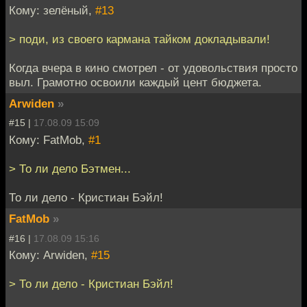
Кому: зелёный,
#13
> поди, из своего кармана тайком докладывали!
Когда вчера в кино смотрел - от удовольствия просто
выл. Грамотно освоили каждый цент бюджета.
Arwiden
»
#15 |
17.08.09 15:09
Кому: FatMob,
#1
> То ли дело Бэтмен...
То ли дело - Кристиан Бэйл!
FatMob
»
#16 |
17.08.09 15:16
Кому: Arwiden,
#15
> То ли дело - Кристиан Бэйл!