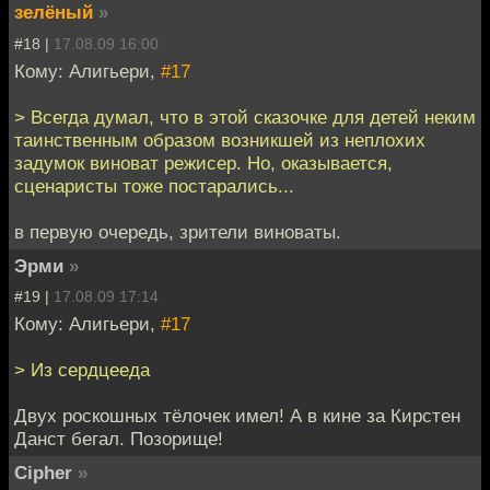
зелёный
»
#18 |
17.08.09 16:00
Кому: Алигьери,
#17
> Всегда думал, что в этой сказочке для детей неким
таинственным образом возникшей из неплохих
задумок виноват режисер. Но, оказывается,
сценаристы тоже постарались...
в первую очередь, зрители виноваты.
Эрми
»
#19 |
17.08.09 17:14
Кому: Алигьери,
#17
> Из сердцееда
Двух роскошных тёлочек имел! А в кине за Кирстен
Данст бегал. Позорище!
Cipher
»