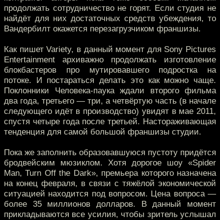
продолжать сотрудничество не горят. Если студия не
найдёт для них достаточных средств убеждения, то
Вандербилт окажется перезагрузчиком франшизы.
Как пишет Variety, в данный момент для Sony Pictures
Entertainment архиважно продолжать изготовление
блокбастеров про мутировавшего подростка на
потоке. И постараться делать это как можно чаще.
Поклонники Человека-паука ждали второго фильма
два года, третьего — три, а четвёртую часть (в начале
следующего идёт в производство) увидят в мае 2011,
спустя четыре года после третьей. Настораживающая
тенденция для самой большой франшизы студии.
Пока же заполнить образовавшуюся пустоту придётся
бродвейским мюзиклом. Хотя дорогое шоу «Spider
Man, Turn Off the Dark», премьера которого назначена
на конец февраля, в связи с тяжёлой экономической
ситуацией находится под вопросом. Цена вопроса —
более 35 миллионов долларов. В данный момент
прикладываются все усилия, чтобы зритель услышал