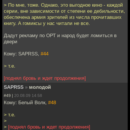
> По мне, тоже. Однако, это выгодное кино - каждой
серии, вне зависимости от степени ее дебильности,
обеспечена армия зрителей из числа прочитавших
книгу. А гомиксы у нас читали не все.
Дадут рекламу по ОРТ и народ будет ломиться в
двери
Кому: SAPRSS,
#44
> т.е.
[поднял бровь и ждет продолжения]
SAPRSS
»
молодой
#49 |
20.08.09 14:58
Кому: Белый Волк,
#48
> т.е.
>
>
[поднял бровь и ждет продолжения]