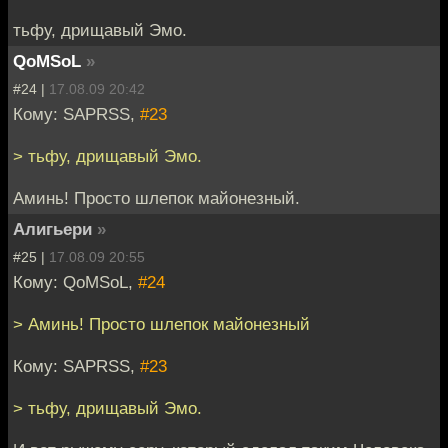
тьфу, дрищавый Эмо.
QoMSoL
»
#24 |
17.08.09 20:42
Кому: SAPRSS,
#23
> тьфу, дрищавый Эмо.
Аминь! Просто шлепок майонезный.
Алигьери
»
#25 |
17.08.09 20:55
Кому: QoMSoL,
#24
> Аминь! Просто шлепок майонезный
Кому: SAPRSS,
#23
> тьфу, дрищавый Эмо.