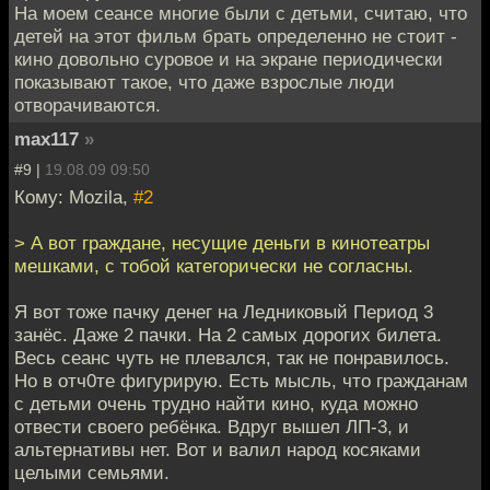
На моем сеансе многие были с детьми, считаю, что
детей на этот фильм брать определенно не стоит -
кино довольно суровое и на экране периодически
показывают такое, что даже взрослые люди
отворачиваются.
max117
»
#9 |
19.08.09 09:50
Кому: Mozila,
#2
> А вот граждане, несущие деньги в кинотеатры
мешками, с тобой категорически не согласны.
Я вот тоже пачку денег на Ледниковый Период 3
занёс. Даже 2 пачки. На 2 самых дорогих билета.
Весь сеанс чуть не плевался, так не понравилось.
Но в отч0те фигурирую. Есть мысль, что гражданам
с детьми очень трудно найти кино, куда можно
отвести своего ребёнка. Вдруг вышел ЛП-3, и
альтернативы нет. Вот и валил народ косяками
целыми семьями.