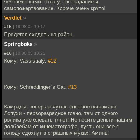
человеческими: отвагу, сострадание и
самопожертвование. Короче очень круто!
Verdict
»
#15 |
19.08.09 10:17
Придется сходить на район.
Springboks
»
#16 |
19.08.09 10:21
Кому: Vassisualy,
#12
Кому: Schreddinger`s Cat,
#13
Камрады, поверьте чутью опытного киномана,
Лопухи - перворазрядное говно, там от одного
ролика уже блевать тянет! Не несите деньги нашим
долбоебам от кинематографа, пусть они все с
голоду сдохнут в страшных муках! Аминь!