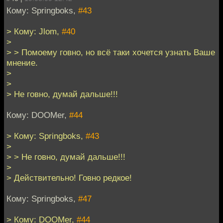
Кому: Springboks,
#43
> Кому: Jlom,
#40
>
> > Помоему говно, но всё таки хочется узнать Ваше
мнение.
>
>
> Не говно, думай дальше!!!
Кому: DOOMer,
#44
> Кому: Springboks,
#43
>
> > Не говно, думай дальше!!!
>
> Действительно! Говно редкое!
Кому: Springboks,
#47
> Кому: DOOMer,
#44