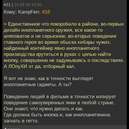
#21 |
19.08.09 10:50
Кому: KampFerr,
#18
> Единственное что покоробило в районе, во-первых
дизайн инопланетного оружия, все какое-то
аляповатое и не серьезное, во-вторых поведение
главного героя во время обыска хибары чужих,
найденный контейнер явно инопланетного
производства крутиться в руках с целью найти
кнопку, совершенно не задумываясь о последствиях.
А ЛОпуХИ эт да, отборный кал.
Я вот не знаю, как в точности выглядят
инопланетные гаджеты. А ты?
Поведение людей в фильме в точности копирует
поведение самоуверенных янки в любой стране.
Они знают, что нужно делать и как.
Где должна быть кнопка и, как инопланетянина
загнать в гетто.