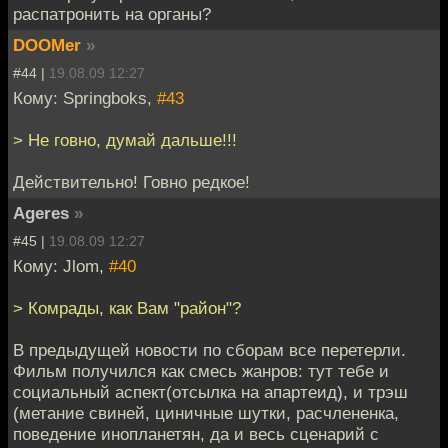
распатронить на органы?
DOOMer
»
#44 |
19.08.09 12:27
Кому: Springboks,
#43
> Не говно, думай дальше!!!
Действительно! Говно редкое!
Ageres
»
#45 |
19.08.09 12:27
Кому: Jlom,
#40
> Комрады, как Вам "район"?
В предыдущей новости по сборам все перетерли.
Фильм получился как смесь жанров: тут тебе и
социальный аспект(отсылка на апартеид), и трэш
(метание свиней, циничные шутки, расчлененка,
поведение инопланетян, да и весь сценарий с