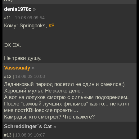
denis1978c
»
#11 |
19.08.09 09:54
Кому: Springboks,
#8
ЭХ ОХ.
Не трави душу.
Vassisualy
»
#12 |
19.08.09 10:03
Ледниковый период посетил не один и смеялся:)
Хороший мульт. Не жалко денег.
А вот на лопухов смотрю с сильным подозрением.
После "самоый лучших фильмов" как-то... не катят
мне постКВНовские проекты...
Камрады, кто смотрел? Что скажете?
Schreddinger`s Cat
»
#13 |
19.08.09 10:07