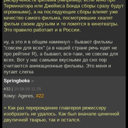
Терминатора или Джеймса Бонда сборы сразу будут
огромными), а на последующие сборы влияет уже
качество самого фильма, посмотревшие хвалят
фильм своим друзьям и те ломятся в кинотеатры.
Это правило работает и в России.
ну, а это я в общем намекнул - бывают фильмы
"совсем для всех" (а в нашей стране речь идет не
про рейтинг R), а бывают, все-таки, не совсем для
всех. Вот у нас самыми вкусными до сих пор
считаются анимационные фильмы. Это меня и
пугает слегка
Springboks
»
#32 |
19.08.09 11:35
Кому: Ageres,
#22
> Как раз перерождение главгероя режиссеру
изобразить не удалось. Как был вначале циничной
двуличной тварью, так и остался.