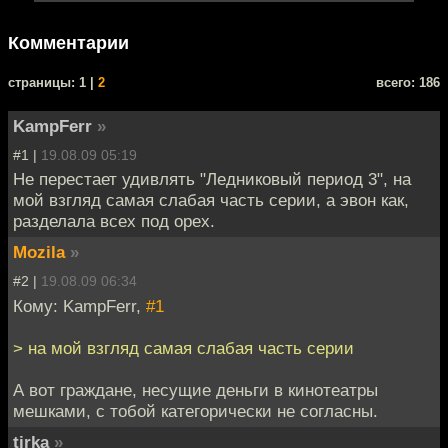
Комментарии
cтраницы: 1 |
2
всего: 186
KampFerr
»
#1 |
19.08.09 05:19
Не перестает удивлять "Ледниковый период 3", на
мой взгляд самая слабая часть серии, а эвон как,
разделала всех под орех.
Mozila
»
#2 |
19.08.09 06:34
Кому: KampFerr,
#1
> на мой взгляд самая слабая часть серии
А вот граждане, несущие деньги в кинотеатры
мешками, с тобой категорически не согласны.
tirka
»