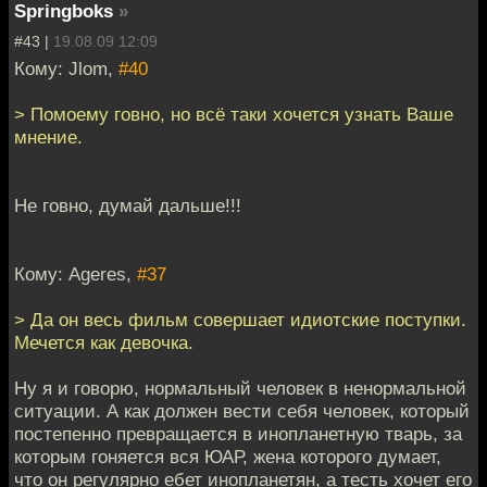
Springboks
»
#43 |
19.08.09 12:09
Кому: Jlom,
#40
> Помоему говно, но всё таки хочется узнать Ваше
мнение.
Не говно, думай дальше!!!
Кому: Ageres,
#37
> Да он весь фильм совершает идиотские поступки.
Мечется как девочка.
Ну я и говорю, нормальный человек в ненормальной
ситуации. А как должен вести себя человек, который
постепенно превращается в инопланетную тварь, за
которым гоняется вся ЮАР, жена которого думает,
что он регулярно ебет инопланетян, а тесть хочет его