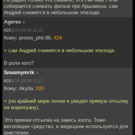
собирается снимать фильм про Аршавина, сам
Андрей снимется в небольшом эпизоде.
Ageres
»
#25 |
19.08.09 11:11
Кому: prosto_phil.86,
#24
> сам Андрей снимется в небольшом эпизоде.
В роли кого?
Snusmymrik
»
#26 |
19.08.09 11:17
Кому: Akylla,
#20
> (по крайней мере лично я увидел прямую отсылку
на марихуану).
Это прямая отсылка на закись азота. Тоже
веселящее средство, в медицине используется для
анестезии.