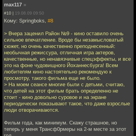
max117
»
#10 |
19.08.09 09:50
Кому: Springboks,
#8
> Вчера заценил Район №9 - кино оставило очень
сильное впечатление. Вроде бы незамысловатый
сюжет, но очень качественно преподнесенный:
необычная режиссура, отличная игра актеров,
качественные, но ненавязчивые спецэффекты, и все
это на фоне чудовищного Йоханнесбурга! Всем
любителям кино настоятельно рекомендую к
просмотру, такого фильма еще не было.
> На моем сеансе многие были с детьми, считаю,
что детей на этот фильм брать определенно не
стоит - кино довольно суровое и на экране
периодически показывают такое, что даже взрослые
люди отворачиваются.
Фильм года, как минимум. Скажу страшное, но
теперь у меня Трансф0рмеры на 2-м месте за этот
год.