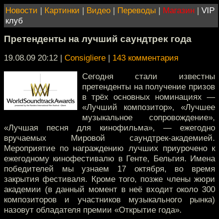
Новости
|
Картинки
|
Видео
|
Переводы
|
Магазин
|
VIP
клуб
Претенденты на лучший саундтрек года
19.08.09 20:12
|
Consigliere
|
143 комментария
Сегодня стали известны
претенденты на получение призов
в трёх основных номинациях —
«Лучший композитор», «Лучшее
музыкальное сопровождение»,
«Лучшая песня для кинофильма», — ежегодно
вручаемых Мировой саундтрек-академией.
Мероприятие по награждению лучших приурочено к
ежегодному кинофестивалю в Генте, Бельгия. Имена
победителей мы узнаем 17 октября, во время
закрытия фестиваля. Кроме того, позже члены жюри
академии (в данный момент в неё входит около 300
композиторов и участников музыкального рынка)
назовут обладателя премии «Открытие года».