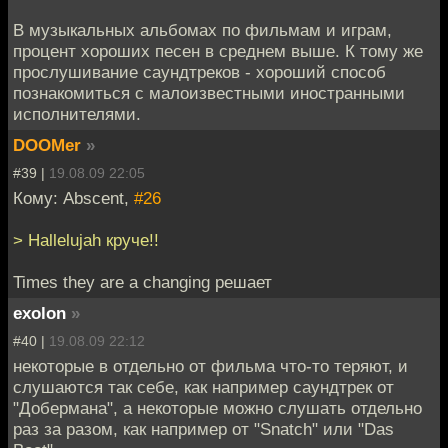
В музыкальных альбомах по фильмам и играм,
процент хороших песен в среднем выше. К тому же
прослушивание саундтреков - хороший способ
познакомиться с малоизвестными иностранными
исполнителями.
DOOMer
»
#39 |
19.08.09 22:05
Кому: Abscent,
#26
> Hallelujah круче!!
Times they are a changing решает
exolon
»
#40 |
19.08.09 22:12
некоторые в отдельно от фильма что-то теряют, и
слушаются так себе, как например саундтрек от
"Добермана", а некоторые можно слушать отдельно
раз за разом, как например от "Snatch" или "Das