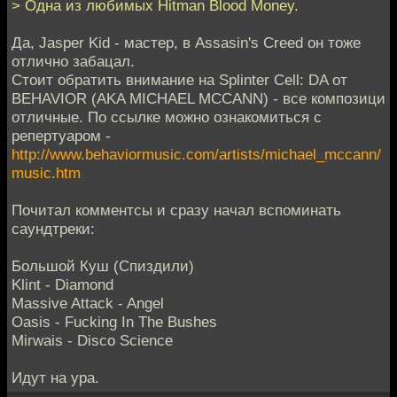
> Одна из любимых Hitman Blood Money.
Да, Jasper Kid - мастер, в Assasin's Creed он тоже
отлично забацал.
Стоит обратить внимание на Splinter Cell: DA от
BEHAVIOR (AKA MICHAEL MCCANN) - все композици
отличные. По ссылке можно ознакомиться с
репертуаром -
http://www.behaviormusic.com/artists/michael_mccann/
music.htm
Почитал комментсы и сразу начал вспоминать
саундтреки:
Большой Куш (Спиздили)
Klint - Diamond
Massive Attack - Angel
Oasis - Fucking In The Bushes
Mirwais - Disco Science
Идут на ура.