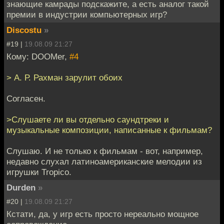
знающие камрады подскажите, а есть аналог такой
премии в индустрии компьютерных игр?
Discostu
»
#19 |
19.08.09 21:27
Кому: DOOMer,
#4
> А. Р. Рахман зарулит обоих
Cогласен.
>Слушаете ли вы отдельно саундтреки и
музыкальные композиции, написанные к фильмам?
Cлушаю. И не только к фильмам - вот, например,
недавно слухал латиноамериканские мелодии из
игрушки Tropico.
Durden
»
#20 |
19.08.09 21:27
Кстати, да, у игр есть просто нереально мощное