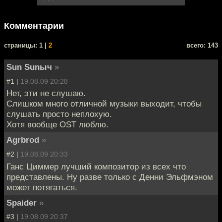
Комментарии
cтраницы: 1 |
2
всего: 143
Sun Sunыч
»
#1 |
19.08.09 20:28
Нет, эти не слушаю.
Слишком много отличной музыки выходит, чтобы
слушать просто неплохую.
Хотя вообще OST люблю.
Agrbrod
»
#2 |
19.08.09 20:33
Ганс Циммер лучший композитор из всех что
представлены. Ну разве только с Денни Эльфмэном
может потягаться.
Spaider
»
#3 |
19.08.09 20:37