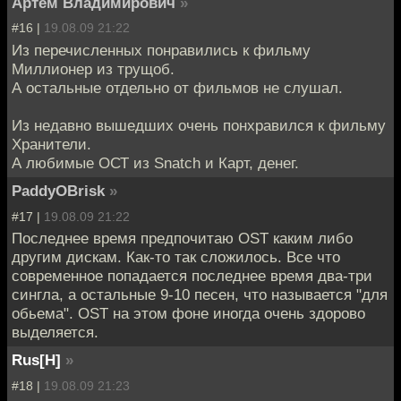
Артём Владимирович
»
#16 |
19.08.09 21:22
Из перечисленных понравились к фильму
Миллионер из трущоб.
А остальные отдельно от фильмов не слушал.
Из недавно вышедших очень понхравился к фильму
Хранители.
А любимые ОСТ из Snatch и Карт, денег.
PaddyOBrisk
»
#17 |
19.08.09 21:22
Последнее время предпочитаю OST каким либо
другим дискам. Как-то так сложилось. Все что
современное попадается последнее время два-три
сингла, а остальные 9-10 песен, что называется "для
обьема". OST на этом фоне иногда очень здорово
выделяется.
Rus[H]
»
#18 |
19.08.09 21:23