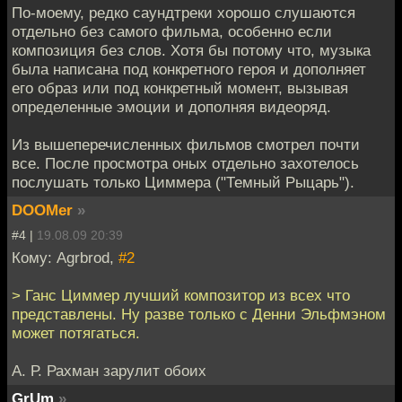
По-моему, редко саундтреки хорошо слушаются
отдельно без самого фильма, особенно если
композиция без слов. Хотя бы потому что, музыка
была написана под конкретного героя и дополняет
его образ или под конкретный момент, вызывая
определенные эмоции и дополняя видеоряд.
Из вышеперечисленных фильмов смотрел почти
все. После просмотра оных отдельно захотелось
послушать только Циммера ("Темный Рыцарь").
DOOMer
»
#4 |
19.08.09 20:39
Кому: Agrbrod,
#2
> Ганс Циммер лучший композитор из всех что
представлены. Ну разве только с Денни Эльфмэном
может потягаться.
А. Р. Рахман зарулит обоих
GrUm
»