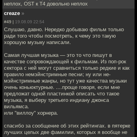
неплох, OST к T4 довольно неплох
creaze
»
#49 |
19.08.09 22:54
Слушаю, давно. Нередко добываю фильм только
ради того чтобы посмотреть, к чему это такую
хорошую музыку написали.
Самая лучшая музыка — это то что пишут в
качестве сопровождающей к фильмам. Из поп-рок
сектора с ней могут сравниться только редкие и как
правило немэйнстримные песни; ну или не-
мэйнстримные жанры, но тут уже качества музыки
очень коньюктурные. ....проще говоря, если мне
предложат одной пластинкой описать что такое
музыка, я выберу третьего индиану джонса
вильямса.
или "виллоу" хорнера.
спасибо за сообщение об этих рейтингах. в пятерке
лучших целых две фамилии, которых я вообще не