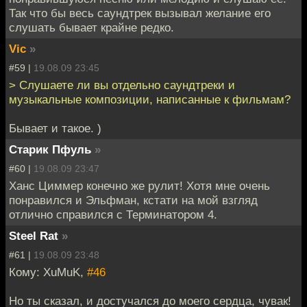
Так что бы весь саундтрек вызывал желание его
слушать бывает крайне редко.
Vic
»
#59 |
19.08.09 23:45
> Слушаете ли вы отдельно саундтреки и
музыкальные композиции, написанные к фильмам?
Бывает и такое. )
Старик Пфуль
»
#60 |
19.08.09 23:47
Ханс Циммер конечно же рулит! Хотя мне очень
понравился и Эльфман, кстати на мой взгляд
отлично справился с Терминатором 4.
Steel Rat
»
#61 |
19.08.09 23:48
Кому: XuMuK,
#46
Но ты сказал, и достучался до моего сердца, чувак!