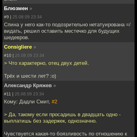
Блюзмен
»
#9 |
25.08.09 23:34
Спина у него как-то подозрительно нетатуирована =/
видать, решил оставить местечко для будущих
шедевров.
Consigliere
»
#10 |
25.08.09 23:34
> Что характерно, отец двух детей.
Трёх и шести лет? :o)
Александр Кряжев
»
#11 |
25.08.09 23:34
Кому: Дадли Смит,
#2
> Да, такому если просадишь в двадцать одно -
выплатишь без задержек, однозначно.
Чувствуется какая-то боязливость по отношению к