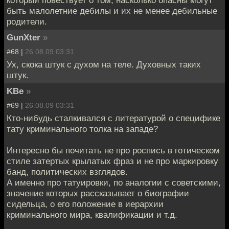
быть малолетние дебилы и их не менее дебильные
родители.
GunXter
»
#68 |
26.08.09 03:31
Ух, скока штук с духом на теле. Духовных таких
штук.
KBe
»
#69 |
26.08.09 03:31
Кто-нибудь сталкивался с литературой о специфике
тату криминального толка на западе?
Интересно бы почитать не про роспись в готическом
стиле затертых крылатых фраз и не про маркировку
банд, политических взглядов.
А именно про татуировки, по аналогии с советскими,
значение которых рассказывает о биографии
сидельца, о его положение в иерархии
криминального мира, квалификации и т.д.