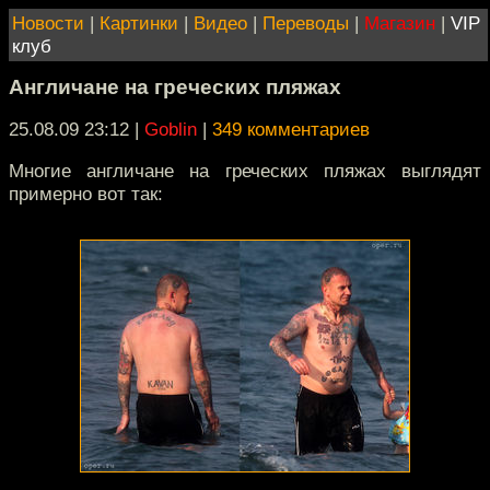
Новости
|
Картинки
|
Видео
|
Переводы
|
Магазин
|
VIP
клуб
Англичане на греческих пляжах
25.08.09 23:12
|
Goblin
|
349 комментариев
Многие англичане на греческих пляжах выглядят
примерно вот так: