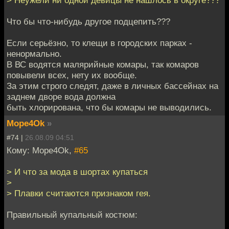
Что бы что-нибудь другое подцепить???
Если серьёзно, то клещи в городских парках -
ненормально.
В ВС водятся малярийные комары, так комаров
повывели всех, нету их вообще.
За этим строго следят, даже в личных бассейнах на
заднем дворе вода должна
быть хлорирована, что бы комары не выводились.
Mope4Ok
»
#74 |
26.08.09 04:51
Кому: Mope4Ok,
#65
> И что за мода в шортах купаться
>
> Плавки считаются признаком гея.
Правильный купальный костюм: