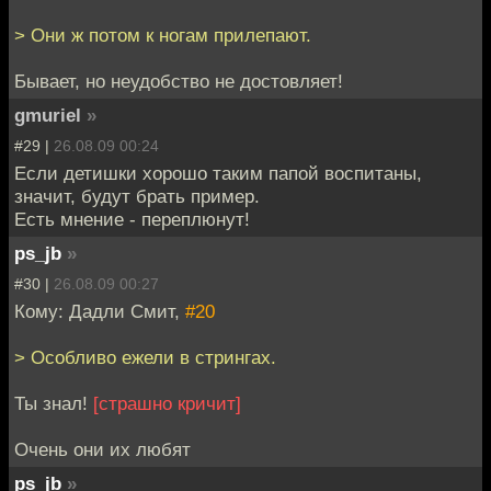
> Они ж потом к ногам прилепают.
Бывает, но неудобство не достовляет!
gmuriel
»
#29 |
26.08.09 00:24
Если детишки хорошо таким папой воспитаны,
значит, будут брать пример.
Есть мнение - переплюнут!
ps_jb
»
#30 |
26.08.09 00:27
Кому: Дадли Смит,
#20
> Особливо ежели в стрингах.
Ты знал!
[страшно кричит]
Очень они их любят
ps_jb
»