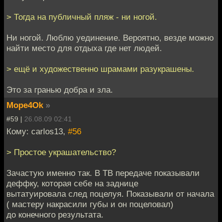
> Тогда на публичный пляж - ни ногой.
Ни ногой. Люблю уединение. Вероятно, везде можно
найти место для отдыха где нет людей.
> ещё и художественно шрамами разукрашены.
Это за гранью добра и зла.
Mope4Ok
»
#59 |
26.08.09 02:41
Кому: carlos13,
#56
> Простое украшательство?
Зачастую именно так. В ТВ передаче показывали
деффку, которая себе на заднице
вытатуировала след поцелуя. Показывали от начала
( мастеру накрасили губы и он поцеловал)
до конечного результата.