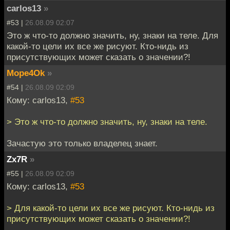
carlos13
»
#53 |
26.08.09 02:07
Это ж что-то должно значить, ну, знаки на теле. Для
какой-то цели их все же рисуют. Кто-нидь из
присутствующих может сказать о значении?!
Mope4Ok
»
#54 |
26.08.09 02:09
Кому: carlos13,
#53
> Это ж что-то должно значить, ну, знаки на теле.
Зачастую это только владелец знает.
Zx7R
»
#55 |
26.08.09 02:09
Кому: carlos13,
#53
> Для какой-то цели их все же рисуют. Кто-нидь из
присутствующих может сказать о значении?!