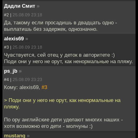
Дадли Смит
»
#2 |
25.08.09 23:18
Да, такому если просадишь в двадцать одно -
выплатишь без задержек, однозначно.
alexis69
»
#3 |
25.08.09 23:18
Чувствуется, сей отец у деток в авторитете :)
Поди они у него не орут, как ненормальные на пляжу.
ps_jb
»
#4 |
25.08.09 23:23
Кому: alexis69,
#3
> Поди они у него не орут, как ненормальные на
пляжу.
По ору английские дети уделают многих наших -
хотя возможно его дети - молчуны :)
mustang
»