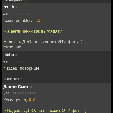
ps_jb
»
#18 |
25.08.09 23:56
Кому: dembler,
#15
> а англичанки как выглядят?
Надеюсь Д.Ю. не выложит ЭТИ фоты :)
Ужос нах
elche
»
#19 |
25.08.09 23:59
пиздец, позорище.
извините.
Дадли Смит
»
#20 |
25.08.09 23:59
Кому: ps_jb,
#18
> Надеюсь Д.Ю. не выложит ЭТИ фоты :)