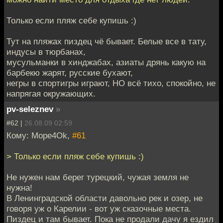
Только если пляж себе купишь :)
Тут на пляжах пиздец чё бывает. Белые все в тату,
индусы в тюрбанах,
мусульманки в хинджабах, азиаты дрянь какую на
барбекю жарят, русские бухают,
негры в спортигры играют, НО всё тихо, спокойно, не
напрягая окружающих.
pv-seleznev
»
#62 |
26.08.09 02:59
Кому: Mope4Ok,
#61
> Только если пляж себе купишь :)
Не нужен нам берег турецкий, чужая земля не
нужна!
В Ленинградской области давольно рек и озер, не
говоря уж о Карелии - вот уж сказочные места.
Пиздец и там бывает. Пока не продали дачу я ездил