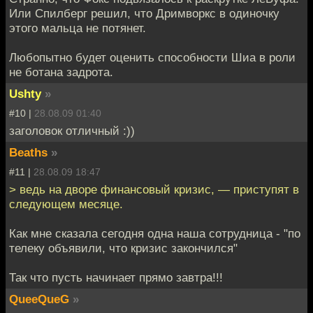
Или Спилберг решил, что Дримворкс в одиночку
этого мальца не потянет.
Любопытно будет оценить способности Шиа в роли
не ботана задрота.
Ushty
»
#10 |
28.08.09 01:40
заголовок отличный :))
Beaths
»
#11 |
28.08.09 18:47
> ведь на дворе финансовый кризис, — приступят в
следующем месяце.
Как мне сказала сегодня одна наша сотрудница - "по
телеку объявили, что кризис закончился"
Так что пусть начинает прямо завтра!!!
QueeQueG
»