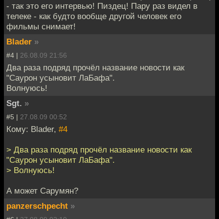
- так это его интервью! Пиздец! Пару раз видел в
телеке - как будто вообще другой человек его
фильмы снимает!
Blader
»
#4 |
26.08.09 21:56
Два раза подряд прочёл название новости как
"Саурон усыновит ЛаБафа".
Волнуюсь!
Sgt.
»
#5 |
27.08.09 00:52
Кому: Blader,
#4
> Два раза подряд прочёл название новости как
"Саурон усыновит ЛаБафа".
> Волнуюсь!
А может Сарумян?
panzerschpecht
»