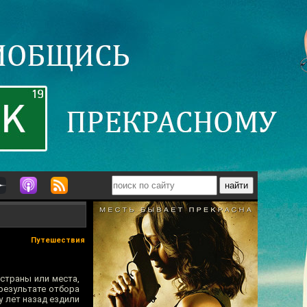
Путешествия
 страны или места,
результате отбора
у лет назад ездили