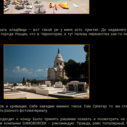
ать кладбища – вот такой уж у меня есть пунктик. До недавнего
городе Ульцин, что в Черногории, а тут пальму первенства как-то 
ов и кремации. Себе заведем именно такое. Сам Супетар то же ст
ть разного фотоматериалу.
одходит к концу. Было принять решение поехать и посмотреть на 
м компании SAMOBORČEK – рекомендую. Правда, рейс популярный, ч