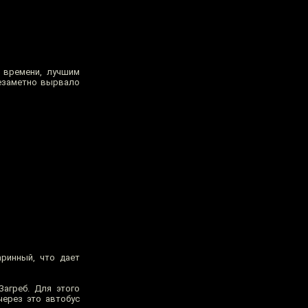
 времени, лучшим
незаметно вырвало
аринный, что дает
Загреб. Для этого
ерез это автобус