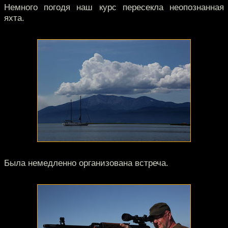
Немного погодя наш курс пересекла неопознанная
яхта.
Была немедленно организована встреча.