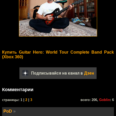
Купить Guitar Hero: World Tour Complete Band Pack
(Xbox 360)
Подписывайся на канал в
Дзен
Комментарии
cтраницы: 1 |
2
|
3
всего: 206,
Goblin
: 6
PoD
»