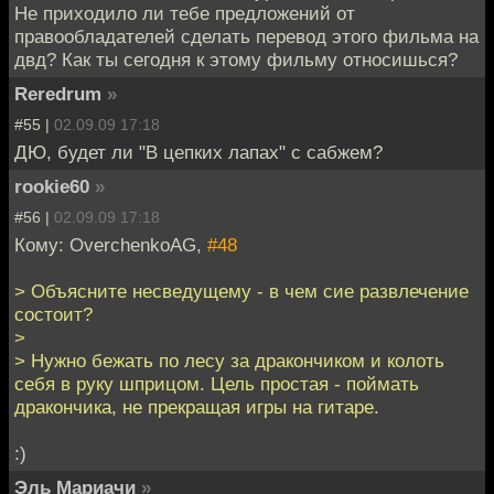
Не приходило ли тебе предложений от
правообладателей сделать перевод этого фильма на
двд? Как ты сегодня к этому фильму относишься?
Reredrum
»
#55 |
02.09.09 17:18
ДЮ, будет ли "В цепких лапах" с сабжем?
rookie60
»
#56 |
02.09.09 17:18
Кому: OverchenkoAG,
#48
> Объясните несведущему - в чем сие развлечение
состоит?
>
> Нужно бежать по лесу за дракончиком и колоть
себя в руку шприцом. Цель простая - поймать
дракончика, не прекращая игры на гитаре.
:)
Эль Мариачи
»