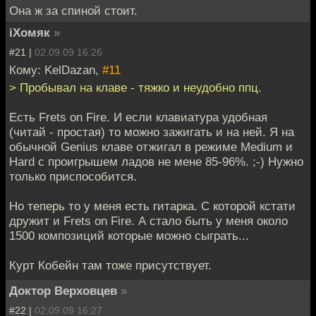
Она ж за спиной стоит.
iХомяк
»
#21 |
02.09.09 16:26
Кому: KelDazan,
#11
> Пробывал на клаве - тяжко и неудобно ппц.
Есть Frets on Fire. И если клавиатура удобная
(читай - простая) то можно зажигать и на ней. Я на
обычной Genius клаве отжигал в режиме Medium и
Hard с проигрышем ладов не мене 85-96%. ;-) Нужно
только приспособится.
Но теперь то у меня есть гитарка. С которой кстати
дружит и Frets on Fire. А стало быть у меня около
1500 композиций которые можно сыграть...
Курт Кобейн там тоже присутствует.
Доктор Верховцев
»
#22 |
02.09.09 16:27