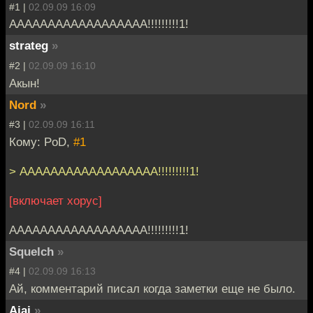
#1 |
02.09.09 16:09
АААААААААААААААААА!!!!!!!!!1!
strateg
»
#2 |
02.09.09 16:10
Акын!
Nord
»
#3 |
02.09.09 16:11
Кому: PoD,
#1
> АААААААААААААААААА!!!!!!!!!1!
[включает хорус]
АААААААААААААААААА!!!!!!!!!1!
Squelch
»
#4 |
02.09.09 16:13
Ай, комментарий писал когда заметки еще не было.
Ajaj
»