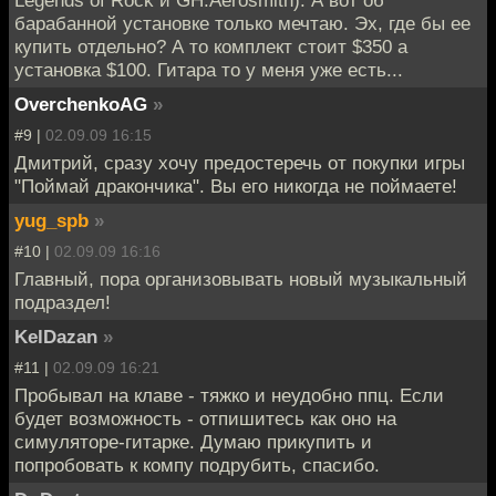
барабанной установке только мечтаю. Эх, где бы ее
купить отдельно? А то комплект стоит $350 а
установка $100. Гитара то у меня уже есть...
OverchenkoAG
»
#9 |
02.09.09 16:15
Дмитрий, сразу хочу предостеречь от покупки игры
"Поймай дракончика". Вы его никогда не поймаете!
yug_spb
»
#10 |
02.09.09 16:16
Главный, пора организовывать новый музыкальный
подраздел!
KelDazan
»
#11 |
02.09.09 16:21
Пробывал на клаве - тяжко и неудобно ппц. Если
будет возможность - отпишитесь как оно на
симуляторе-гитарке. Думаю прикупить и
попробовать к компу подрубить, спасибо.