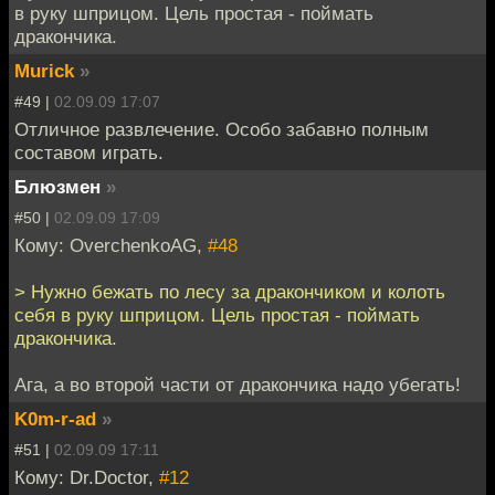
в руку шприцом. Цель простая - поймать
дракончика.
Murick
»
#49 |
02.09.09 17:07
Отличное развлечение. Особо забавно полным
составом играть.
Блюзмен
»
#50 |
02.09.09 17:09
Кому: OverchenkoAG,
#48
> Нужно бежать по лесу за дракончиком и колоть
себя в руку шприцом. Цель простая - поймать
дракончика.
Ага, а во второй части от дракончика надо убегать!
K0m-r-ad
»
#51 |
02.09.09 17:11
Кому: Dr.Doctor,
#12