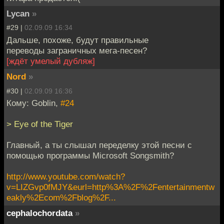
Lycan
»
#29 |
02.09.09 16:34
Дальше, похоже, будут правильные
переводы заграничных мега-песен?
[ждёт умелый дубляж]
Nord
»
#30 |
02.09.09 16:36
Кому: Goblin,
#24
> Eye of the Tiger
Главный, а ты слышал переделку этой песни с
помощью программы Microsoft Songsmith?
http://www.youtube.com/watch?
v=LIZGvp0fMJY&eurl=http%3A%2F%2Fentertainmentw
eakly%2Ecom%2Fblog%2F...
cephalochordata
»