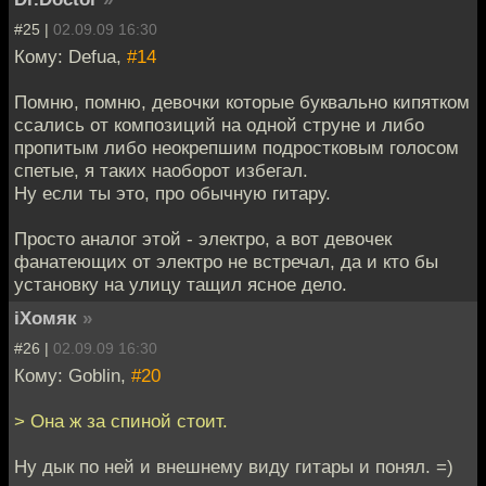
#25 |
02.09.09 16:30
Кому: Defua,
#14
Помню, помню, девочки которые буквально кипятком
ссались от композиций на одной струне и либо
пропитым либо неокрепшим подростковым голосом
спетые, я таких наоборот избегал.
Ну если ты это, про обычную гитару.
Просто аналог этой - электро, а вот девочек
фанатеющих от электро не встречал, да и кто бы
установку на улицу тащил ясное дело.
iХомяк
»
#26 |
02.09.09 16:30
Кому: Goblin,
#20
> Она ж за спиной стоит.
Ну дык по ней и внешнему виду гитары и понял. =)