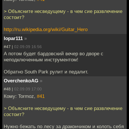
> Объясните несведущему - в чем сие развлечение
состоит?
http://ru.wikipedia.org/wiki/Guitar_Hero
lopar111
»
#47 |
02.09.09 16:56
А потом будет бардовский вечер во дворе с
неподключенным инструментом!
Обратно South Park рулит и педалит.
OverchenkoAG
»
#48 |
02.09.09 17:00
Кому: Tormoz,
#41
> Объясните несведущему - в чем сие развлечение
состоит?
Нужно бежать по лесу за дракончиком и колоть себя