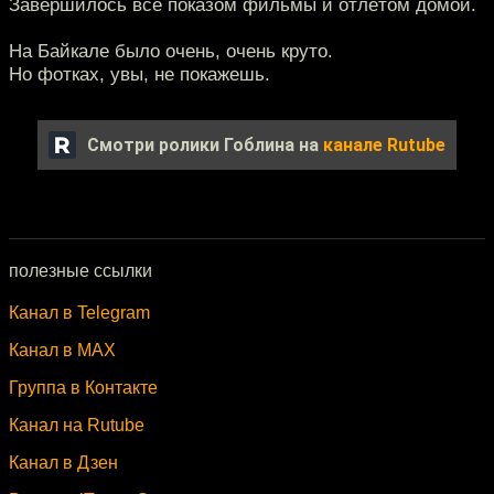
Завершилось всё показом фильмы и отлётом домой.
На Байкале было очень, очень круто.
Но фотках, увы, не покажешь.
Смотри ролики Гоблина на
канале Rutube
полезные ссылки
Канал в Telegram
Канал в MAX
Группа в Контакте
Канал на Rutube
Канал в Дзен