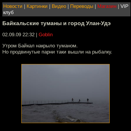
Новости
|
Картинки
|
Видео
|
Переводы
|
Магазин
|
VIP
клуб
Байкальские туманы и город Улан-Удэ
02.09.09 22:32
|
Goblin
Утром Байкал накрыло туманом.
Но продвинутые парни таки вышли на рыбалку.