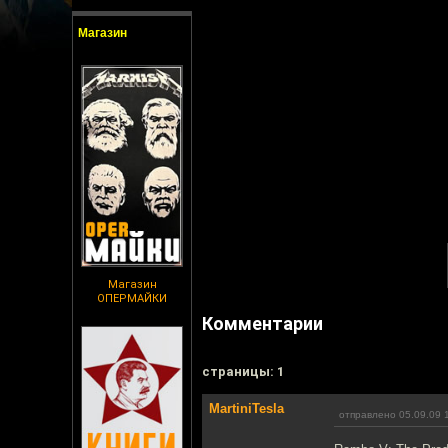
Магазин
Магазин
ОПЕРМАЙКИ
Комментарии
cтраницы: 1
MartiniTesla
отправлено 05.09.09 