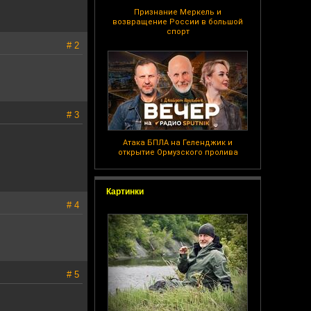
Признание Меркель и
возвращение России в большой
спорт
# 2
# 3
Атака БПЛА на Геленджик и
открытие Ормузского пролива
Картинки
# 4
# 5