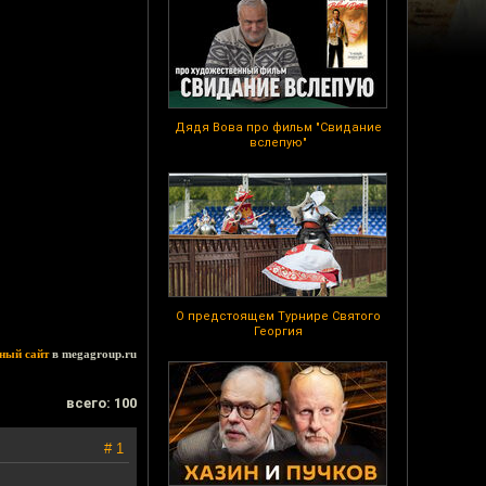
Дядя Вова про фильм "Свидание
вслепую"
О предстоящем Турнире Святого
Георгия
ный сайт
в megagroup.ru
всего: 100
# 1