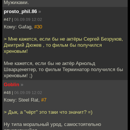
Мужиками.
prosto_phil.86
»
#47 |
06.09.09 12:02
Кому: Gafag,
#30
> Мне кажется, если бы не актёры Сергей Безруков,
Дмитрий Дюжев , то фильм бы получился
хреновым!
Мне кажется, если бы не актёр Арнольд
Шварценеггер, то фильм Терминатор получился бы
хреновым! ;)
Goblin
»
#48 |
06.09.09 12:02
Кому: Steel Rat,
#7
> Дык, а "чёрт" это таки что значит? =)
Ну типа моральный урод, самостоятельно