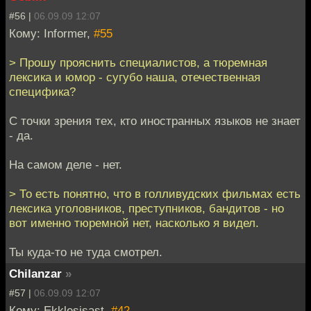
#56 |
06.09.09 12:07
Кому: Informer,
#55
> Прошу прояснить специалистов, а тюремная
лексика и юмор - сугубо наша, отечественная
специфика?
С точки зрения тех, кто иностранных языков не знает
- да.
На самом деле - нет.
> То есть понятно, что в голливудских фильмах есть
лексика уголовников, преступников, бандитов - но
вот именно тюремной нет, насколько я видел.
Ты куда-то не туда смотрел.
Chilanzar
»
#57 |
06.09.09 12:07
Кому: Ekklesisast,
#42