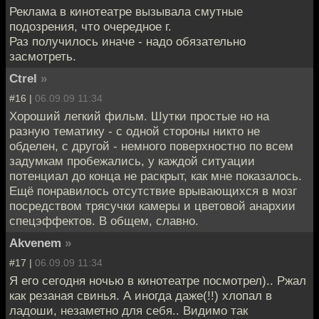
Реклама в кинотеатре вызывала смутные
подозрения, что очередное г.
Раз получилось иначе - надо обязательно
засмотреть.
Ctrel
»
#16 |
06.09.09 11:34
Хороший легкий фильм. Шутки простые но на
разную тематику - с одной стороны никто не
обделен, с другой - немного поверхностно по всем
задумкам пробежались, у каждой ситуации
потенциал до конца не раскрыт, как мне показалось.
Ещё понравилось отсутствие врывающихся в мозг
посредством трясучки камеры и цветовой анархии
спецэффектов. В общем, славно.
Akvenem
»
#17 |
06.09.09 11:34
Я его сегодня ночью в кинотеатре посмотрел).. Ржал
как резаная свинья. А иногда даже(!!) хлопал в
ладоши, незаметно для себя.. Видимо так