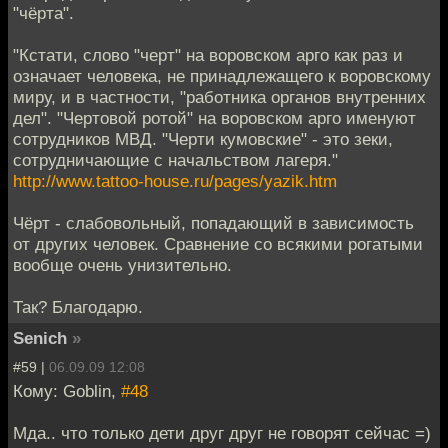
"чёрта".
"Кстати, слово "черт" на воровском арго как раз и
означает человека, не принадлежащего к воровскому
миру, и в частности, "работника органов внутренних
дел". "Чертовой ротой" на воровском арго именуют
сотрудников МВД. "Черти кумовские" - это зеки,
сотрудничающие с начальством лагеря."
http://www.tattoo-house.ru/pages/yazik.htm
Чёрт - слабовольный, попадающий в зависимость
от других человек. Сравнение со всякими рогатыми
вообще очень унизительно.
Так? Благодарю.
Senich
»
#59 |
06.09.09 12:08
Кому: Goblin,
#48
Мда.. что только дети друг друг не говорят сейчас =)