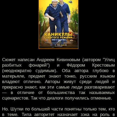
Сюжет написан Андреем Кивиновым (автором "Улиц
разбитых фонарей") и Фёдором Крестовым
(неоднократно судимым). Оба автора глубоко в
матерьяле, предмет знают тонко, русским языком
владеют отлично. Авторы живут среди людей и
прекрасно знают, как эти самые люди разговаривают
— в отличие от большинства так называемых
сценаристов. Так что диалоги получились отменные.
Но. Шутки по большей части понятны только тем, кто
в теме. Типа авторитет назначает зэка на роль в