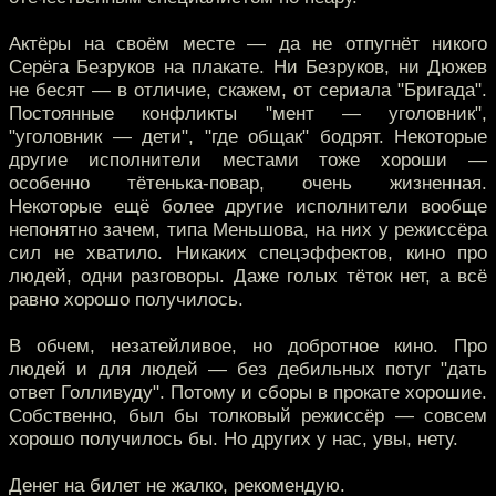
Актёры на своём месте — да не отпугнёт никого
Серёга Безруков на плакате. Ни Безруков, ни Дюжев
не бесят — в отличие, скажем, от сериала "Бригада".
Постоянные конфликты "мент — уголовник",
"уголовник — дети", "где общак" бодрят. Некоторые
другие исполнители местами тоже хороши —
особенно тётенька-повар, очень жизненная.
Некоторые ещё более другие исполнители вообще
непонятно зачем, типа Меньшова, на них у режиссёра
сил не хватило. Никаких спецэффектов, кино про
людей, одни разговоры. Даже голых тёток нет, а всё
равно хорошо получилось.
В обчем, незатейливое, но добротное кино. Про
людей и для людей — без дебильных потуг "дать
ответ Голливуду". Потому и сборы в прокате хорошие.
Собственно, был бы толковый режиссёр — совсем
хорошо получилось бы. Но других у нас, увы, нету.
Денег на билет не жалко, рекомендую.