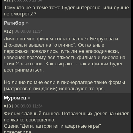
Тому кто не в теме тоже будет интересно, или лучше
не смотреть!?
Ратибор
»
#12 |
06.09.09 11:34
Лично по мне фильм только за счёт Безрукова и
Дюжева и вышел на "отлично". Остальные
персонажи появлялись чуть ли не эпизодически,
наверное поэтому вся тяжесть фильма и висела на
этих 2-х актёров. Как сыграют - так и фильм будет
восприниматься.
Но лично по мне если в пионерлагере такие формы
(матросов с пиндосии) используют, то зря.
Муромец
»
#13 |
06.09.09 11:34
Фильм славный вышел. Потраченных денег на билет
не жалко совершенно.
Сцена "Дети, авторитет и азартные игры"
повеселила.