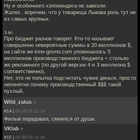
Ну и особенного хэппиендига не завезли.
Жалко , впрочем, что у товарища Лыкова роль тут не
из самых крупных.
з.ы.
Про бюджет разное говорят. Кто-то называет
совершенно невероятные суммы в 20 миллионов $,
на сайте же kino-govno.com упоминалось 5
миллионов производственного бюджета + столько
же рекламного (по другой версии 4 и 3 миллиона $
соответственно).
Нет, это не попытка подсчитать чужие деньги, просто
непонятно почему производственный $$$ такой
пухлый.
Wild_zulus
»
#14 |
06.09.09 11:34
Фильм порадовал, смеялся от души.
VKlab
»
#15 |
06.09.09 11:34