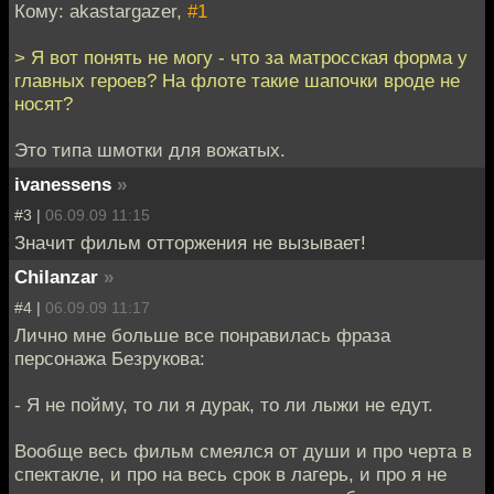
Кому: akastargazer,
#1
> Я вот понять не могу - что за матросская форма у
главных героев? На флоте такие шапочки вроде не
носят?
Это типа шмотки для вожатых.
ivanessens
»
#3 |
06.09.09 11:15
Значит фильм отторжения не вызывает!
Chilanzar
»
#4 |
06.09.09 11:17
Лично мне больше все понравилась фраза
персонажа Безрукова:
- Я не пойму, то ли я дурак, то ли лыжи не едут.
Вообще весь фильм смеялся от души и про черта в
спектакле, и про на весь срок в лагерь, и про я не