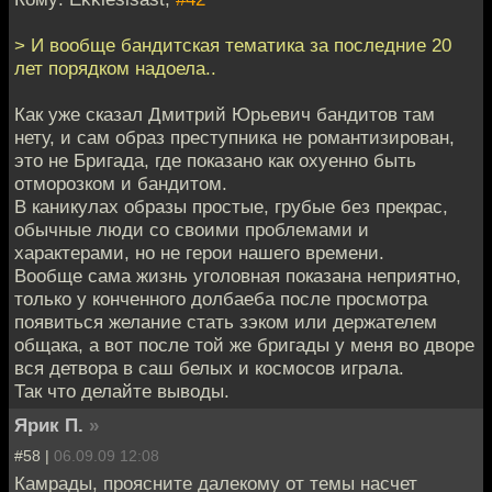
> И вообще бандитская тематика за последние 20
лет порядком надоела..
Как уже сказал Дмитрий Юрьевич бандитов там
нету, и сам образ преступника не романтизирован,
это не Бригада, где показано как охуенно быть
отморозком и бандитом.
В каникулах образы простые, грубые без прекрас,
обычные люди со своими проблемами и
характерами, но не герои нашего времени.
Вообще сама жизнь уголовная показана неприятно,
только у конченного долбаеба после просмотра
появиться желание стать зэком или держателем
общака, а вот после той же бригады у меня во дворе
вся детвора в саш белых и космосов играла.
Так что делайте выводы.
Ярик П.
»
#58 |
06.09.09 12:08
Камрады, проясните далекому от темы насчет