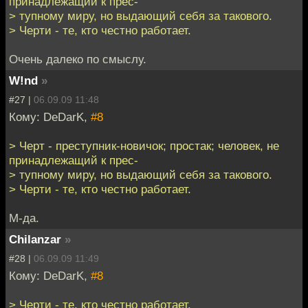
принадлежащий к прес-
> тупному миру, но выдающий себя за такового.
> Черти - те, кто честно работает.
Очень далеко по смыслу.
W!nd
»
#27 |
06.09.09 11:48
Кому: DeDarK,
#8
> Черт - преступник-новичок; простак; человек, не
принадлежащий к прес-
> тупному миру, но выдающий себя за такового.
> Черти - те, кто честно работает.
М-да.
Chilanzar
»
#28 |
06.09.09 11:49
Кому: DeDarK,
#8
> Черти - те, кто честно работает.