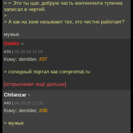
> > Это ты щас добрую часть контингента тупичка
записал в чертей.
>
> А как на зоне называют тех, кто честно работает?
мужык
Goblin
»
#39 |
06.09.09 11:59
Кому: dembler,
#37
> солидный портал как compromat.ru
[отпрыгивает ещё дальше]
Chilanzar
»
#40 |
06.09.09 12:00
Кому: dembler,
#38
> мужык