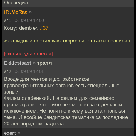
Опередил.
iP..McRae
»
#41 |
06.09.09 12:00
Кому: dembler,
#37
> солидный портал как compromat.ru такое прописал
[сильно удивляется]
Ekklesisast
»
тралл
#42 |
06.09.09 12:01
Вроде для ментов и др. работников
правоохранительных органов есть специальные
зоны?
Фильм слабенький. На фильм для семейного
просмотра не тянет ибо не смешно за отдельным
исключением. Не понятно к чему вся эта японская
тема. И вообще бандитская тематика за последние
20 лет порядком надоела..
exert
»