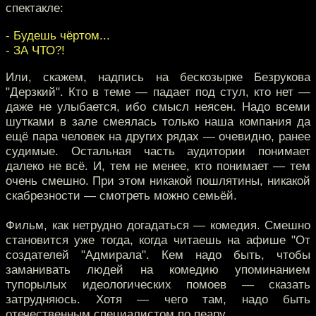
спектакле:
- Будешь чёртом...
- ЗА ЧТО?!
Или, скажем, надпись на бескозырке Безрукова
"Дерзкий". Кто в теме — падает под стул, кто нет —
даже не улыбается, ибо смысл неясен. Надо всеми
шутками в зале смеялась только наша компания да
ещё пара человек на других рядах — очевидно, ранее
судимые. Остальная часть аудитории понимает
далеко не всё. И, тем не менее, кто понимает — тем
очень смешно. При этом никакой пошлятины, никакой
скабрезности — смотреть можно семьёй.
Фильм, как нетрудно догадаться — комедия. Смешно
становится уже тогда, когда читаешь на афише "От
создателей "Адмирала". Кем надо быть, чтобы
заманивать людей на комедию упоминанием
тупорылых идеологических помоев — сказать
затрудняюсь. Хотя — чего там, надо быть
отечественным специалистом по пеару.