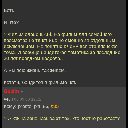
Есть.
И что?
> Фильм слабенький. На фильм для семейного
просмотра не тянет ибо не смешно за отдельным
исключением. Не понятно к чему вся эта японская
тема. И вообще бандитская тематика за последние
20 лет порядком надоела..
А мы всю жизнь так живём.
Кстати, бандитов в фильме нет.
Goblin
»
#46 |
06.09.09 12:02
Кому: prosto_phil.86,
#35
> А как на зоне называют тех, кто честно работает?