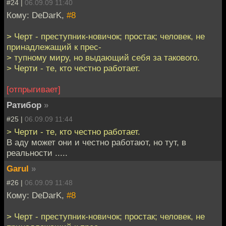
#24 |
06.09.09 11:40
Кому: DeDarK,
#8
> Черт - преступник-новичок; простак; человек, не
принадлежащий к прес-
> тупному миру, но выдающий себя за такового.
> Черти - те, кто честно работает.
[отпрыгивает]
Ратибор
»
#25 |
06.09.09 11:44
> Черти - те, кто честно работает.
В аду может они и честно работают, но тут, в
реальности .....
Garul
»
#26 |
06.09.09 11:48
Кому: DeDarK,
#8
> Черт - преступник-новичок; простак; человек, не