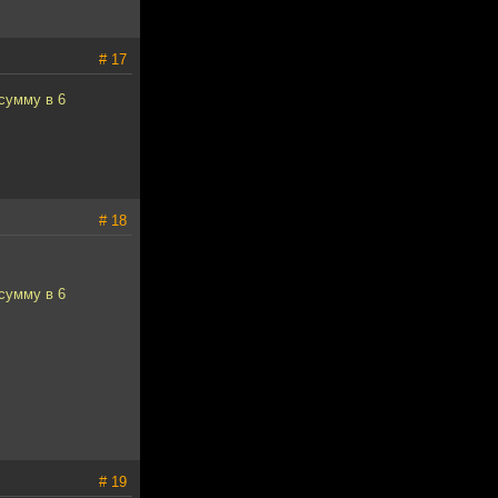
# 17
сумму в 6
# 18
сумму в 6
# 19