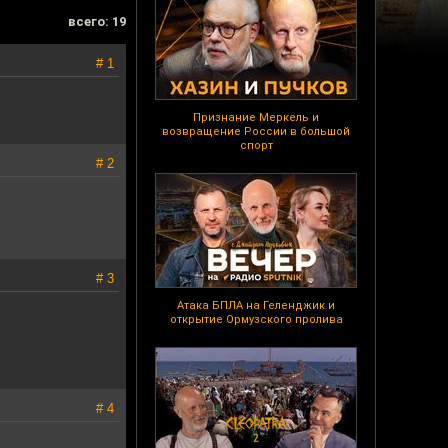
всего: 19
# 1
Признание Меркель и
возвращение России в большой
спорт
# 2
# 3
Атака БПЛА на Геленджик и
открытие Ормузского пролива
# 4