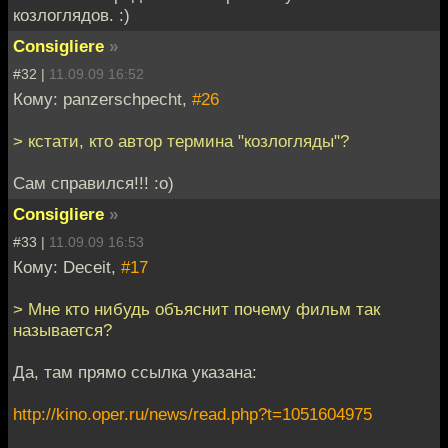
козлоглядов. :)
Consigliere
»
#32 |
11.09.09 16:52
Кому: panzerschpecht,
#26
> кстати, кто автор термина "козлогляды"?
Cам справился!!! :o)
Consigliere
»
#33 |
11.09.09 16:53
Кому: Deceit,
#17
> Мне кто нибудь объяснит почему фильм так
называется?
Да, там прямо ссылка указана:
http://kino.oper.ru/news/read.php?t=1051604975