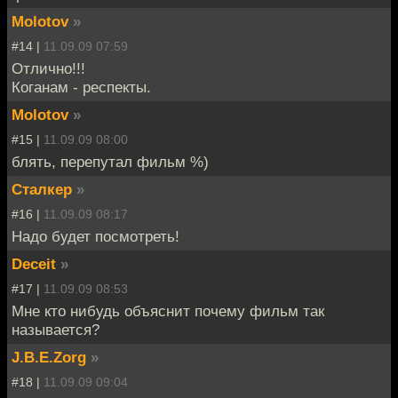
Molotov
»
#14 |
11.09.09 07:59
Отлично!!!
Коганам - респекты.
Molotov
»
#15 |
11.09.09 08:00
блять, перепутал фильм %)
Сталкер
»
#16 |
11.09.09 08:17
Надо будет посмотреть!
Deceit
»
#17 |
11.09.09 08:53
Мне кто нибудь объяснит почему фильм так
называется?
J.B.E.Zorg
»
#18 |
11.09.09 09:04