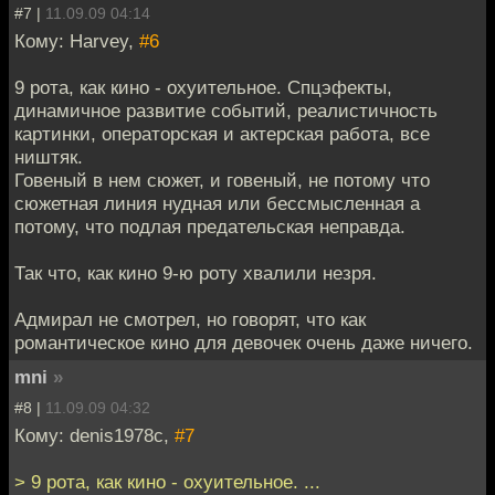
#7 |
11.09.09 04:14
Кому: Harvey,
#6
9 рота, как кино - охуительное. Спцэфекты,
динамичное развитие событий, реалистичность
картинки, операторская и актерская работа, все
ништяк.
Говеный в нем сюжет, и говеный, не потому что
сюжетная линия нудная или бессмысленная а
потому, что подлая предательская неправда.
Так что, как кино 9-ю роту хвалили незря.
Адмирал не смотрел, но говорят, что как
романтическое кино для девочек очень даже ничего.
mni
»
#8 |
11.09.09 04:32
Кому: denis1978c,
#7
> 9 рота, как кино - охуительное. ...