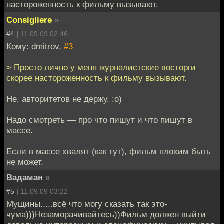
настороженность к фильму вызывают.
Consigliere
»
#4 |
11.09.09 02:46
Кому: dmitrov,
#3
> Просто лично у меня журналистские восторги
скорее настороженность к фильму вызывают.
Не, авторитетов не держу. :o)
Надо смотреть — про что пишут и что пишут в
массе.
Если в массе хвалят (как тут), фильм плохим быть
не может.
Вадаман
»
#5 |
11.09.09 03:22
Мущины.....всё что могу сказать так это-
чума)))Незаморачивайтесь))Фильм должен выйти