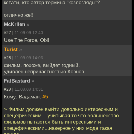
кстати, кто автор термина "козлогляды"?
отлично же!!
McKrilen
»
#27 |
11.09.09 12:40
Use The Force, Obi!
Turist
»
#28 |
11.09.09 14:06
фильм, похоже, выйдет годный.
удивлен непричастностью Коэнов.
FatBastard
»
#29 |
11.09.09 14:31
Кому: Вадаман,
#5
> Фильм должен выйти довольно интересным и
спецефическим....учитывая то что большенство
фильмов пытаются быть интересными и
спецефическими...наверное у них мода такая