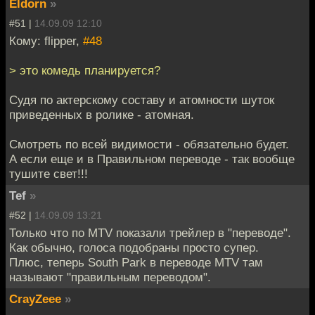
Eldorn
»
#51 |
14.09.09 12:10
Кому: flipper,
#48
> это комедь планируется?
Судя по актерскому составу и атомности шуток
приведенных в ролике - атомная.
Смотреть по всей видимости - обязательно будет.
А если еще и в Правильном переводе - так вообще
тушите свет!!!
Tef
»
#52 |
14.09.09 13:21
Только что по MTV показали трейлер в "переводе".
Как обычно, голоса подобраны просто супер.
Плюс, теперь South Park в переводе MTV там
называют "правильным переводом".
CrayZeee
»