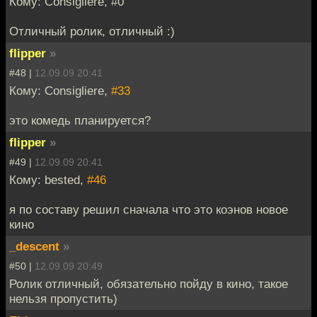
Кому: Consigliere, #0
Отличный ролик, отличный :)
flipper
»
#48 |
12.09.09 20:41
Кому: Consigliere,
#33
это комедь планируется?
flipper
»
#49 |
12.09.09 20:41
Кому: bested,
#46
я по составу решил сначала что это коэнов новое
кино
_descent
»
#50 |
12.09.09 20:49
Ролик отличный, обязательно пойду в кино, такое
нельзя пропустить)