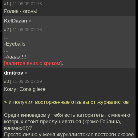
#1 |
11.09.09 02:16
Ролик - огонь!
KelDazan
»
#2 |
11.09.09 02:16
...
-Eyeballs
...
-Aaaaa!!!!
[валится вниз с криком]
.
dmitrov
»
#3 |
11.09.09 02:39
Кому: Consigliere
> и получил восторженные отзывы от журналистов
Среди киноведов у тебя есть авторитеты, к мнению
которых стоит прислушиваться (кроме Гоблина,
конечно!!!)?
Просто лично у меня журналистские восторги скорее