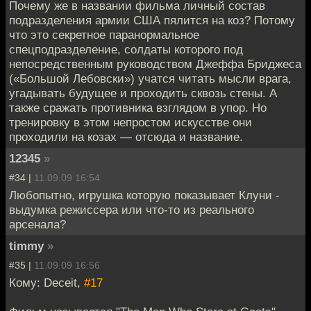
Почему же в названии фильма личный состав
подразделения армии США пялится на коз? Потому
что это секретное паранормальное
спецподразделение, солдаты которого под
непосредственным руководством Джеффа Бриджеса
(«Большой Лебовски») учатся читать мысли врага,
угадывать будущее и проходить сквозь стены. А
также сражать противника взглядом в упор. Но
тренировку в этом непростом искусстве они
проходили на козах — отсюда и название.
12345
»
#34 |
11.09.09 16:54
Любопытно, игрушка которую показывает Клуни -
выдумка режиссера или что-то из реального
арсенала?
timmy
»
#35 |
11.09.09 16:56
Кому: Deceit,
#17