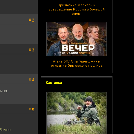
Признание Меркель и
возвращение России в большой
спорт
# 2
# 3
Атака БПЛА на Геленджик и
открытие Ормузского пролива
# 4
Картинки
ычно.
# 5
бычно.