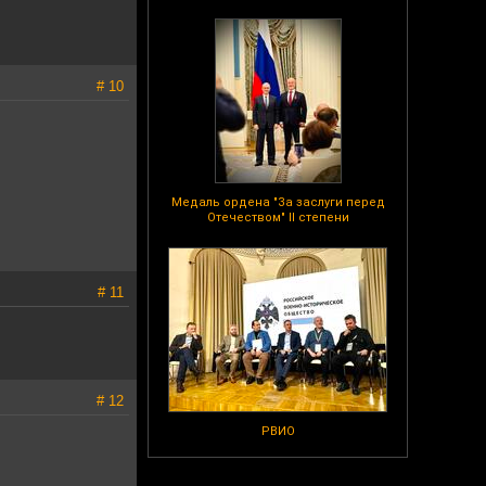
# 10
Медаль ордена "За заслуги перед
Отечеством" II степени
# 11
# 12
РВИО