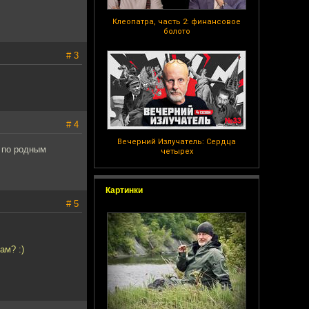
Клеопатра, часть 2: финансовое
болото
# 3
# 4
Вечерний Излучатель: Сердца
, по родным
четырех
Картинки
# 5
ам? :)