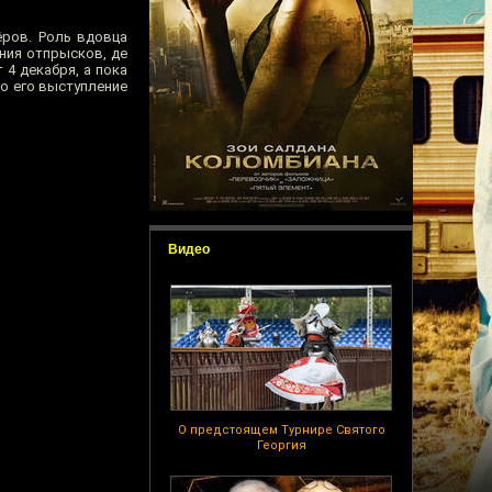
ёров. Роль вдовца
ния отпрысков, де
4 декабря, а пока
ео его выступление
Видео
О предстоящем Турнире Святого
Георгия