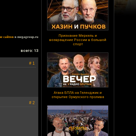
Признание Меркель и
ие сайтов
в megagroup.ru
возвращение России в большой
спорт
всего: 13
# 1
Атака БПЛА на Геленджик и
открытие Ормузского пролива
# 2