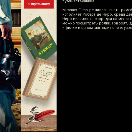
путешественника.
Miramax Films решилась снять риме
исполняет Роберт де Ниро, среди д
Ниро выявляет непорядки на местах 
можно посмотреть ролик. Говорят, д
и фильм в целом выглядит очень уср