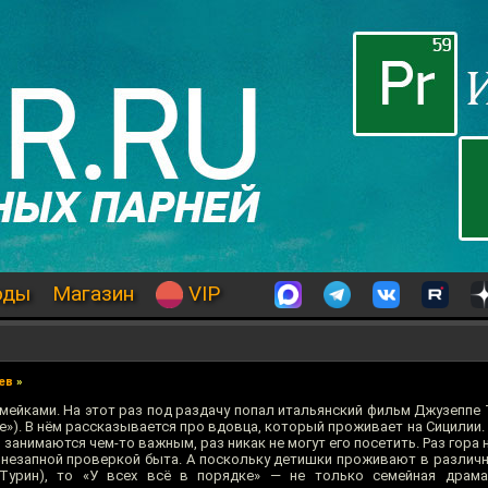
оды
Магазин
VIP
ев
»
ейками. На этот раз под раздачу попал итальянский фильм Джузеппе 
ядке»). В нём рассказывается про вдовца, который проживает на Сицилии.
, занимаются чем-то важным, раз никак не могут его посетить. Раз гора 
внезапной проверкой быта. А поскольку детишки проживают в различн
 Турин), то «У всех всё в порядке» — не только семейная драма