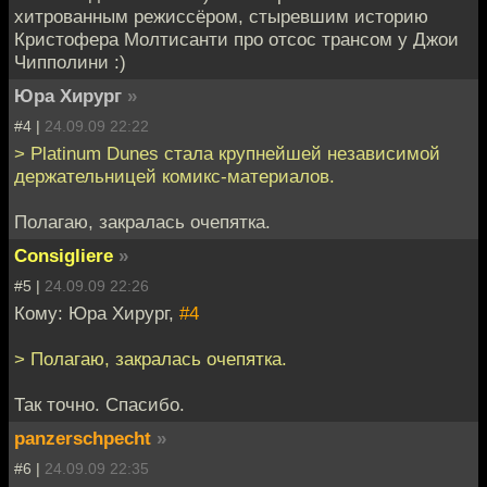
хитрованным режиссёром, стыревшим историю
Кристофера Молтисанти про отсос трансом у Джои
Чипполини :)
Юра Хирург
»
#4 |
24.09.09 22:22
> Platinum Dunes стала крупнейшей независимой
держательницей комикс-материалов.
Полагаю, закралась очепятка.
Consigliere
»
#5 |
24.09.09 22:26
Кому: Юра Хирург,
#4
> Полагаю, закралась очепятка.
Так точно. Спасибо.
panzerschpecht
»
#6 |
24.09.09 22:35