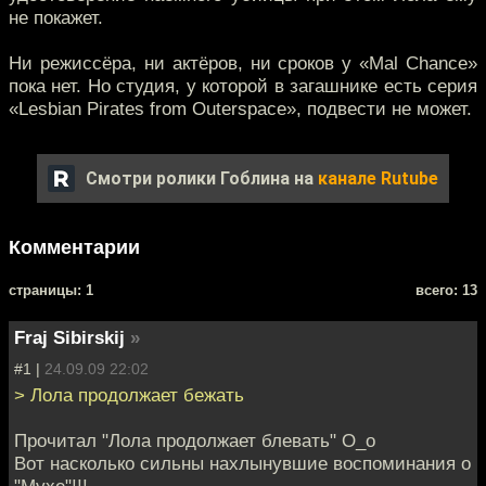
не покажет.
Ни режиссёра, ни актёров, ни сроков у «Mal Chance»
пока нет. Но студия, у которой в загашнике есть серия
«Lesbian Pirates from Outerspace», подвести не может.
Смотри ролики Гоблина на
канале Rutube
Комментарии
cтраницы: 1
всего: 13
Fraj Sibirskij
»
#1 |
24.09.09 22:02
> Лола продолжает бежать
Прочитал "Лола продолжает блевать" О_о
Вот насколько сильны нахлынувшие воспоминания о