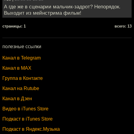
А где же в сценарии мальчик-задрот? Непорядок.
Выходит из мейнстрима фильм!
cтраницы: 1
всего: 13
полезные ссылки
Канал в Telegram
Канал в MAX
Группа в Контакте
Канал на Rutube
Канал в Дзен
Видео в iTunes Store
Подкаст в iTunes Store
Подкаст в Яндекс.Музыка