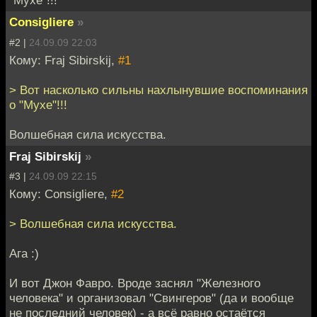
"Мухе"!!!
Consigliere
»
#2 |
24.09.09 22:03
Кому: Fraj Sibirskij,
#1
> Вот насколько сильны нахлынувшие воспоминания
о "Мухе"!!!
Волшебная сила искусства.
Fraj Sibirskij
»
#3 |
24.09.09 22:15
Кому: Consigliere,
#2
> Волшебная сила искусства.
Ага :)
И вот Джон Фавро. Вроде заснял "Железного
человека" и организовал "Свингеров" (да и вообще
не последний человек) - а всё равно остаётся