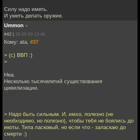
Силу надо иметь.
И уметь делать оружие.
Ummon
»
#42 |
25.09.09 13:46
Кому: ata,
#37
> (с) ВВП :)
>
Неа.
Несколько тысячелетий существования
цивилизации.
> Надо быть сильным. И, имхо, полезно (не
необходимо, но полезно), чтобы тебя не боялись до
икоты. Типа ласковый, но если что - заласкаю до
смерти :)