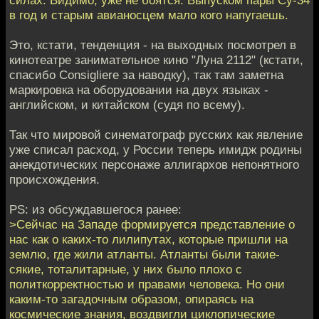
в год и старым авианосцем мало кого напугаешь.
Это, кстати, тенденция - на выходных посмотрел в
кинотеатре занимательное кино "Луна 2112" (кстати,
спасибо Consigliere за наводку), так там заметна
маркировка на оборудовании на двух языках -
английском, и китайском (судя по всему).
Так что мировой синематограф русских как явление
уже списал расход, у России теперь имидж родины
анекдотических персонаже аллигархов непонятного
происхождения.
PS: из обсуждавшегося ранее:
>Сейчас на Западе формируется представление о
нас как о каких-то лилипутах, которые пришли на
землю, где жили атланты. Атланты были такие-
сякие, тоталитарные, у них было плохо с
политкорректностью и правами человека. Но они
каким-то загадочным образом, опираясь на
космические знания, воздвигли циклопические