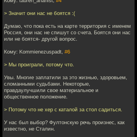
Кому: tauren_ananist,
#4
> Значит они нас не боятся :(
Думаю, что пока есть на карте территория с именем
Россия, они нас не спишут со счета. Боятся они нас
или не боятся- другой вопрос.
Кому: Kommienezuspadt,
#6
> Мы проиграли, потому что.
Увы. Многие заплатили за это жизнью, здоровьем,
сломанными судьбами. Некоторые,
правдаулучшили свое материальное и
общественное положение.
> Потому что не хер с каталой за стол садиться.
У нас был выбор? Фултонскую речь произнес, как
известно, не Сталин.