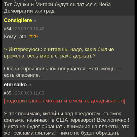
Тут Сушки и Мигари будут сыпаться с Неба
Демократии аки град.
Consigliere
»
#34 |
25.09.09 10:40
Кому: ata,
#29
> Интересуюсь: считаешь, надо, как в былые
времена, весь мир в страхе держать?
Оно «непроизвольно» получается. Есть мощь —
есть опасение.
eternalko
»
#35 |
25.09.09 11:05
[подозрительно смотрит и о чем-то догадывается]
Я так понимаю, китайцы под предлогом "съемок
фильма" начинают в США переворот! Все логично!!
Никто не будет обращать внимание на плакаты, это
же "реклама фильма", никто не будет обращать