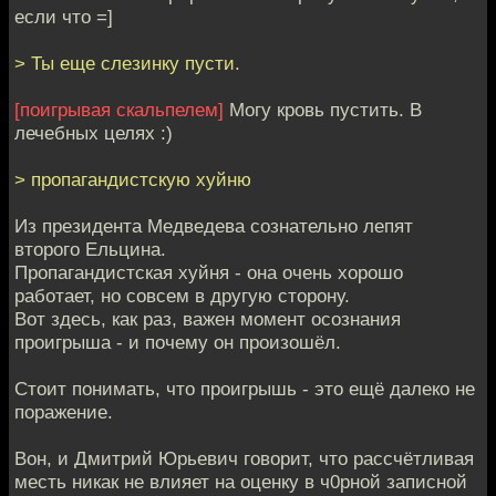
если что =]
> Ты еще слезинку пусти.
[поигрывая скальпелем]
Могу кровь пустить. В
лечебных целях :)
> пропагандистскую хуйню
Из президента Медведева сознательно лепят
второго Ельцина.
Пропагандистская хуйня - она очень хорошо
работает, но совсем в другую сторону.
Вот здесь, как раз, важен момент осознания
проигрыша - и почему он произошёл.
Стоит понимать, что проигрышь - это ещё далеко не
поражение.
Вон, и Дмитрий Юрьевич говорит, что рассчётливая
месть никак не влияет на оценку в ч0рной записной