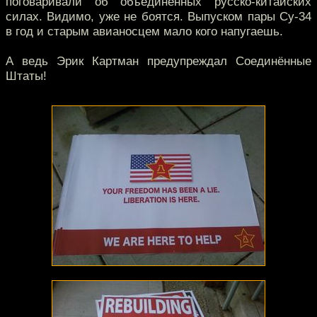
поговаривали об объединённых русско-китайских
силах. Видимо, уже не боятся. Выпуском пары Су-34
в год и старым авианосцем мало кого напугаешь.
А ведь Эрик Картман предупреждал Соединённые
Штаты!