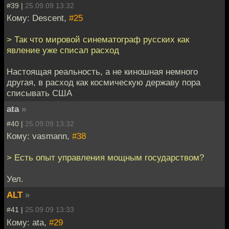
#39 |
25.09.09 13:32
Кому: Descent,
#25
> Так что мировой синематограф русских как
явление уже списал расход
Настоящая реальность, а не киношная немного
другая, в расход как космическую державу пора
списывать США
ata
»
#40 |
25.09.09 13:32
Кому: vasmann,
#38
> Есть опыт управления мощным государством?
Уел.
ALT
»
#41 |
25.09.09 13:33
Кому: ata,
#29