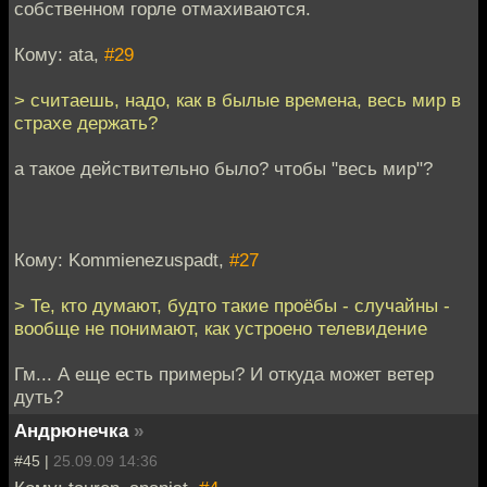
собственном горле отмахиваются.
Кому: ata,
#29
> считаешь, надо, как в былые времена, весь мир в
страхе держать?
а такое действительно было? чтобы "весь мир"?
Кому: Kommienezuspadt,
#27
> Те, кто думают, будто такие проёбы - случайны -
вообще не понимают, как устроено телевидение
Гм... А еще есть примеры? И откуда может ветер
дуть?
Андрюнечка
»
#45 |
25.09.09 14:36