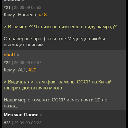
#21 |
25.09.09 05:53
Кому: Нагаево,
#18
> В смысле? Что именно имеешь в виду, камрад?
Он наверное про фотки, где Медведев якобы
выглядит пьяным.
shaft
»
#22 |
25.09.09 05:57
Кому: ALT,
#20
> Видишь ли, сам факт замены СССР на Китай
говорит достаточно много.
Например о том, что СССР исчез почти 20 лет
назад.
Мичман Панин
»
#23 |
25.09.09 06:23