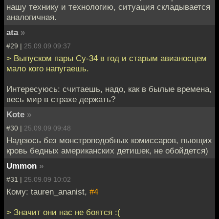
нашу технику и технологию, ситуация складывается
аналогичная.
ata
»
#29 |
25.09.09 09:37
> Выпуском пары Су-34 в год и старым авианосцем
мало кого напугаешь.
Интересуюсь: считаешь, надо, как в былые времена,
весь мир в страхе держать?
Kote
»
#30 |
25.09.09 09:48
Надеюсь без монстроподобных комиссаров, пьющих
кровь бедных американских детишек, не обойдется)
Ummon
»
#31 |
25.09.09 10:02
Кому: tauren_ananist,
#4
> Значит они нас не боятся :(