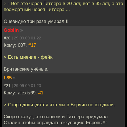
> - Вот это череп Гитлера в 20 лет, вот в 35 лет, а это
посмертный череп Гитлера....
Очевидно три раза умирал!!!
Goblin
»
#20 |
29.09.09 01:22
Кому: 007,
#17
> Есть мнение - фейк.
Британские учёные.
L85
»
#21 |
29.09.09 01:23
Кому: alexis69,
#1
> Скоро допиздятся что мы в Берлин не входили.
Скоро скажут, что нацизм и Гитлера придумал
Сталин чтобы оправдать оккупацию Европы!!!