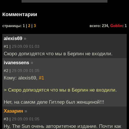
Комментарии
cтраницы: 1 |
2
|
3
всего: 234,
Goblin
: 1
alexis69
»
#1 |
29.09.09 01:03
Скоро допиздятся что мы в Берлин не входили.
ivanessens
»
#2 |
29.09.09 01:05
Кому: alexis69,
#1
> Скоро допиздятся что мы в Берлин не входили.
Нет, на самом деле Гитлер был женщиной!!!
Хазарин
»
#3 |
29.09.09 01:05
Ну, The Sun очень авторитетное издание. Почти как