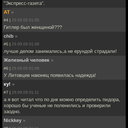
"Экспресс-газета".
AT
»
#4 |
29.09.09 01:05
Гитлер был женщиной???
chib
»
#5 |
29.09.09 01:08
лучше делом занимались,а не ерундой страдали!
Железный человек
»
#6 |
29.09.09 01:08
У Литовцев наконец появилась надежда!
ку!
»
#7 |
29.09.09 01:11
а я вот читал что по днк можно определить пидора,
хорошо бы ученые не поленились и проверили
заодно.
Nickkey
»