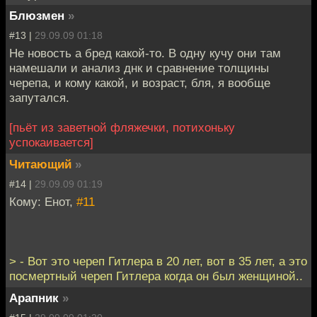
Блюзмен
»
#13 |
29.09.09 01:18
Не новость а бред какой-то. В одну кучу они там
намешали и анализ днк и сравнение толщины
черепа, и кому какой, и возраст, бля, я вообще
запутался.
[пьёт из заветной фляжечки, потихоньку
успокаивается]
Читающий
»
#14 |
29.09.09 01:19
Кому: Енот,
#11
> - Вот это череп Гитлера в 20 лет, вот в 35 лет, а это
посмертный череп Гитлера когда он был женщиной..
Арапник
»