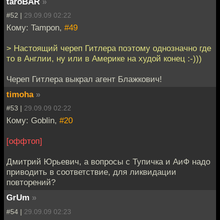
taroBAR
»
#52 |
29.09.09 02:22
Кому: Tampon,
#49
> Настоящий череп Гитлера поэтому однозначно где
то в Англии, ну или в Америке на худой конец :-)))
Череп Гитлера выкрал агент Блажкович!
timoha
»
#53 |
29.09.09 02:22
Кому: Goblin,
#20
[оффтоп]
Дмитрий Юрьевич, а вопросы с Тупичка и АиФ надо
приводить в соответствие, для ликвидации
повторений?
GrUm
»
#54 |
29.09.09 02:23