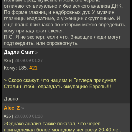
отличаются визуально и без всякого анализа ДНК.
По форме глазниц и надбровных дуг. У мужчин
глазницы квадратные, а у женщин скругленные. И
еще полно признаков по которым можно определить,
кому принадлежит скелет.
П.С. Я не эксперт, если что. Знающие люди могут
подтвердить, или опровергнуть.
Дадли Смит
»
#25 |
29.09.09 01:27
Кому: L85,
#21
> Скоро скажут, что нацизм и Гитлера придумал
Сталин чтобы оправдать оккупацию Европы!!!
Давно
Alec_Z
»
#26 |
29.09.09 01:28
>Однако анализ также показал, что череп
принадлежал более молодому человеку 20-40 лет.