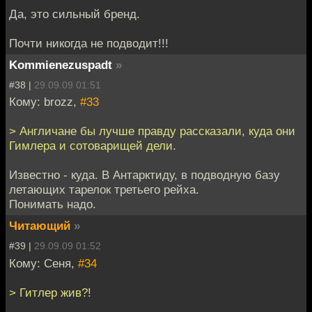
Да, это сильный бренд.
Почти никогда не подводит!!!
Kommienezuspadt
»
#38 |
29.09.09 01:51
Кому: brozz,
#33
> Англичане бы лучше правду рассказали, куда они
Гимлера и сотоварищей дели.
Известно - куда. В Антарктиду, в подводную базу
летающих тарелок третьего рейха.
Понимать надо.
Читающий
»
#39 |
29.09.09 01:52
Кому: Сеня,
#34
> Гитлер жив?!