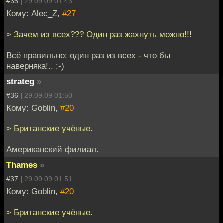
#35 |
29.09.09 01:43
Кому: Alec_Z,
#27
> Зачем из всех??? Один раз жахнуть можно!!!
Всё правильно: один раз из всех - что бы
наверняка!.. :-)
strateg
»
#36 |
29.09.09 01:50
Кому: Goblin,
#20
> Британские учёные.
Американский филиал.
Thames
»
#37 |
29.09.09 01:51
Кому: Goblin,
#20
> Британские учёные.