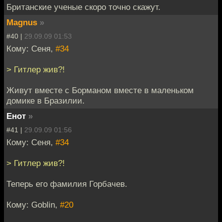
Британские ученые скоро точно скажут.
Magnus
»
#40 |
29.09.09 01:53
Кому: Сеня,
#34
> Гитлер жив?!
Живут вместе с Борманом вместе в маленьком
домике в Бразилии.
Енот
»
#41 |
29.09.09 01:56
Кому: Сеня,
#34
> Гитлер жив?!
Теперь его фамилия Горбачев.
Кому: Goblin,
#20