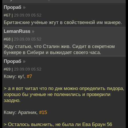
Прораб
»
#67 |
29.09.09 05:52
Британские учёные жгут в свойственной им манере.
LemanRuss
»
#68 |
29.09.09 05:52
Жду статью, что Сталин жив. Сидит в секретном
бункере в Сибири и выжидает своего часа.
Прораб
»
#69 |
29.09.09 05:52
Кому: ку!,
#7
> а я вот читал что по днк можно определить пидора,
хорошо бы ученые не поленились и проверили
заодно.
Кому: Арапник,
#15
> Осталось выяснить, не была ли Ева Браун 56