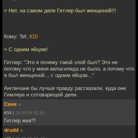
> Нет, на самом деле Гитлер был женщиной!!!
Кому: Tef,
#10
> С одним яйцом!
Гитлер: "Это я почему такой злой был? Это не
потому что у меня велосипеда не было, а потому что
я был женщиной... с одним яйцом..."
Англичане бы лучше правду рассказали, куда они
Гимлера и сотоварищей дели.
Сеня
»
#34 |
29.09.09 01:40
Гитлер жив?!
drudd
»