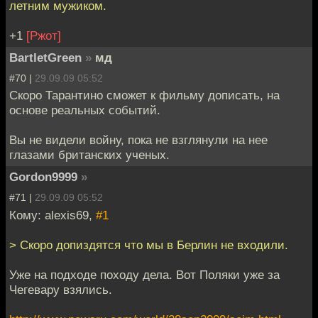
летним мужиком.
+1
[Ржот]
BartletGreen
»
мд
#70 |
29.09.09 05:52
Скоро Тарантино сможет к фильму дописать, на
основе реальных событий.
Вы не видели войну, пока не взглянули на нее
глазами британских ученых.
Gordon9999
»
#71 |
29.09.09 05:52
Кому: alexis69,
#1
> Скоро допиздятся что мы в Берлин не входили.
Уже на подходе походу дела. Вот Поляки уже за
Чегевару взялись.