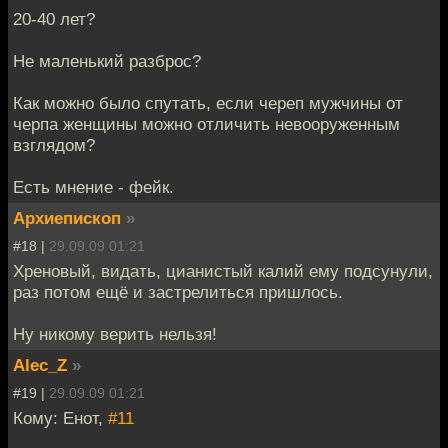
20-40 лет?
Не маленький разброс?
Как можно было спутать, если череп мужчины от
черпа женщины можно отличить невооруженным
взглядом?
Есть мнение - фейк.
Архиепископ
»
#18 |
29.09.09 01:21
Хреновый, видать, цианистый калий ему подсунули,
раз потом ещё и застрелиться пришлось.
Ну никому верить нельзя!
Alec_Z
»
#19 |
29.09.09 01:21
Кому: Енот,
#11