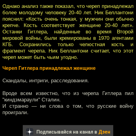
Однако анализ также показал, что череп принадлежал
более молодому человеку 20-40 лет. Ник Беллантони
пояснил: «Кость очень тонкая, у мужчин они обычно
крепче. Кость соответствует женщине 20-40 лет».
Останки Гитлера, найденные во время Второй
мировой войны, были кремированы в 1970 агентами
КГБ. Сохранились только челюстная кость и
фрагмент черепа. Ник Беллантони считает, что этот
череп может быть чьим угодно.
Череп Гитлера принадлежал женщине
Скандалы, интриги, расследования.
Вроде всем известно, что из черепа Гитлера пил
"киндзмараули" Сталин.
И странно — ни слова о том, что русские войну
проиграли.
Подписывайся на канал в
Дзен