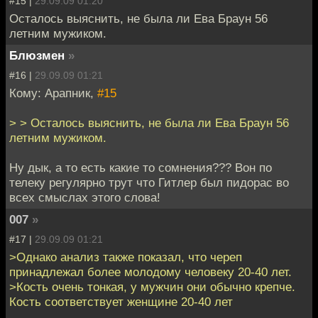
#15 |
29.09.09 01:20
Осталось выяснить, не была ли Ева Браун 56
летним мужиком.
Блюзмен
»
#16 |
29.09.09 01:21
Кому: Арапник,
#15
> > Осталось выяснить, не была ли Ева Браун 56
летним мужиком.
Ну дык, а то есть какие то сомнения??? Вон по
телеку регулярно трут что Гитлер был пидорас во
всех смыслах этого слова!
007
»
#17 |
29.09.09 01:21
>Однако анализ также показал, что череп
принадлежал более молодому человеку 20-40 лет.
>Кость очень тонкая, у мужчин они обычно крепче.
Кость соответствует женщине 20-40 лет