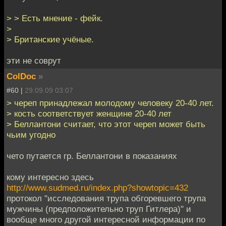
> > Есть мнение - фейк.
>
> Британские учёные.
эти не соврут
ColDoc
»
#60 |
29.09.09 03:07
> череп принадлежал молодому человеку 20-40 лет.
> кость соответствует женщине 20-40 лет
> Беллантони считает, что этот череп может быть
чьим угодно
чето путается гр. Беллантони в показаниях
кому интересно здесь
http://www.sudmed.ru/index.php?showtopic=432
протокол "исследования трупа обгоревшего трупа
мужчины (предположительно труп Гитлера)" и
вообще много другой интересной информации по