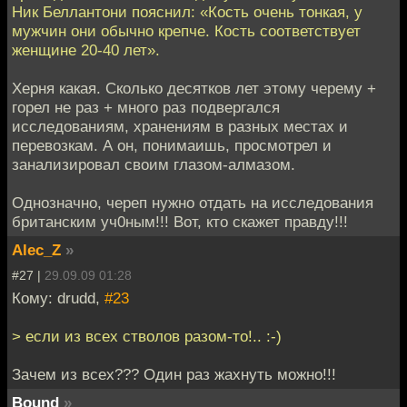
Ник Беллантони пояснил: «Кость очень тонкая, у
мужчин они обычно крепче. Кость соответствует
женщине 20-40 лет».
Херня какая. Сколько десятков лет этому черему +
горел не раз + много раз подвергался
исследованиям, хранениям в разных местах и
перевозкам. А он, понимаишь, просмотрел и
занализировал своим глазом-алмазом.
Однозначно, череп нужно отдать на исследования
британским уч0ным!!! Вот, кто скажет правду!!!
Alec_Z
»
#27 |
29.09.09 01:28
Кому: drudd,
#23
> если из всех стволов разом-то!.. :-)
Зачем из всех??? Один раз жахнуть можно!!!
Bound
»