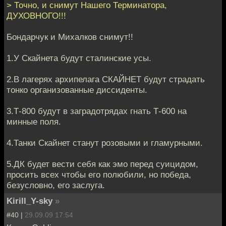
> Точно, и снимут Нашего Терминатора,
ДУХОВНОГО!!!
Бондарчук и Михалков снимут!!
1.У Скайнета будут сталинские усы.
2.В лагерях архипелага СКАЙНЕТ будут страдать
тонко организованные диссиденты.
3.Т-800 будут в заградотрядах гнать Т-600 на
минные поля.
4.Танки Скайнет станут розовыми и гламурными.
5.ДК будет вести себя как эмо перед суицидом,
просить всех чтобы его полюбили, но победа,
безусловно, его заслуга.
Kirill_Y-sky
»
#40 |
29.09.09 17:54