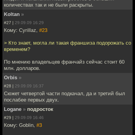
количествах так и не были раскрыты.
Koltan
»
#27 |
29.09.09 16:29
Кому: Cyrillaz,
#23
> Кто знает, могла ли такая франшиза подорожать со
временем?
По мнению владельцев франчайз сейчас стоит 60
млн. долларов.
Orbis
»
#28 |
29.09.09 16:37
Сюжет четвертой части подкачал, да и третий был
послабее первых двух.
Logane
»
подросток
#29 |
29.09.09 16:46
Кому: Goblin,
#3