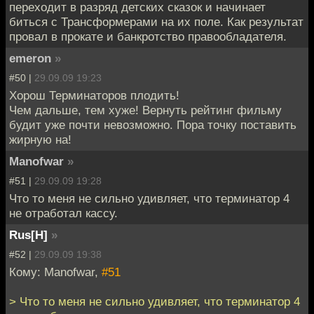
переходит в разряд детских сказок и начинает
биться с Трансформерами на их поле. Как результат
провал в прокате и банкротство правообладателя.
emeron
»
#50 |
29.09.09 19:23
Хорош Терминаторов плодить!
Чем дальше, тем хуже! Вернуть рейтинг фильму
будит уже почти невозможно. Пора точку поставить
жирную на!
Manofwar
»
#51 |
29.09.09 19:28
Что то меня не сильно удивляет, что терминатор 4
не отработал кассу.
Rus[H]
»
#52 |
29.09.09 19:38
Кому: Manofwar,
#51
> Что то меня не сильно удивляет, что терминатор 4