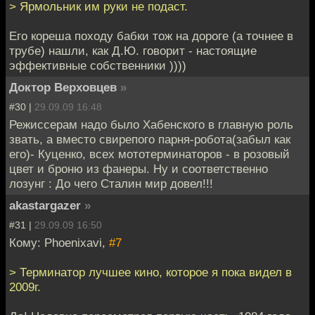
> Ярмольник им руки не подаст.
Его кореша походу бабки тож на дороге (а точнее в
трубе) нашли, как Д.Ю. говорит - настоящие
эффективные собственники ))))
Доктор Верховцев
»
#30 |
29.09.09 16:48
Режиссерам надо было Хабенского в главную роль
звать, а вместо свирепого парня-робота(забыл как
его)- Куценко, всех мототерминаторов - в розовый
цвет и броню из фанеры. Ну и соответственно
лозунг : До чего Сталин мир довел!!!
akastargazer
»
#31 |
29.09.09 16:50
Кому: Phoenixavi,
#7
> Терминатор лучшее кино, которое я пока видел в
2009г.