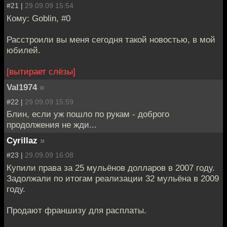
#21 |
29.09.09 15:54
Кому: Goblin, #0
Расстроили вы меня сегодня такой новостью, в мой
юбилей.
[вытирает слёзы]
Val1974
»
#22 |
29.09.09 15:59
Блин, если уж пошло по рукам - доброго
продолжения не жди...
Cyrillaz
»
#23 |
29.09.09 16:08
Купили права за 25 мульёнов долларов в 2007 году.
Задолжали по итогам реализации 32 мульёна в 2009
году.
Продают франшизу для расплаты.