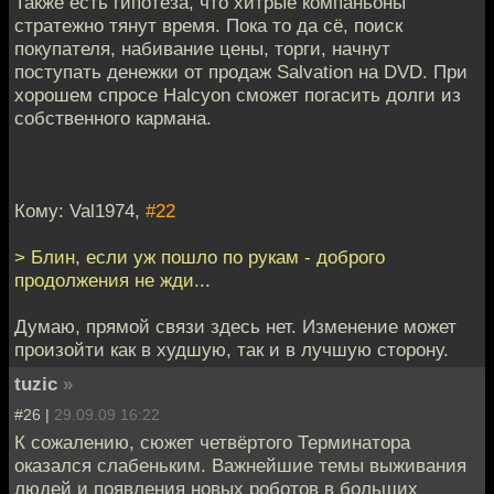
Также есть гипотеза, что хитрые компаньоны
стратежно тянут время. Пока то да сё, поиск
покупателя, набивание цены, торги, начнут
поступать денежки от продаж Salvation на DVD. При
хорошем спросе Halcyon сможет погасить долги из
собственного кармана.
Кому: Val1974,
#22
> Блин, если уж пошло по рукам - доброго
продолжения не жди...
Думаю, прямой связи здесь нет. Изменение может
произойти как в худшую, так и в лучшую сторону.
tuzic
»
#26 |
29.09.09 16:22
К сожалению, сюжет четвёртого Терминатора
оказался слабеньким. Важнейшие темы выживания
людей и появления новых роботов в больших