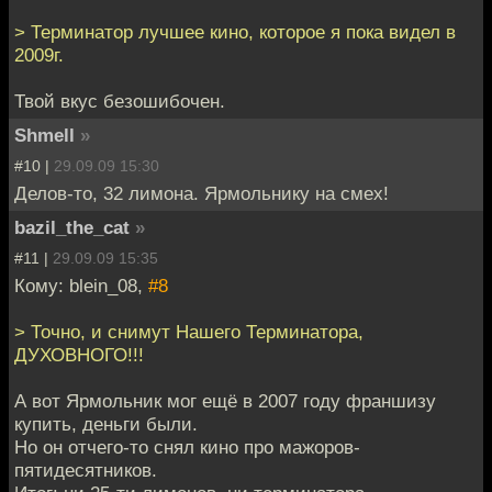
> Терминатор лучшее кино, которое я пока видел в
2009г.
Твой вкус безошибочен.
Shmell
»
#10 |
29.09.09 15:30
Делов-то, 32 лимона. Ярмольнику на смех!
bazil_the_cat
»
#11 |
29.09.09 15:35
Кому: blein_08,
#8
> Точно, и снимут Нашего Терминатора,
ДУХОВНОГО!!!
А вот Ярмольник мог ещё в 2007 году франшизу
купить, деньги были.
Но он отчего-то снял кино про мажоров-
пятидесятников.