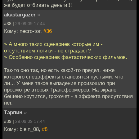
же будет отбивать деньги!!!
akastargazer
»
#38 |
29.09.09 17:44
Кому: necro-tor,
#36
> А много таких сценариев которые им -
отсутствием логики - не страдают?
> Особенно сценариев фантастических фильмов.
Так-то оно так, но есть какой-то предел, ниже
которого спецэффекты становятся пустыми, что
ли... У меня такое выпадение произошло при
просмотре вторых Трансформеров. На экране
бешено крутится, грохочет - а эффекта присутствия
нет.
Тарпин
»
#39 |
29.09.09 17:44
Кому: blein_08,
#8