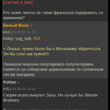
[считает в уме]
Кто знает, могла ли такая франшиза подорожать со
временем?
Белый Волк
»
#24 |
29.09.09 16:18
Кому: yug_spb,
#12
> Лошье, нужно было бы к Михалкову обратиться.
Он бы снял как нужно!!!
Ожившая машина полупаровоз-полупилорама
гоняется за сибирским цирюльником по солнечным
лесам магадана
Koltan
»
#25 |
29.09.09 16:22
Скорее всего выкупит Sony. Но лучше бы Warner
Brothers.