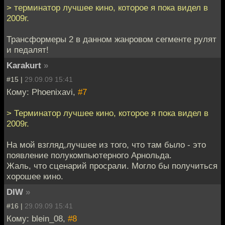
> терминатор лучшее кино, которое я пока видел в
2009г.
Трансформеры 2 в данном жанровом сегменте рулят
и педалят!
Karakurt
»
#15 |
29.09.09 15:41
Кому: Phoenixavi,
#7
> Терминатор лучшее кино, которое я пока видел в
2009г.
На мой взгляд,лучшее из того, что там было - это
появление полукомпьютерного Арнольда.
Жаль, что сценарий просрали. Могло бы получиться
хорошее кино.
DIW
»
#16 |
29.09.09 15:41
Кому: blein_08,
#8