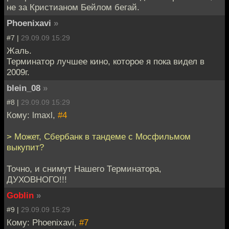
не за Кристианом Бейлом бегай.
Phoenixavi
»
#7 |
29.09.09 15:29
Жаль.
Терминатор лучшее кино, которое я пока видел в
2009г.
blein_08
»
#8 |
29.09.09 15:29
Кому: lmaxl,
#4
> Может, Сбербанк в тандеме с Мосфильмом
выкупит?
Точно, и снимут Нашего Терминатора,
ДУХОВНОГО!!!
Goblin
»
#9 |
29.09.09 15:29
Кому: Phoenixavi,
#7