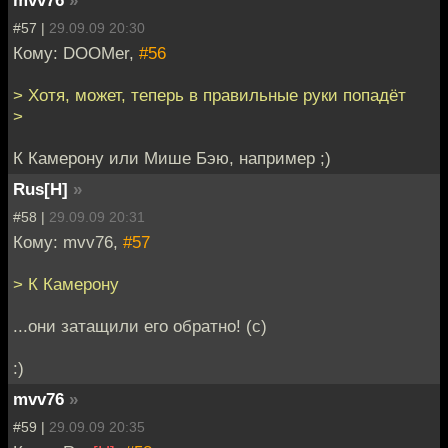
#57 |
29.09.09 20:30
Кому: DOOMer,
#56
> Хотя, может, теперь в правильные руки попадёт
>
К Камерону или Мише Бэю, например ;)
Rus[H]
»
#58 |
29.09.09 20:31
Кому: mvv76,
#57
> К Камерону
...они затащили его обратно! (с)
:)
mvv76
»
#59 |
29.09.09 20:35