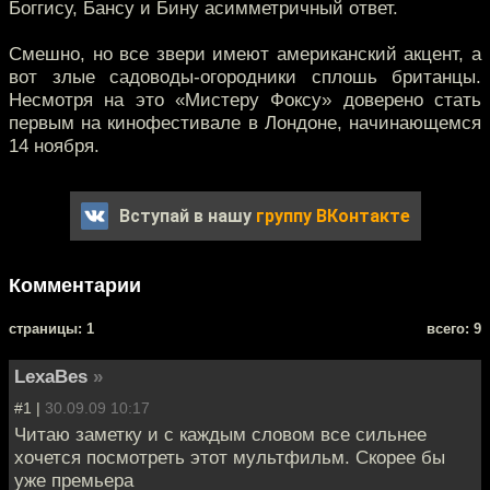
Боггису, Бансу и Бину асимметричный ответ.
Смешно, но все звери имеют американский акцент, а
вот злые садоводы-огородники сплошь британцы.
Несмотря на это «Мистеру Фоксу» доверено стать
первым на кинофестивале в Лондоне, начинающемся
14 ноября.
Вступай в нашу
группу ВКонтакте
Комментарии
cтраницы: 1
всего: 9
LexaBes
»
#1 |
30.09.09 10:17
Читаю заметку и с каждым словом все сильнее
хочется посмотреть этот мультфильм. Скорее бы
уже премьера